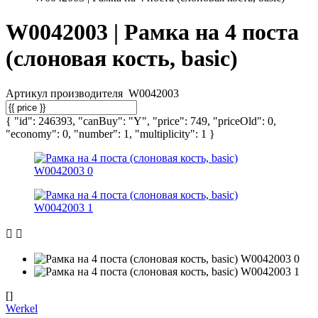
W0042003 | Рамка на 4 поста
(слоновая кость, basic)
Артикул производителя
W0042003
{ "id": 246393, "canBuy": "Y", "price": 749, "priceOld": 0,
"economy": 0, "number": 1, "multiplicity": 1 }
[]
Werkel