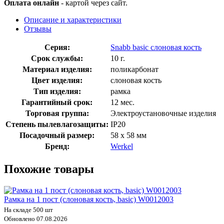
Оплата онлайн
- картой через сайт.
Описание и характеристики
Отзывы
Серия:
Snabb basic слоновая кость
Срок службы:
10 г.
Материал изделия:
поликарбонат
Цвет изделия:
слоновая кость
Тип изделия:
рамка
Гарантийный срок:
12 мес.
Торговая группа:
Электроустановочные изделия
Степень пылевлагозащиты:
IP20
Посадочный размер:
58 х 58 мм
Бренд:
Werkel
Похожие товары
Рамка на 1 пост (слоновая кость, basic) W0012003
На складе 500 шт
Обновлено 07.08.2026