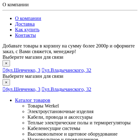
О компании
О компании
Доставка
Как купить
Контакты
Добавьте товары в корзину на сумму более 2000р и оформите
заказ, с Вами свяжется, менеджер!
Выберите магазин для связи
×
бул.Шевченко, 3
ул.Владычанского, 32
Выберите магазин для связи
×
бул.Шевченко, 3
ул.Владычанского, 32
Каталог товаров
Товары Werkel
Электроустановочные изделия
Кабели, провода и аксессуары
Теплые электрические полы и терморегуляторы
Кабеленесущие системы
Высоковольтное и щитовое оборудование
Низковольтное и промышленное