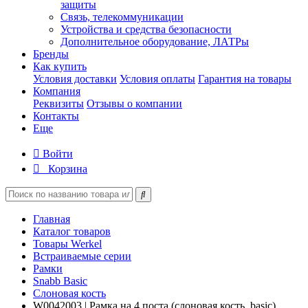
защиты
Связь, телекоммуникации
Устройства и средства безопасности
Дополнительное оборудование, ЛАТРы
Бренды
Как купить
Условия доставки
Условия оплаты
Гарантия на товары
Компания
Реквизиты
Отзывы о компании
Контакты
Еще
Войти
Корзина
Главная
Каталог товаров
Товары Werkel
Встраиваемые серии
Рамки
Snabb Basic
Слоновая кость
W0042003 | Рамка на 4 поста (слоновая кость, basic)