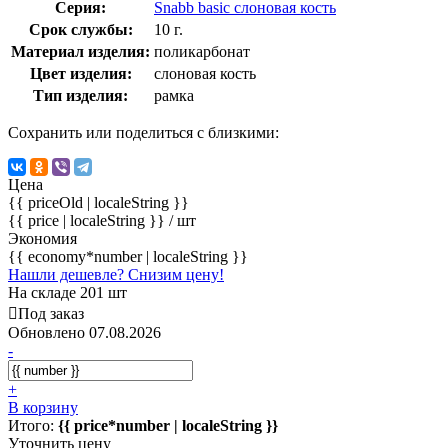
Серия:
Snabb basic слоновая кость
Срок службы:
10 г.
Материал изделия:
поликарбонат
Цвет изделия:
слоновая кость
Тип изделия:
рамка
Сохранить или поделиться с близкими:
Цена
{{ priceOld | localeString }}
{{ price | localeString }}
/ шт
Экономия
{{ economy*number | localeString }}
Нашли дешевле? Снизим цену!
На складе 201 шт
Под заказ
Обновлено 07.08.2026
-
+
В корзину
Итого:
{{ price*number | localeString }}
Уточнить цену