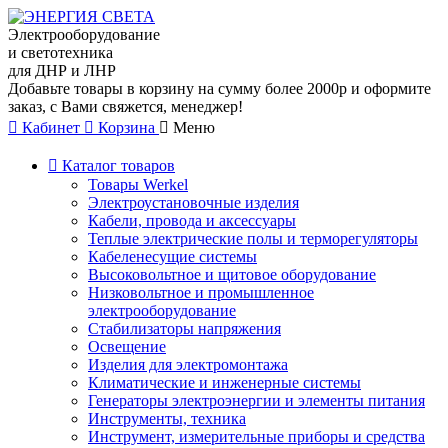
Электрооборудование
и светотехника
для ДНР и ЛНР
Добавьте товары в корзину на сумму более 2000р и оформите
заказ, с Вами свяжется, менеджер!
Кабинет
Корзина
Меню
Каталог товаров
Товары Werkel
Электроустановочные изделия
Кабели, провода и аксессуары
Теплые электрические полы и терморегуляторы
Кабеленесущие системы
Высоковольтное и щитовое оборудование
Низковольтное и промышленное
электрооборудование
Стабилизаторы напряжения
Освещение
Изделия для электромонтажа
Климатические и инженерные системы
Генераторы электроэнергии и элементы питания
Инструменты, техника
Инструмент, измерительные приборы и средства