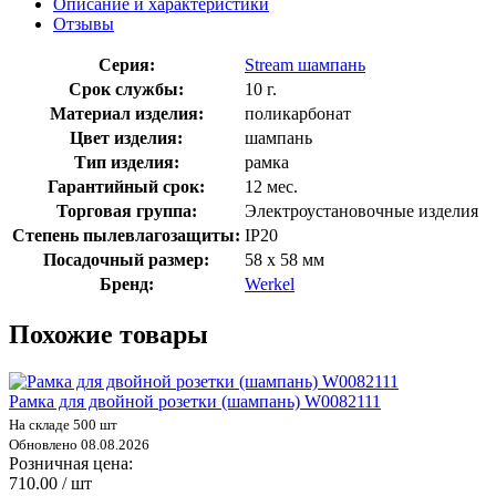
Описание и характеристики
Отзывы
Серия:
Stream шампань
Срок службы:
10 г.
Материал изделия:
поликарбонат
Цвет изделия:
шампань
Тип изделия:
рамка
Гарантийный срок:
12 мес.
Торговая группа:
Электроустановочные изделия
Степень пылевлагозащиты:
IP20
Посадочный размер:
58 х 58 мм
Бренд:
Werkel
Похожие товары
Рамка для двойной розетки (шампань) W0082111
На складе 500 шт
Обновлено 08.08.2026
Розничная цена:
710.00 / шт