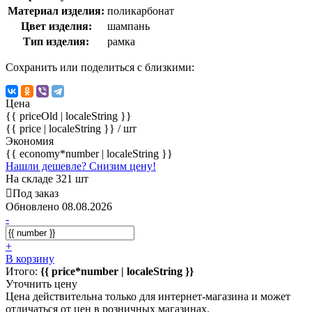
Материал изделия:
поликарбонат
Цвет изделия:
шампань
Тип изделия:
рамка
Сохранить или поделиться с близкими:
Цена
{{ priceOld | localeString }}
{{ price | localeString }}
/ шт
Экономия
{{ economy*number | localeString }}
Нашли дешевле? Снизим цену!
На складе 321 шт
Под заказ
Обновлено 08.08.2026
-
+
В корзину
Итого:
{{ price*number | localeString }}
Уточнить цену
Цена действительна только для интернет-магазина и может
отличаться от цен в розничных магазинах.