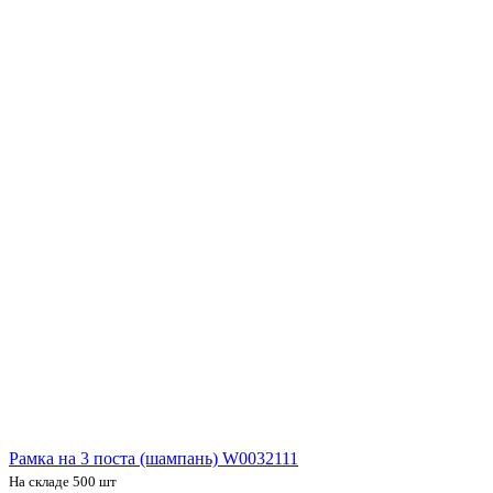
Рамка на 3 поста (шампань) W0032111
На складе 500 шт