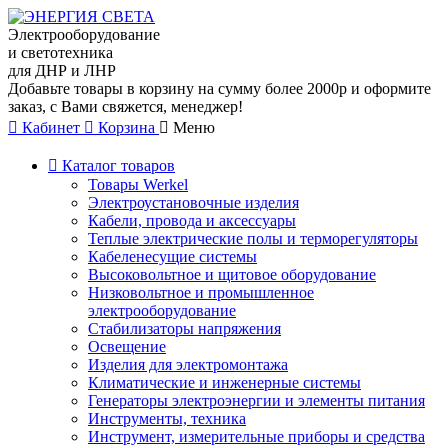
Электрооборудование
и светотехника
для ДНР и ЛНР
Добавьте товары в корзину на сумму более 2000р и оформите
заказ, с Вами свяжется, менеджер!
Кабинет
Корзина
Меню
Каталог товаров
Товары Werkel
Электроустановочные изделия
Кабели, провода и аксессуары
Теплые электрические полы и терморегуляторы
Кабеленесущие системы
Высоковольтное и щитовое оборудование
Низковольтное и промышленное
электрооборудование
Стабилизаторы напряжения
Освещение
Изделия для электромонтажа
Климатические и инженерные системы
Генераторы электроэнергии и элементы питания
Инструменты, техника
Инструмент, измерительные приборы и средства