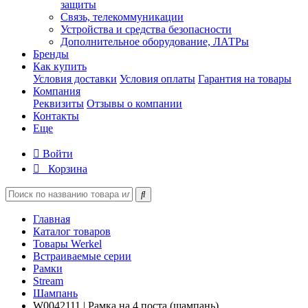
защиты
Связь, телекоммуникации
Устройства и средства безопасности
Дополнительное оборудование, ЛАТРы
Бренды
Как купить
Условия доставки
Условия оплаты
Гарантия на товары
Компания
Реквизиты
Отзывы о компании
Контакты
Еще
Войти
Корзина
Главная
Каталог товаров
Товары Werkel
Встраиваемые серии
Рамки
Stream
Шампань
W0042111 | Рамка на 4 поста (шампань)