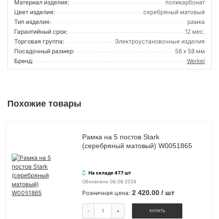
Материал изделия:
поликарбонат
Цвет изделия:
серебряный матовый
Тип изделия:
рамка
Гарантийный срок:
12 мес.
Торговая группа:
Электроустановочные изделия
Посадочный размер:
58 х 58 мм
Бренд:
Werkel
Похожие товары
Рамка на 5 постов Stark
(серебряный матовый) W0051865
На складе 477 шт
Обновлено 06.08.2026
2 420.00 / шт
Розничная цена:
-
+
КУПИТЬ