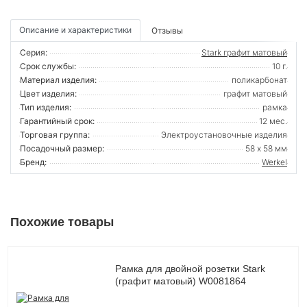
Описание и характеристики
Отзывы
Серия:
Stark графит матовый
Срок службы:
10 г.
Материал изделия:
поликарбонат
Цвет изделия:
графит матовый
Тип изделия:
рамка
Гарантийный срок:
12 мес.
Торговая группа:
Электроустановочные изделия
Посадочный размер:
58 х 58 мм
Бренд:
Werkel
Похожие товары
Рамка для двойной розетки Stark
(графит матовый) W0081864