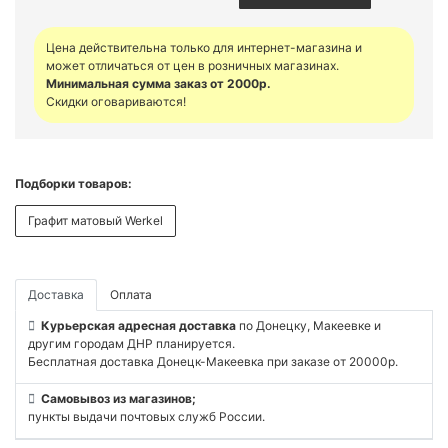
Цена действительна только для интернет-магазина и
может отличаться от цен в розничных магазинах.
Минимальная сумма заказ от 2000р.
Скидки оговариваются!
Подборки товаров:
Графит матовый Werkel
Доставка
Оплата
Курьерская адресная доставка
по Донецку, Макеевке и
другим городам ДНР планируется.
Бесплатная доставка Донецк-Макеевка при заказе от 20000р.
Самовывоз из магазинов;
пункты выдачи почтовых служб России.