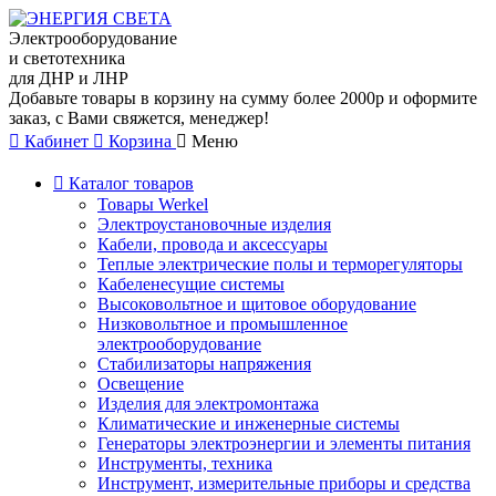
Электрооборудование
и светотехника
для ДНР и ЛНР
Добавьте товары в корзину на сумму более 2000р и оформите
заказ, с Вами свяжется, менеджер!
Кабинет
Корзина
Меню
Каталог товаров
Товары Werkel
Электроустановочные изделия
Кабели, провода и аксессуары
Теплые электрические полы и терморегуляторы
Кабеленесущие системы
Высоковольтное и щитовое оборудование
Низковольтное и промышленное
электрооборудование
Стабилизаторы напряжения
Освещение
Изделия для электромонтажа
Климатические и инженерные системы
Генераторы электроэнергии и элементы питания
Инструменты, техника
Инструмент, измерительные приборы и средства