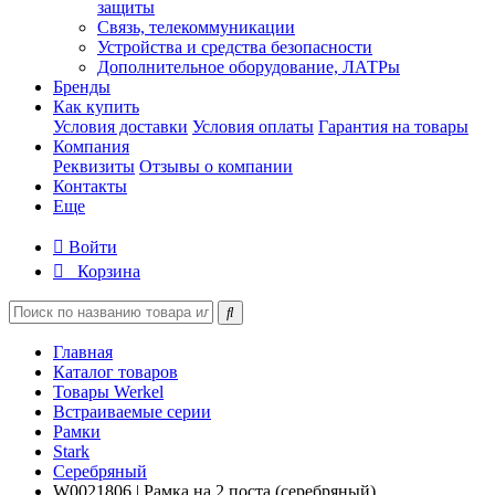
защиты
Связь, телекоммуникации
Устройства и средства безопасности
Дополнительное оборудование, ЛАТРы
Бренды
Как купить
Условия доставки
Условия оплаты
Гарантия на товары
Компания
Реквизиты
Отзывы о компании
Контакты
Еще
Войти
Корзина
Главная
Каталог товаров
Товары Werkel
Встраиваемые серии
Рамки
Stark
Серебряный
W0021806 | Рамка на 2 поста (серебряный)