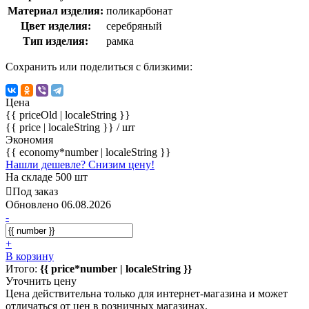
Материал изделия:
поликарбонат
Цвет изделия:
серебряный
Тип изделия:
рамка
Сохранить или поделиться с близкими:
Цена
{{ priceOld | localeString }}
{{ price | localeString }}
/ шт
Экономия
{{ economy*number | localeString }}
Нашли дешевле? Снизим цену!
На складе 500 шт
Под заказ
Обновлено 06.08.2026
-
+
В корзину
Итого:
{{ price*number | localeString }}
Уточнить цену
Цена действительна только для интернет-магазина и может
отличаться от цен в розничных магазинах.