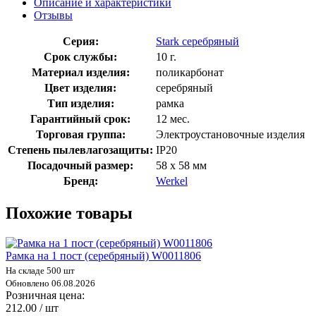
Описание и характеристики
Отзывы
Серия:
Stark серебряный
Срок службы:
10 г.
Материал изделия:
поликарбонат
Цвет изделия:
серебряный
Тип изделия:
рамка
Гарантийный срок:
12 мес.
Торговая группа:
Электроустановочные изделия
Степень пылевлагозащиты:
IP20
Посадочный размер:
58 х 58 мм
Бренд:
Werkel
Похожие товары
Рамка на 1 пост (серебряный) W0011806
На складе 500 шт
Обновлено 06.08.2026
Розничная цена:
212.00 / шт