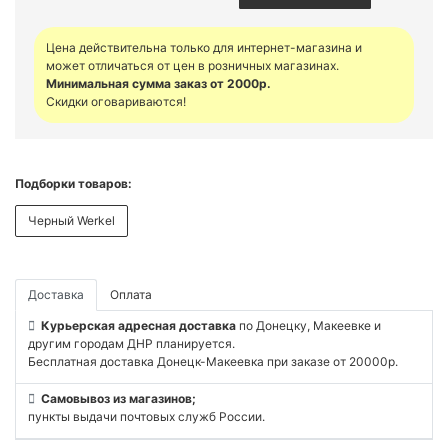
Цена действительна только для интернет-магазина и
может отличаться от цен в розничных магазинах.
Минимальная сумма заказ от 2000р.
Скидки оговариваются!
Подборки товаров:
Черный Werkel
Доставка
Оплата
Курьерская адресная доставка
по Донецку, Макеевке и
другим городам ДНР планируется.
Бесплатная доставка Донецк-Макеевка при заказе от 20000р.
Самовывоз из магазинов;
пункты выдачи почтовых служб России.