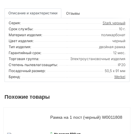
Описание и характеристики
Отзывы
Серия:
Stark черный
Срок службы:
10 г.
Материал изделия:
поликарбонат
Цвет изделия:
черный
Тип изделия:
двойная рамка
Гарантийный срок:
12 мес.
Торговая группа:
Электроустановочные изделия
Степень пылевлагозащиты:
IP20
Посадочный размер:
50,5 х 91 мм
Бренд:
Werkel
Похожие товары
Рамка на 1 пост (черный) W0011808
На складе 500 шт