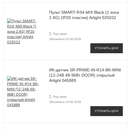
Пульт SMART-R34-MIX Black (1 зона
2.4G) (IP20 пластик) Arlight 025032
Под заказ
Обновлено 07.08.2026
УТОЧНИТЬ ЦЕНУ
ИК-датчик SR-PRIME-IN-R14-BK-MINI
(12-24В 48-96Вт DOOR) открытый
Arlight 045889
Под заказ
Обновлено 07.08.2026
УТОЧНИТЬ ЦЕНУ