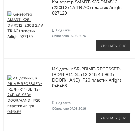
Конвертер SMART-K25-DMX512
(230В 2х1А TRIAC) пластик Arlight
027129
Под заказ
Обновлено 07.08.2026
УТОЧНИТЬ ЦЕНУ
ИК-датчик SR-PRIME-RECESSED-
IRD/H-R11-SL (12-24В 48-96Вт
DOOR/HAND) IP20 пластик Arlight
046466
Под заказ
Обновлено 07.08.2026
УТОЧНИТЬ ЦЕНУ