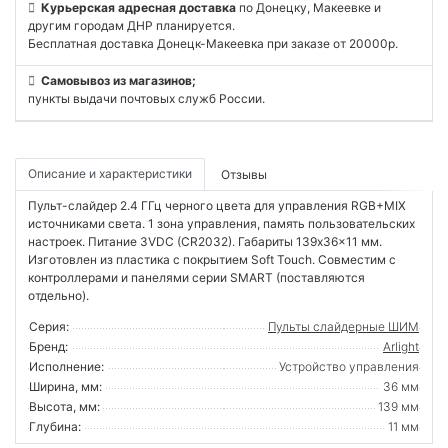
Курьерская адресная доставка
по Донецку, Макеевке и
другим городам ДНР планируется.
Бесплатная доставка Донецк-Макеевка при заказе от 20000р.
Самовывоз из магазинов;
пункты выдачи почтовых служб России.
Описание и характеристики
Отзывы
Пульт-слайдер 2.4 ГГц черного цвета для управления RGB+MIX
источниками света. 1 зона управления, память пользовательских
настроек. Питание 3VDC (CR2032). Габариты 139x36x11 мм.
Изготовлен из пластика с покрытием Soft Touch. Совместим с
контроллерами и панелями серии SMART (поставляются
отдельно).
Серия:
Пульты слайдерные ШИМ
Бренд:
Arlight
Исполнение:
Устройство управления
Ширина, мм:
36 мм
Высота, мм:
139 мм
Глубина:
11 мм