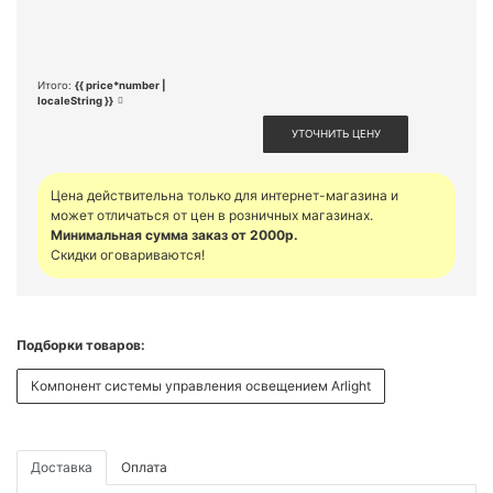
Итого:
{{ price*number |
localeString }}
УТОЧНИТЬ ЦЕНУ
Цена действительна только для интернет-магазина и
может отличаться от цен в розничных магазинах.
Минимальная сумма заказ от 2000р.
Скидки оговариваются!
Подборки товаров:
Компонент системы управления освещением Arlight
Доставка
Оплата