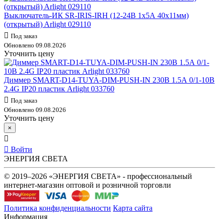
Выключатель-ИК SR-IRIS-IRH (12-24В 1х5А 40х11мм)
(открытый) Arlight 029110
Под заказ
Обновлено 09.08.2026
Уточнить цену
Диммер SMART-D14-TUYA-DIM-PUSH-IN 230В 1.5А 0/1-10В
2.4G IP20 пластик Arlight 033760
Под заказ
Обновлено 09.08.2026
Уточнить цену
×
Войти
ЭНЕРГИЯ СВЕТА
© 2019–2026 «ЭНЕРГИЯ СВЕТА» - профессиональный
интернет-магазин оптовой и розничной торговли
Политика конфиденциальности
Карта сайта
Информация