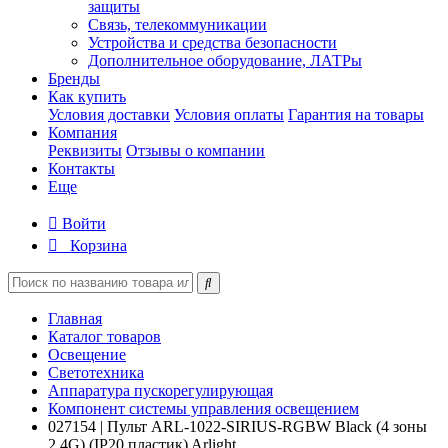
защиты
Связь, телекоммуникации
Устройства и средства безопасности
Дополнительное оборудование, ЛАТРы
Бренды
Как купить
Условия доставки
Условия оплаты
Гарантия на товары
Компания
Реквизиты
Отзывы о компании
Контакты
Еще
Войти
Корзина
Главная
Каталог товаров
Освещение
Светотехника
Аппаратура пускорегулирующая
Компонент системы управления освещением
027154 | Пульт ARL-1022-SIRIUS-RGBW Black (4 зоны
2.4G) (IP20 пластик) Arlight