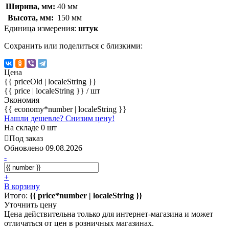
Ширина, мм:
40 мм
Высота, мм:
150 мм
Единица измерения:
штук
Сохранить или поделиться с близкими:
Цена
{{ priceOld | localeString }}
{{ price | localeString }}
/ шт
Экономия
{{ economy*number | localeString }}
Нашли дешевле? Снизим цену!
На складе 0 шт
Под заказ
Обновлено 09.08.2026
-
+
В корзину
Итого:
{{ price*number | localeString }}
Уточнить цену
Цена действительна только для интернет-магазина и может
отличаться от цен в розничных магазинах.