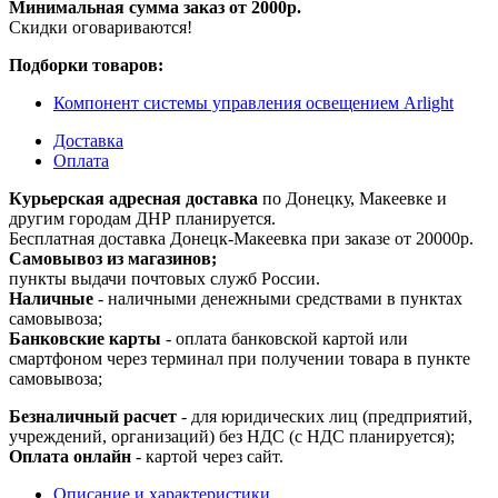
Минимальная сумма заказ от 2000р.
Скидки оговариваются!
Подборки товаров:
Компонент системы управления освещением Arlight
Доставка
Оплата
Курьерская адресная доставка
по Донецку, Макеевке и
другим городам ДНР планируется.
Бесплатная доставка Донецк-Макеевка при заказе от 20000р.
Самовывоз из магазинов;
пункты выдачи почтовых служб России.
Наличные
- наличными денежными средствами в пунктах
самовывоза;
Банковские карты
- оплата банковской картой или
смартфоном через терминал при получении товара в пункте
самовывоза;
Безналичный расчет
- для юридических лиц (предприятий,
учреждений, организаций) без НДС (с НДС планируется);
Оплата онлайн
- картой через сайт.
Описание и характеристики