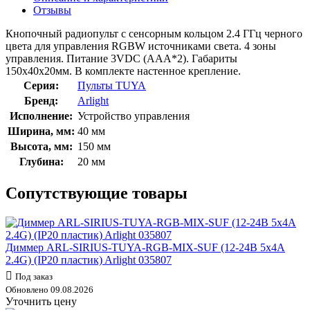
Отзывы
Кнопочный радиопульт с сенсорным кольцом 2.4 ГГц черного
цвета для управления RGBW источниками света. 4 зоны
управления. Питание 3VDC (AAA*2). Габариты
150х40х20мм. В комплекте настенное крепление.
Серия:
Пульты TUYA
Бренд:
Arlight
Исполнение:
Устройство управления
Ширина, мм:
40 мм
Высота, мм:
150 мм
Глубина:
20 мм
Сопутствующие товары
Диммер ARL-SIRIUS-TUYA-RGB-MIX-SUF (12-24В 5х4А
2.4G) (IP20 пластик) Arlight 035807
Под заказ
Обновлено 09.08.2026
Уточнить цену