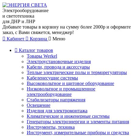
Электрооборудование
и светотехника
для ДНР и ЛНР
Добавьте товары в корзину на сумму более 2000р и оформите
заказ, с Вами свяжется, менеджер!
Кабинет
Корзина
Меню
Каталог товаров
Товары Werkel
Электроустановочные изделия
Кабели, провода и аксессуары
Теплые электрические полы и терморегуляторы
Кабеленесущие системы
Высоковольтное и щитовое оборудование
Низковольтное и промышленное
электрооборудование
Стабилизаторы напряжения
Освещение
Изделия для электромонтажа
Климатические и инженерные системы
Генераторы электроэнергии и элементы питания
Инструменты, техника
Инструмент, измерительные приборы и средства