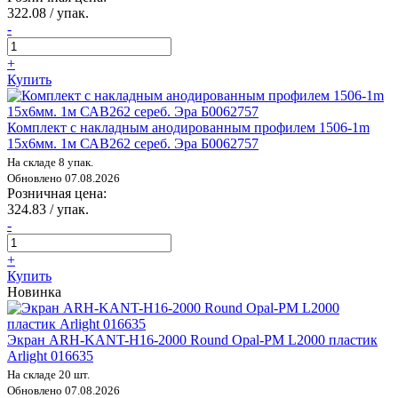
322.08 / упак.
-
+
Купить
Комплект с накладным анодированным профилем 1506-1m
15х6мм. 1м САВ262 сереб. Эра Б0062757
На складе 8 упак.
Обновлено 07.08.2026
Розничная цена:
324.83 / упак.
-
+
Купить
Новинка
Экран ARH-KANT-H16-2000 Round Opal-PM L2000 пластик
Arlight 016635
На складе 20 шт.
Обновлено 07.08.2026