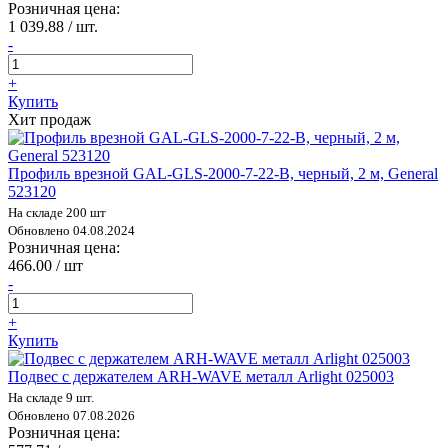
Розничная цена:
1 039.88 / шт.
-
+
Купить
Хит продаж
Профиль врезной GAL-GLS-2000-7-22-B, черный, 2 м, General
523120
На складе 200 шт
Обновлено 04.08.2024
Розничная цена:
466.00 / шт
-
+
Купить
Подвес с держателем ARH-WAVE металл Arlight 025003
На складе 9 шт.
Обновлено 07.08.2026
Розничная цена: