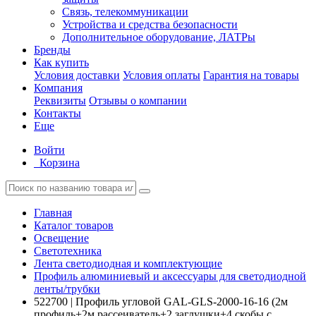
Связь, телекоммуникации
Устройства и средства безопасности
Дополнительное оборудование, ЛАТРы
Бренды
Как купить
Условия доставки
Условия оплаты
Гарантия на товары
Компания
Реквизиты
Отзывы о компании
Контакты
Еще
Войти
Корзина
Главная
Каталог товаров
Освещение
Светотехника
Лента светодиодная и комплектующие
Профиль алюминиевый и аксессуары для светодиодной
ленты/трубки
522700 | Профиль угловой GAL-GLS-2000-16-16 (2м
профиль+2м рассеиватель+2 заглушки+4 скобы с