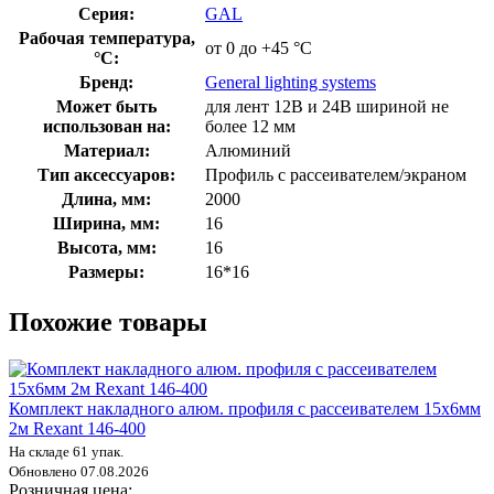
Серия:
GAL
Рабочая температура,
от 0 до +45 °С
°С:
Бренд:
General lighting systems
Может быть
для лент 12В и 24В шириной не
использован на:
более 12 мм
Материал:
Алюминий
Тип аксессуаров:
Профиль с рассеивателем/экраном
Длина, мм:
2000
Ширина, мм:
16
Высота, мм:
16
Размеры:
16*16
Похожие товары
Комплект накладного алюм. профиля с рассеивателем 15х6мм
2м Rexant 146-400
На складе 61 упак.
Обновлено 07.08.2026
Розничная цена: