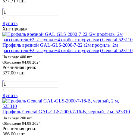
577.71 / шт.
-
+
Купить
Хит продаж
Профиль врезной GAL-GLS-2000-7-22 (2м профиль+2м
рассеиватель+2 заглушки+4 скобы с шурупами) General 523110
На складе 400 шт
Обновлено 04.08.2024
Розничная цена:
377.00 / шт
-
+
Купить
Профиль General GAL-GLS-2000-7-16-B, черный, 2 м, 523310
На складе 200 шт
Обновлено 04.08.2024
Розничная цена:
366.00 / шт