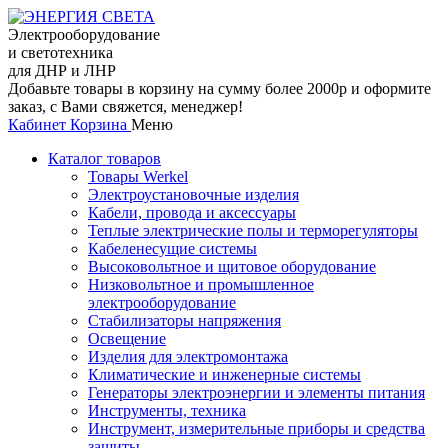
Электрооборудование
и светотехника
для ДНР и ЛНР
Добавьте товары в корзину на сумму более 2000р и оформите
заказ, с Вами свяжется, менеджер!
Кабинет
Корзина
Меню
Каталог товаров
Товары Werkel
Электроустановочные изделия
Кабели, провода и аксессуары
Теплые электрические полы и терморегуляторы
Кабеленесущие системы
Высоковольтное и щитовое оборудование
Низковольтное и промышленное
электрооборудование
Стабилизаторы напряжения
Освещение
Изделия для электромонтажа
Климатические и инженерные системы
Генераторы электроэнергии и элементы питания
Инструменты, техника
Инструмент, измерительные приборы и средства
защиты