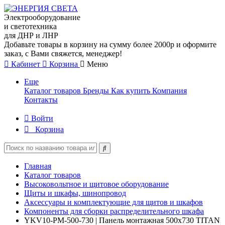
Электрооборудование
и светотехника
для ДНР и ЛНР
Добавьте товары в корзину на сумму более 2000р и оформите
заказ, с Вами свяжется, менеджер!
Кабинет
Корзина
Меню
Еще
Каталог товаров
Бренды
Как купить
Компания
Контакты
Войти
Корзина
Главная
Каталог товаров
Высоковольтное и щитовое оборудование
Щиты и шкафы, шинопровод
Аксессуары и комплектующие для щитов и шкафов
Компоненты для сборки распределительного шкафа
YKV10-PM-500-730 | Панель монтажная 500х730 TITAN