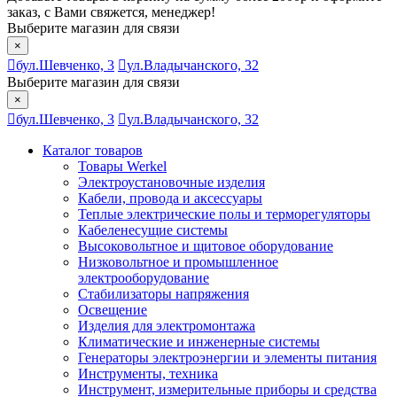
заказ, с Вами свяжется, менеджер!
Выберите магазин для связи
×
бул.Шевченко, 3
ул.Владычанского, 32
Выберите магазин для связи
×
бул.Шевченко, 3
ул.Владычанского, 32
Каталог товаров
Товары Werkel
Электроустановочные изделия
Кабели, провода и аксессуары
Теплые электрические полы и терморегуляторы
Кабеленесущие системы
Высоковольтное и щитовое оборудование
Низковольтное и промышленное
электрооборудование
Стабилизаторы напряжения
Освещение
Изделия для электромонтажа
Климатические и инженерные системы
Генераторы электроэнергии и элементы питания
Инструменты, техника
Инструмент, измерительные приборы и средства