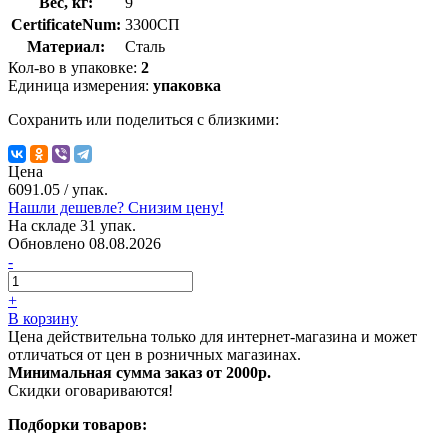
Вес, кг:
9
CertificateNum:
3300СП
Материал:
Сталь
Кол-во в упаковке:
2
Единица измерения:
упаковка
Сохранить или поделиться с близкими:
Цена
6091.05
/ упак.
Нашли дешевле? Снизим цену!
На складе 31 упак.
Обновлено 08.08.2026
-
+
В корзину
Цена действительна только для интернет-магазина и может
отличаться от цен в розничных магазинах.
Минимальная сумма заказ от 2000р.
Скидки оговариваются!
Подборки товаров: