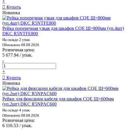
+
Купить
Новинка
Рейка поперечная узкая для шкафов CQE Ш=800мм (уп.4шт)
DKC R5NTFE800
На складе 2 упак.
Обновлено 08.08.2026
Розничная цена:
5 677.94 / упак.
-
+
Купить
Новинка
Рейки для фиксации кабеля для шкафов CQE Ш=600мм
(уп.2шт) DKC R5NPAC600
На складе 4 упак.
Обновлено 08.08.2026
Розничная цена:
6 116.53 / упак.