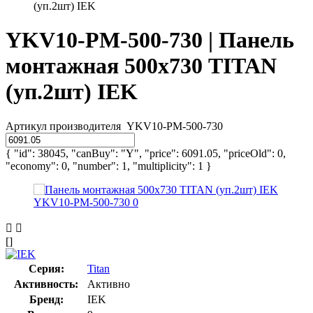
(уп.2шт) IEK
YKV10-PM-500-730 | Панель
монтажная 500х730 TITAN
(уп.2шт) IEK
Артикул производителя
YKV10-PM-500-730
{ "id": 38045, "canBuy": "Y", "price": 6091.05, "priceOld": 0,
"economy": 0, "number": 1, "multiplicity": 1 }
[]
Серия:
Titan
Активность:
Активно
Бренд:
IEK