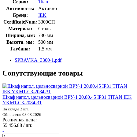
Серия:
Titan
Активность:
Активно
Бренд:
IEK
CertificateNum:
3300СП
Материал:
Сталь
Ширина, мм:
730 мм
Высота, мм:
500 мм
Глубина:
1.5 мм
SPRAVKA_3300-1.pdf
Сопутствующие товары
Шкаф напол. цельносварной ВРУ-1 20.80.45 IP31 TITAN IEK
YKM1-C3-2084-31
На складе 2 шт.
Обновлено 08.08.2026
Розничная цена:
55 456.88 / шт.
-