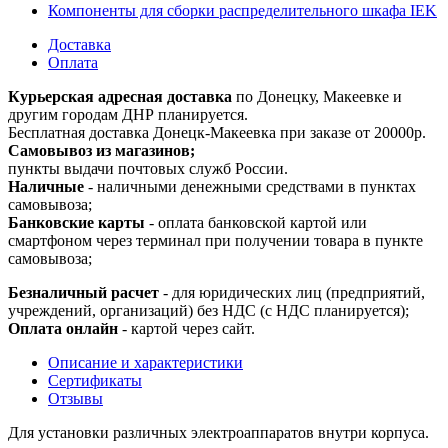
Компоненты для сборки распределительного шкафа IEK
Доставка
Оплата
Курьерская адресная доставка
по Донецку, Макеевке и
другим городам ДНР планируется.
Бесплатная доставка Донецк-Макеевка при заказе от 20000р.
Самовывоз из магазинов;
пункты выдачи почтовых служб России.
Наличные
- наличными денежными средствами в пунктах
самовывоза;
Банковские карты
- оплата банковской картой или
смартфоном через терминал при получении товара в пункте
самовывоза;
Безналичный расчет
- для юридических лиц (предприятий,
учреждений, организаций) без НДС (с НДС планируется);
Оплата онлайн
- картой через сайт.
Описание и характеристики
Сертификаты
Отзывы
Для установки различных электроаппаратов внутри корпуса.