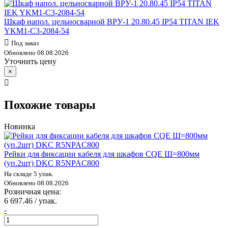
Шкаф напол. цельносварной ВРУ-1 20.80.45 IP54 TITAN IEK
YKM1-C3-2084-54
Под заказ
Обновлено 08.08.2026
Уточнить цену
×
Похожие товары
Новинка
Рейки для фиксации кабеля для шкафов CQE Ш=800мм
(уп.2шт) DKC R5NPAC800
На складе 5 упак.
Обновлено 08.08.2026
Розничная цена:
6 697.46 / упак.
-