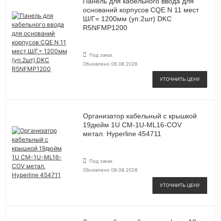
Панель для кабельного ввода для
оснований корпусов CQE N 11 мест
Ш/Г= 1200мм (уп.2шт) DKC
R5NFMP1200
Под заказ
Обновлено 08.08.2026
УТОЧНИТЬ ЦЕНУ
Организатор кабельный с крышкой
19дюйм 1U CM-1U-ML16-COV
метал. Hyperline 454711
Под заказ
Обновлено 08.08.2026
УТОЧНИТЬ ЦЕНУ