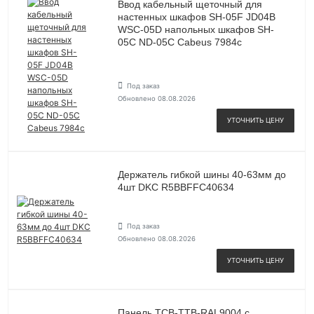
Ввод кабельный щеточный для
настенных шкафов SH-05F JD04B
WSC-05D напольных шкафов SH-
05C ND-05C Cabeus 7984c
Под заказ
Обновлено 08.08.2026
УТОЧНИТЬ ЦЕНУ
Держатель гибкой шины 40-63мм до
4шт DKC R5BBFFC40634
Под заказ
Обновлено 08.08.2026
УТОЧНИТЬ ЦЕНУ
Панель TCB-TTB-RAL9004 с