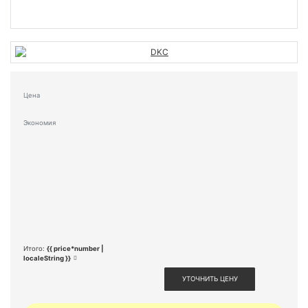
Цена
Экономия
Итого:
{{ price*number |
localeString }}
УТОЧНИТЬ ЦЕНУ