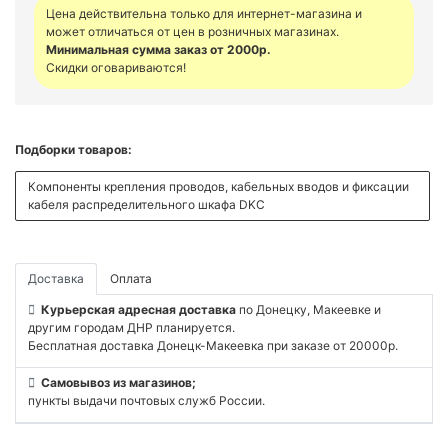
Цена действительна только для интернет-магазина и
может отличаться от цен в розничных магазинах.
Минимальная сумма заказ от 2000р.
Скидки оговариваются!
Подборки товаров:
Компоненты крепления проводов, кабельных вводов и фиксации
кабеля распределительного шкафа DKC
Доставка
Оплата
Курьерская адресная доставка
по Донецку, Макеевке и
другим городам ДНР планируется.
Бесплатная доставка Донецк-Макеевка при заказе от 20000р.
Самовывоз из магазинов;
пункты выдачи почтовых служб России.