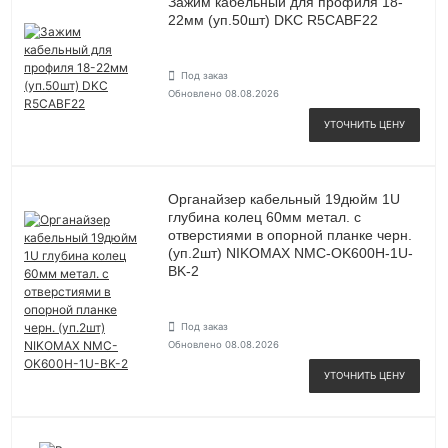
Зажим кабельный для профиля 18-
22мм (уп.50шт) DKC R5CABF22
Под заказ
Обновлено 08.08.2026
УТОЧНИТЬ ЦЕНУ
Органайзер кабельный 19дюйм 1U
глубина колец 60мм метал. с
отверстиями в опорной планке черн.
(уп.2шт) NIKOMAX NMC-OK600H-1U-
BK-2
Под заказ
Обновлено 08.08.2026
УТОЧНИТЬ ЦЕНУ