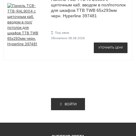
щеточным каб. вводом в пол/потолок
для шкафов TTB TWB 65х293мм
черн. Hyperline 397481
Под заказ
Обновлено 08.08.2026
УТОЧНИТЬ ЦЕНУ
ВОЙТИ