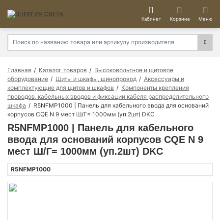
Кабинет
Корзина
Меню
Главная
Каталог товаров
Высоковольтное и щитовое
оборудование
Щиты и шкафы, шинопровод
Аксессуары и
комплектующие для щитов и шкафов
Компоненты крепления
проводов, кабельных вводов и фиксации кабеля распределительного
шкафа
R5NFMP1000 | Панель для кабельного ввода для оснований
корпусов CQE N 9 мест Ш/Г= 1000мм (уп.2шт) DKC
R5NFMP1000 | Панель для кабельного
ввода для оснований корпусов CQE N 9
мест Ш/Г= 1000мм (уп.2шт) DKC
R5NFMP1000