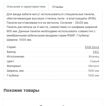
Описание и характеристики
Отзывы
Для ввода кабеля могут использоваться специальные панели,
обеспечивающие высокую степень пыле- и влагозащиты (IP65).
Панели изготавливаются из металла. Сечение - 25х25 мм.
Панель расчитана на 4 места, совместима со шкафами шириной
600 мм. Данные панели необходимо использовать совместно с
мембранными кабельными вводами серии R5MP. Глубина/
Ширина: 1000 мм.
Серия:
RAM block
Бренд:
DKC
Исполнение:
Фланец
Цвет:
Серый
Материал:
Металл
Ширина, мм:
1000 мм
Глубина:
1000 мм
Похожие товары