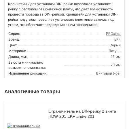
Кронштейны для установки DIN-рейки позволяют установить
рейку с отступом от монтажной платы, что дает возможность
провести провода за DIN-рейкой. Кронштейн для установки DIN-
рейки под углом позволяет установить клеммные зажимы под
углом, что облегчает подведение к ним проводников.
Серия:
PROxima
Бренд:
EKF
Цвет:
Серый
Материал:
Латунь
Длина, мм:
45 мм
Высота минимально
20 мм
возможного монтажа:
Исполнение фиксации:
Винтовой (-ое)
Аналогичные товары
Ограничитель на DIN-рейку 2 винта
HDW-201 EKF ahdw-201