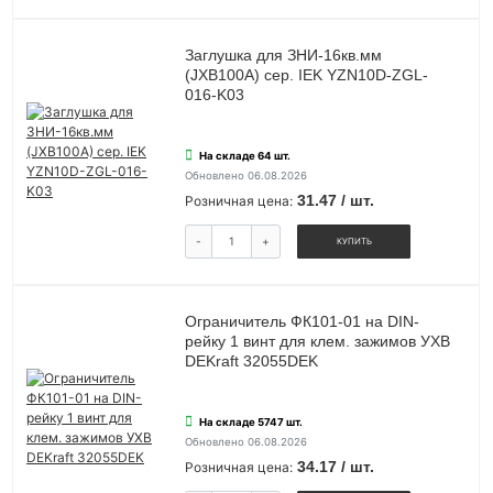
Заглушка для ЗНИ-16кв.мм
(JXB100А) сер. IEK YZN10D-ZGL-
016-K03
На складе 64 шт.
Обновлено 06.08.2026
31.47 / шт.
Розничная цена:
-
+
КУПИТЬ
Ограничитель ФК101-01 на DIN-
рейку 1 винт для клем. зажимов УХВ
DEKraft 32055DEK
На складе 5747 шт.
Обновлено 06.08.2026
34.17 / шт.
Розничная цена: