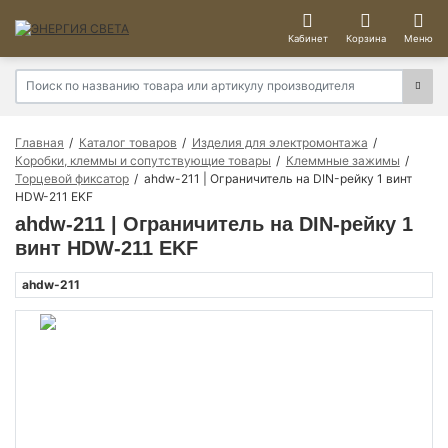
Кабинет
Корзина
Меню
Главная
Каталог товаров
Изделия для электромонтажа
Коробки, клеммы и сопутствующие товары
Клеммные зажимы
Торцевой фиксатор
ahdw-211 | Ограничитель на DIN-рейку 1 винт
HDW-211 EKF
ahdw-211 | Ограничитель на DIN-рейку 1
винт HDW-211 EKF
ahdw-211