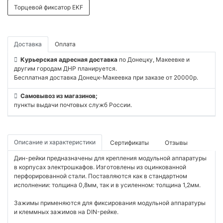
Торцевой фиксатор EKF
Доставка
Оплата
Курьерская адресная доставка
по Донецку, Макеевке и
другим городам ДНР планируется.
Бесплатная доставка Донецк-Макеевка при заказе от 20000р.
Самовывоз из магазинов;
пункты выдачи почтовых служб России.
Описание и характеристики
Сертификаты
Отзывы
Дин-рейки предназначены для крепления модульной аппаратуры
в корпусах электрошкафов. Изготовлены из оцинкованной
перфорированной стали. Поставляются как в стандартном
исполнении: толщина 0,8мм, так и в усиленном: толщина 1,2мм.
Зажимы применяются для фиксирования модульной аппаратуры
и клеммных зажимов на DIN-рейке.