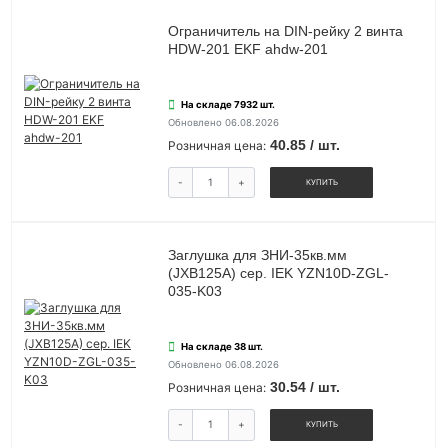
Ограничитель на DIN-рейку 2 винта
HDW-201 EKF ahdw-201
На складе 7932 шт.
Обновлено 06.08.2026
40.85 / шт.
Розничная цена:
-
+
КУПИТЬ
Заглушка для ЗНИ-35кв.мм
(JXB125А) сер. IEK YZN10D-ZGL-
035-K03
На складе 38 шт.
Обновлено 06.08.2026
30.54 / шт.
Розничная цена:
-
+
КУПИТЬ