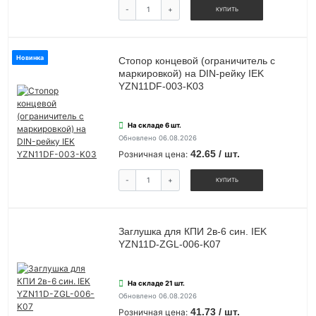
-
+
КУПИТЬ
Новинка
Стопор концевой (ограничитель с
маркировкой) на DIN-рейку IEK
YZN11DF-003-K03
На складе 6 шт.
Обновлено 06.08.2026
42.65 / шт.
Розничная цена:
-
+
КУПИТЬ
Заглушка для КПИ 2в-6 син. IEK
YZN11D-ZGL-006-K07
На складе 21 шт.
Обновлено 06.08.2026
41.73 / шт.
Розничная цена: