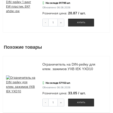
На складе 91795 шт.
Обновлено 06.08.2026
20.87 / шт.
Розничная цена:
-
+
КУПИТЬ
Похожие товары
Ограничитель на DIN-рейку для
клем. зажимов УХВ IEK YXD10
На складе 57153 шт.
Обновлено 06.08.2026
33.05 / шт.
Розничная цена:
-
+
КУПИТЬ