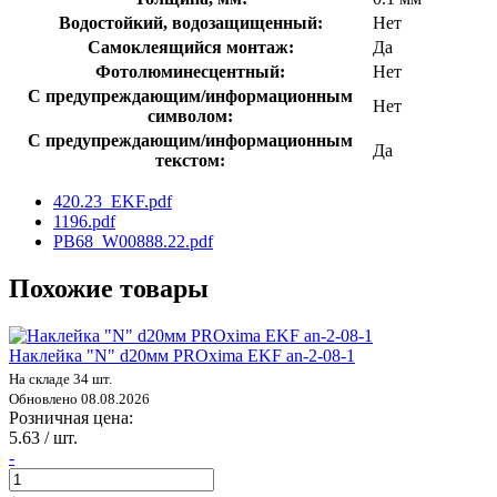
Водостойкий, водозащищенный:
Нет
Самоклеящийся монтаж:
Да
Фотолюминесцентный:
Нет
С предупреждающим/информационным
Нет
символом:
С предупреждающим/информационным
Да
текстом:
420.23_EKF.pdf
1196.pdf
PB68_W00888.22.pdf
Похожие товары
Наклейка "N" d20мм PROxima EKF an-2-08-1
На складе 34 шт.
Обновлено 08.08.2026
Розничная цена:
5.63 / шт.
-