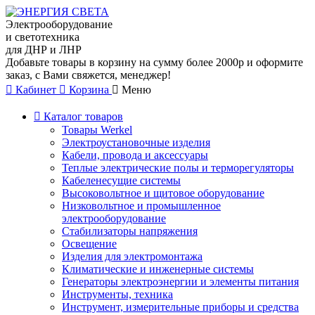
Электрооборудование
и светотехника
для ДНР и ЛНР
Добавьте товары в корзину на сумму более 2000р и оформите
заказ, с Вами свяжется, менеджер!
Кабинет
Корзина
Меню
Каталог товаров
Товары Werkel
Электроустановочные изделия
Кабели, провода и аксессуары
Теплые электрические полы и терморегуляторы
Кабеленесущие системы
Высоковольтное и щитовое оборудование
Низковольтное и промышленное
электрооборудование
Стабилизаторы напряжения
Освещение
Изделия для электромонтажа
Климатические и инженерные системы
Генераторы электроэнергии и элементы питания
Инструменты, техника
Инструмент, измерительные приборы и средства