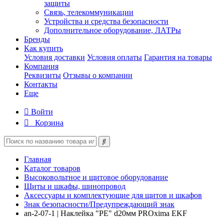
защиты
Связь, телекоммуникации
Устройства и средства безопасности
Дополнительное оборудование, ЛАТРы
Бренды
Как купить
Условия доставки
Условия оплаты
Гарантия на товары
Компания
Реквизиты
Отзывы о компании
Контакты
Еще
Войти
Корзина
Главная
Каталог товаров
Высоковольтное и щитовое оборудование
Щиты и шкафы, шинопровод
Аксессуары и комплектующие для щитов и шкафов
Знак безопасности/Предупреждающий знак
an-2-07-1 | Наклейка "PE" d20мм PROxima EKF