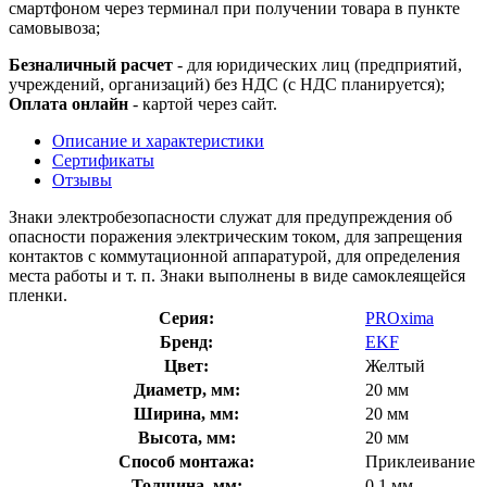
смартфоном через терминал при получении товара в пункте
самовывоза;
Безналичный расчет
- для юридических лиц (предприятий,
учреждений, организаций) без НДС (с НДС планируется);
Оплата онлайн
- картой через сайт.
Описание и характеристики
Сертификаты
Отзывы
Знаки электробезопасности служат для предупреждения об
опасности поражения электрическим током, для запрещения
контактов с коммутационной аппаратурой, для определения
места работы и т. п. Знаки выполнены в виде самоклеящейся
пленки.
Серия:
PROxima
Бренд:
EKF
Цвет:
Желтый
Диаметр, мм:
20 мм
Ширина, мм:
20 мм
Высота, мм:
20 мм
Способ монтажа:
Приклеивание
Толщина, мм:
0.1 мм