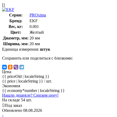
[]
Серия:
PROxima
Бренд:
EKF
Вес, кг:
0.001
Цвет:
Желтый
Диаметр, мм:
20 мм
Ширина, мм:
20 мм
Единица измерения:
штук
Сохранить или поделиться с близкими:
Цена
{{ priceOld | localeString }}
{{ price | localeString }}
/ шт.
Экономия
{{ economy*number | localeString }}
Нашли дешевле? Снизим цену!
На складе 54 шт.
Под заказ
Обновлено 08.08.2026
-