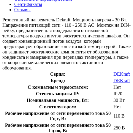
Сертификаты
Отзывы
Резистивный нагреватель Dekraft. Мощность нагрева - 30 Вт.
Напряжение питающей сети - 110 - 250 В АС. Монтаж на DIN-
рейку, предназначен для поддержания оптимальной
температуры воздуха внутри электротехнических шкафов. Он
создает конвекционный поток воздуха, который
предотвращает образование зон с низкой температурой. Также
он защищает электрические компоненты от образования
конденсата и замерзания при перепадах температуры, а также
от коррозии металлических элементов активного
оборудования.
Серия:
DEKraft
Бренд:
DEKraft
С комнатным термостатом:
Нет
Степень защиты IP:
IP20
Номинальная мощность, Вт:
30 Вт
С вентилятором:
Нет
Рабочее напряжение от сети переменного тока 50
110 В
Гц с, В:
Рабочее напряжение от сети переменного тока 50
250 В
Гц по, В: