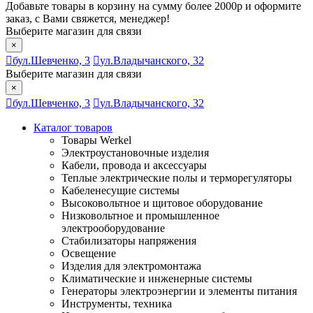
Добавьте товары в корзину на сумму более 2000р и оформите
заказ, с Вами свяжется, менеджер!
Выберите магазин для связи
×
бул.Шевченко, 3
ул.Владычанского, 32
Выберите магазин для связи
×
бул.Шевченко, 3
ул.Владычанского, 32
Каталог товаров
Товары Werkel
Электроустановочные изделия
Кабели, провода и аксессуары
Теплые электрические полы и терморегуляторы
Кабеленесущие системы
Высоковольтное и щитовое оборудование
Низковольтное и промышленное
электрооборудование
Стабилизаторы напряжения
Освещение
Изделия для электромонтажа
Климатические и инженерные системы
Генераторы электроэнергии и элементы питания
Инструменты, техника