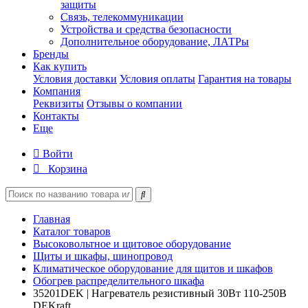
защиты
Связь, телекоммуникации
Устройства и средства безопасности
Дополнительное оборудование, ЛАТРы
Бренды
Как купить
Условия доставки
Условия оплаты
Гарантия на товары
Компания
Реквизиты
Отзывы о компании
Контакты
Еще
Войти
Корзина
Главная
Каталог товаров
Высоковольтное и щитовое оборудование
Щиты и шкафы, шинопровод
Климатическое оборудование для щитов и шкафов
Обогрев распределительного шкафа
35201DEK | Нагреватель резистивный 30Вт 110-250В
DEKraft