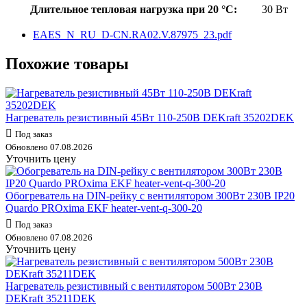
Длительное тепловая нагрузка при 20 °C:
30 Вт
EAES_N_RU_D-CN.RA02.V.87975_23.pdf
Похожие товары
Нагреватель резистивный 45Вт 110-250В DEKraft 35202DEK
Под заказ
Обновлено 07.08.2026
Уточнить цену
Обогреватель на DIN-рейку с вентилятором 300Вт 230В IP20
Quardo PROxima EKF heater-vent-q-300-20
Под заказ
Обновлено 07.08.2026
Уточнить цену
Нагреватель резистивный с вентилятором 500Вт 230В
DEKraft 35211DEK