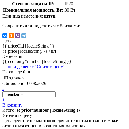
Степень защиты IP:
IP20
Номинальная мощность, Вт:
30 Вт
Единица измерения:
штук
Сохранить или поделиться с близкими:
Цена
{{ priceOld | localeString }}
{{ price | localeString }}
/ шт
Экономия
{{ economy*number | localeString }}
Нашли дешевле? Снизим цену!
На складе 0 шт
Под заказ
Обновлено 07.08.2026
-
+
В корзину
Итого:
{{ price*number | localeString }}
Уточнить цену
Цена действительна только для интернет-магазина и может
отличаться от цен в розничных магазинах.