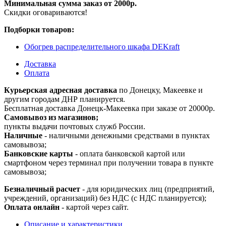
Минимальная сумма заказ от 2000р.
Скидки оговариваются!
Подборки товаров:
Обогрев распределительного шкафа DEKraft
Доставка
Оплата
Курьерская адресная доставка
по Донецку, Макеевке и
другим городам ДНР планируется.
Бесплатная доставка Донецк-Макеевка при заказе от 20000р.
Самовывоз из магазинов;
пункты выдачи почтовых служб России.
Наличные
- наличными денежными средствами в пунктах
самовывоза;
Банковские карты
- оплата банковской картой или
смартфоном через терминал при получении товара в пункте
самовывоза;
Безналичный расчет
- для юридических лиц (предприятий,
учреждений, организаций) без НДС (с НДС планируется);
Оплата онлайн
- картой через сайт.
Описание и характеристики