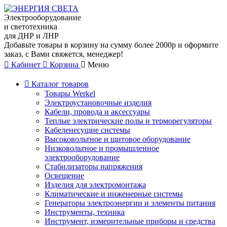
Электрооборудование
и светотехника
для ДНР и ЛНР
Добавьте товары в корзину на сумму более 2000р и оформите
заказ, с Вами свяжется, менеджер!
Кабинет
Корзина
Меню
Каталог товаров
Товары Werkel
Электроустановочные изделия
Кабели, провода и аксессуары
Теплые электрические полы и терморегуляторы
Кабеленесущие системы
Высоковольтное и щитовое оборудование
Низковольтное и промышленное
электрооборудование
Стабилизаторы напряжения
Освещение
Изделия для электромонтажа
Климатические и инженерные системы
Генераторы электроэнергии и элементы питания
Инструменты, техника
Инструмент, измерительные приборы и средства