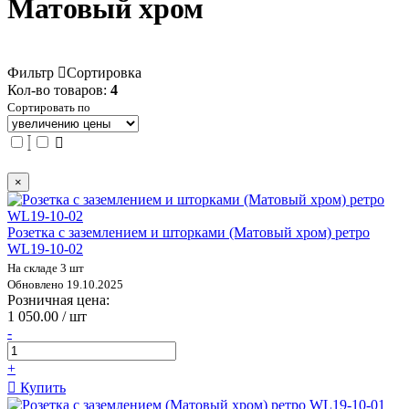
Матовый хром
Фильтр
Сортировка
Кол-во товаров:
4
Сортировать по
×
Розетка с заземлением и шторками (Матовый хром) ретро
WL19-10-02
На складе 3 шт
Обновлено 19.10.2025
Розничная цена:
1 050.00 / шт
-
+
Купить