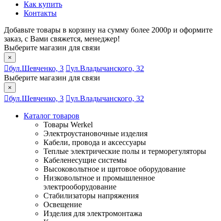
Как купить
Контакты
Добавьте товары в корзину на сумму более 2000р и оформите
заказ, с Вами свяжется, менеджер!
Выберите магазин для связи
×
бул.Шевченко, 3
ул.Владычанского, 32
Выберите магазин для связи
×
бул.Шевченко, 3
ул.Владычанского, 32
Каталог товаров
Товары Werkel
Электроустановочные изделия
Кабели, провода и аксессуары
Теплые электрические полы и терморегуляторы
Кабеленесущие системы
Высоковольтное и щитовое оборудование
Низковольтное и промышленное
электрооборудование
Стабилизаторы напряжения
Освещение
Изделия для электромонтажа