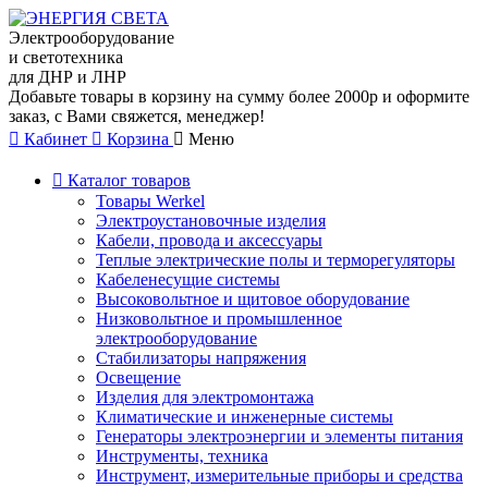
Электрооборудование
и светотехника
для ДНР и ЛНР
Добавьте товары в корзину на сумму более 2000р и оформите
заказ, с Вами свяжется, менеджер!
Кабинет
Корзина
Меню
Каталог товаров
Товары Werkel
Электроустановочные изделия
Кабели, провода и аксессуары
Теплые электрические полы и терморегуляторы
Кабеленесущие системы
Высоковольтное и щитовое оборудование
Низковольтное и промышленное
электрооборудование
Стабилизаторы напряжения
Освещение
Изделия для электромонтажа
Климатические и инженерные системы
Генераторы электроэнергии и элементы питания
Инструменты, техника
Инструмент, измерительные приборы и средства