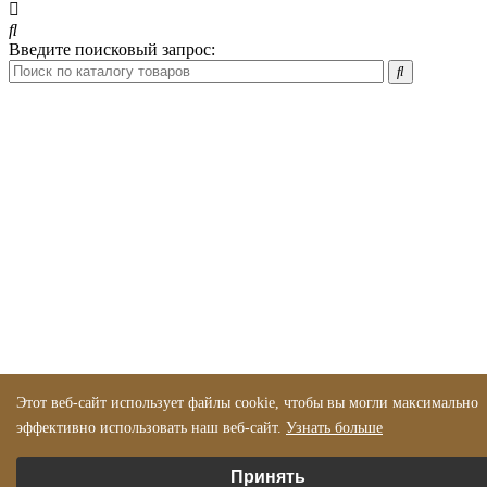
Введите поисковый запрос:
Этот веб-сайт использует файлы cookie, чтобы вы могли максимально
эффективно использовать наш веб-сайт.
Узнать больше
Выберите настройки cookie
Принять
Минимальные