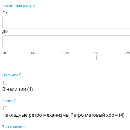
Розничная цена
От
До
1050
1475
1900
2325
275
Наличие
В наличии (
4
)
Серия
Накладные ретро механизмы Ретро матовый хром (
4
)
Тип изделия