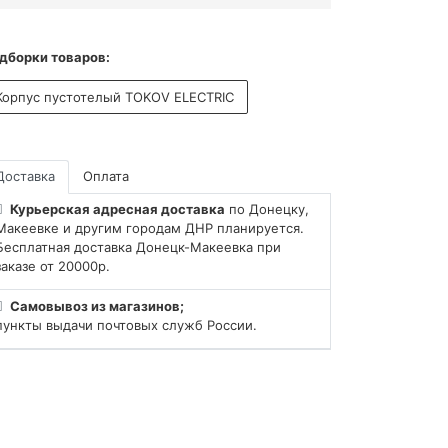
дборки товаров:
Корпус пустотелый TOKOV ELECTRIC
Доставка
Оплата
Курьерская адресная доставка
по Донецку,
Макеевке и другим городам ДНР планируется.
Бесплатная доставка Донецк-Макеевка при
заказе от 20000р.
Самовывоз из магазинов;
пункты выдачи почтовых служб России.