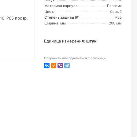
Вес, кг:
1.337
Материал корпуса:
Пластик
Цвет:
Серый
Степень защиты IP:
IP65
Ширина, мм:
200 мм
Единица измерения:
штук
Сохранить или поделиться с близкими: