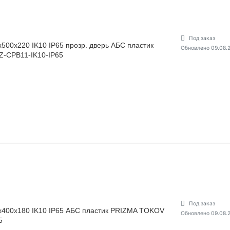
Под заказ
00х220 IK10 IP65 прозр. дверь АБС пластик
Обновлено 09.08.
-CPB11-IK10-IP65
Под заказ
400х180 IK10 IP65 АБС пластик PRIZMA TOKOV
Обновлено 09.08.
5