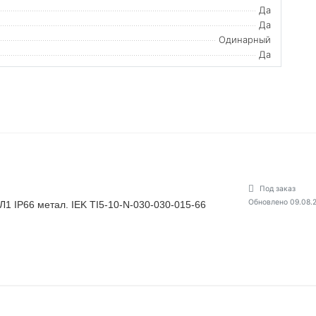
Да
Да
Одинарный
Да
Под заказ
Обновлено 09.08.
1 IP66 метал. IEK TI5-10-N-030-030-015-66