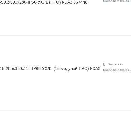
Обновлено 09.08.
900х600х280-IP66-УХЛ1 (ПРО) КЭАЗ 367448
Под заказ
15-285х350х115-IP66-УХЛ1 (15 модулей ПРО) КЭАЗ
Обновлено 09.08.