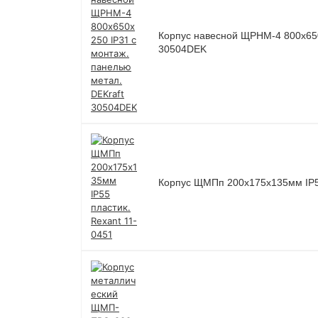
Корпус навесной ЩРНМ-4 800х650
30504DEK
Корпус ЩМПп 200х175х135мм IP55