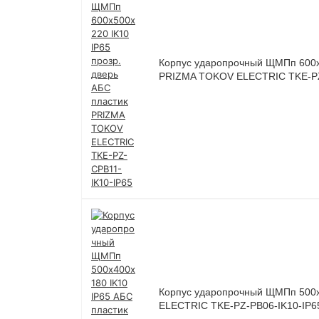
Корпус ударопрочный ЩМПп 600х5
PRIZMA TOKOV ELECTRIC TKE-PZ
Корпус ударопрочный ЩМПп 500х
ELECTRIC TKE-PZ-PB06-IK10-IP6