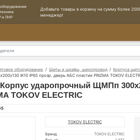
ооборудование
Добавьте товары в корзину на сумму более 2000
техника
менеджер!
Р и ЛНР
итовое оборудование
Щиты и шкафы, шинопровод
Корпуса щит
х200х130 IK10 IP65 прозр. дверь АБС пластик PRIZMA TOKOV ELECTR
| Корпус ударопрочный ЩМПп 300х20
ZMA TOKOV ELECTRIC
65
TOKOV ELECTRIC
Бренд:
TOKOV ELECTRIC