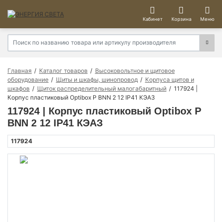
Кабинет
Корзина
Меню
Главная
Каталог товаров
Высоковольтное и щитовое
оборудование
Щиты и шкафы, шинопровод
Корпуса щитов и
шкафов
Щиток распределительный малогабаритный
117924 |
Корпус пластиковый Optibox P BNN 2 12 IP41 КЭАЗ
117924 | Корпус пластиковый Optibox P
BNN 2 12 IP41 КЭАЗ
117924