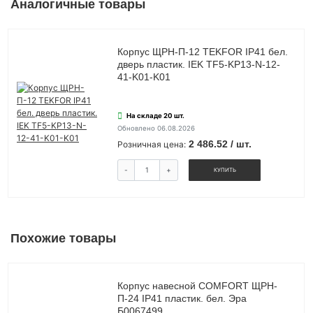
Аналогичные товары
Корпус ЩРН-П-12 TEKFOR IP41 бел.
дверь пластик. IEK TF5-KP13-N-12-
41-K01-K01
На складе 20 шт.
Обновлено 06.08.2026
2 486.52 / шт.
Розничная цена:
-
+
КУПИТЬ
Похожие товары
Корпус навесной COMFORT ЩРН-
П-24 IP41 пластик. бел. Эра
Б0067499