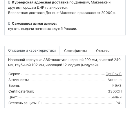
Курьерская адресная доставка
по Донецку, Макеевке и
другим городам ДНР планируется.
Бесплатная доставка Донецк-Макеевка при заказе от 20000р.
Самовывоз из магазинов;
пункты выдачи почтовых служб России.
Описание и характеристики
Сертификаты
Отзывы
Навесной корпус из ABS-пластика шириной 290 мм, высотой 240
мм, глубиной 102 мм, имеющий 12 модуля (модулей).
Серия:
OptiBox P
Активность:
Активно
Бренд:
КЭАЗ
CertificateNum:
3300СП
Цвет:
Белый
Степень защиты IP:
IP41