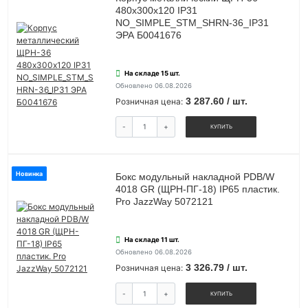
480х300х120 IP31
NO_SIMPLE_STM_SHRN-36_IP31
ЭРА Б0041676
На складе 15 шт.
Обновлено 06.08.2026
3 287.60 / шт.
Розничная цена:
-
+
КУПИТЬ
Новинка
Бокс модульный накладной PDB/W
4018 GR (ЩРН-ПГ-18) IP65 пластик.
Pro JazzWay 5072121
На складе 11 шт.
Обновлено 06.08.2026
3 326.79 / шт.
Розничная цена:
-
+
КУПИТЬ