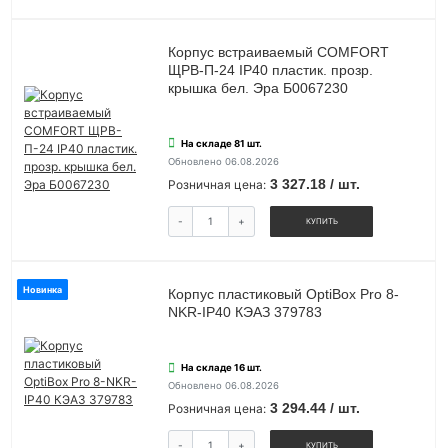
Корпус встраиваемый COMFORT
ЩРВ-П-24 IP40 пластик. прозр.
крышка бел. Эра Б0067230
На складе 81 шт.
Обновлено 06.08.2026
3 327.18 / шт.
Розничная цена:
-
+
КУПИТЬ
Новинка
Корпус пластиковый OptiBox Pro 8-
NKR-IP40 КЭАЗ 379783
На складе 16 шт.
Обновлено 06.08.2026
3 294.44 / шт.
Розничная цена:
-
+
КУПИТЬ