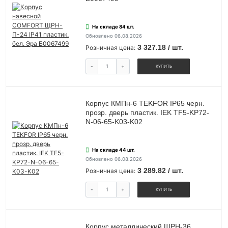
На складе 84 шт.
Обновлено 06.08.2026
3 327.18 / шт.
Розничная цена:
-
+
КУПИТЬ
Корпус КМПн-6 TEKFOR IP65 черн.
прозр. дверь пластик. IEK TF5-KP72-
N-06-65-K03-K02
На складе 44 шт.
Обновлено 06.08.2026
3 289.82 / шт.
Розничная цена:
-
+
КУПИТЬ
Корпус металлический ЩРН-36