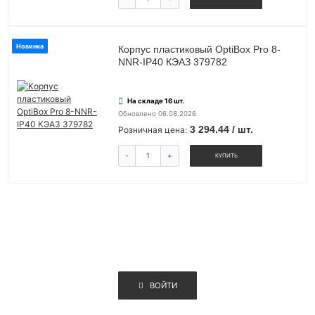
Новинка
Корпус пластиковый OptiBox Pro 8-
NNR-IP40 КЭАЗ 379782
На складе 16 шт.
Обновлено 06.08.2026
3 294.44 / шт.
Розничная цена:
-
+
КУПИТЬ
ВОЙТИ