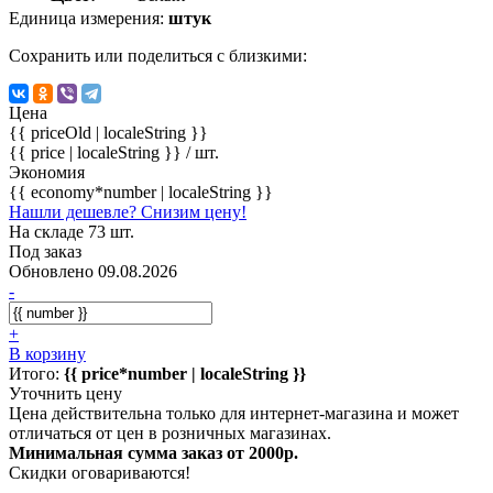
Единица измерения:
штук
Сохранить или поделиться с близкими:
Цена
{{ priceOld | localeString }}
{{ price | localeString }}
/ шт.
Экономия
{{ economy*number | localeString }}
Нашли дешевле? Снизим цену!
На складе 73 шт.
Под заказ
Обновлено 09.08.2026
-
+
В корзину
Итого:
{{ price*number | localeString }}
Уточнить цену
Цена действительна только для интернет-магазина и может
отличаться от цен в розничных магазинах.
Минимальная сумма заказ от 2000р.
Скидки оговариваются!