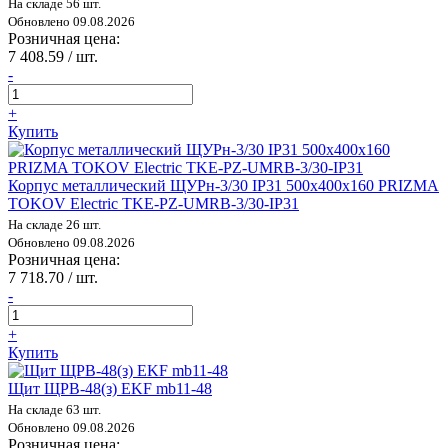
На складе 56 шт.
Обновлено 09.08.2026
Розничная цена:
7 408.59 / шт.
-
+
Купить
Корпус металлический ЩУРн-3/30 IP31 500х400х160 PRIZMA
TOKOV Electric TKE-PZ-UMRB-3/30-IP31
На складе 26 шт.
Обновлено 09.08.2026
Розничная цена:
7 718.70 / шт.
-
+
Купить
Щит ЩРВ-48(з) EKF mb11-48
На складе 63 шт.
Обновлено 09.08.2026
Розничная цена: