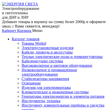
Электрооборудование
и светотехника
для ДНР и ЛНР
Добавьте товары в корзину на сумму более 2000р и оформите
заказ, с Вами свяжется, менеджер!
Кабинет
Корзина
Меню
Каталог товаров
Товары Werkel
Электроустановочные изделия
Кабели, провода и аксессуары
Теплые электрические полы и терморегуляторы
Кабеленесущие системы
Высоковольтное и щитовое оборудование
Низковольтное и промышленное
электрооборудование
Стабилизаторы напряжения
Освещение
Изделия для электромонтажа
Климатические и инженерные системы
Генераторы электроэнергии и элементы питания
Инструменты, техника
Инструмент, измерительные приборы и средства
защиты