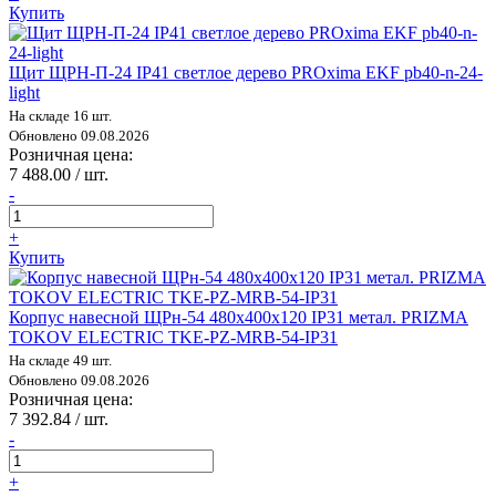
Купить
Щит ЩРН-П-24 IP41 светлое дерево PROxima EKF pb40-n-24-
light
На складе 16 шт.
Обновлено 09.08.2026
Розничная цена:
7 488.00 / шт.
-
+
Купить
Корпус навесной ЩРн-54 480х400х120 IP31 метал. PRIZMA
TOKOV ELECTRIC TKE-PZ-MRB-54-IP31
На складе 49 шт.
Обновлено 09.08.2026
Розничная цена:
7 392.84 / шт.
-
+