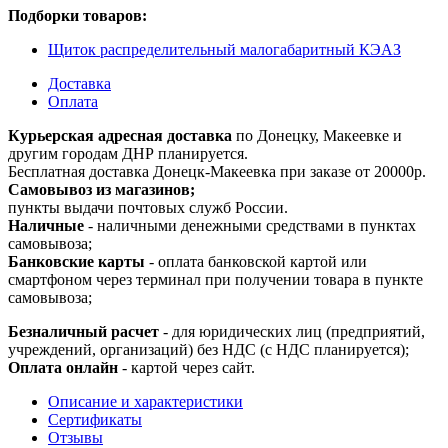
Подборки товаров:
Щиток распределительный малогабаритный КЭАЗ
Доставка
Оплата
Курьерская адресная доставка
по Донецку, Макеевке и
другим городам ДНР планируется.
Бесплатная доставка Донецк-Макеевка при заказе от 20000р.
Самовывоз из магазинов;
пункты выдачи почтовых служб России.
Наличные
- наличными денежными средствами в пунктах
самовывоза;
Банковские карты
- оплата банковской картой или
смартфоном через терминал при получении товара в пункте
самовывоза;
Безналичный расчет
- для юридических лиц (предприятий,
учреждений, организаций) без НДС (с НДС планируется);
Оплата онлайн
- картой через сайт.
Описание и характеристики
Сертификаты
Отзывы