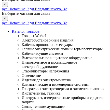
×
бул.Шевченко, 3
ул.Владычанского, 32
Выберите магазин для связи
×
бул.Шевченко, 3
ул.Владычанского, 32
Каталог товаров
Товары Werkel
Электроустановочные изделия
Кабели, провода и аксессуары
Теплые электрические полы и терморегуляторы
Кабеленесущие системы
Высоковольтное и щитовое оборудование
Низковольтное и промышленное
электрооборудование
Стабилизаторы напряжения
Освещение
Изделия для электромонтажа
Климатические и инженерные системы
Генераторы электроэнергии и элементы питания
Инструменты, техника
Инструмент, измерительные приборы и средства
защиты
Связь, телекоммуникации