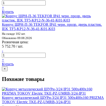
+
Купить
Корпус ЩРН-П-36 TEKFOR IP41 черн. прозр. дверь пластик.
IEK TF5-KP12-N-36-41-K01-K03
На складе 102 шт.
Обновлено 09.08.2026
Розничная цена:
5 752.70 / шт.
-
+
Купить
×
Похожие товары
Корпус металлический ЩУРн-3/24 IP31 500х400х160 PRIZMA
TOKOV Electric TKE-PZ-UMRB-3/24-IP31