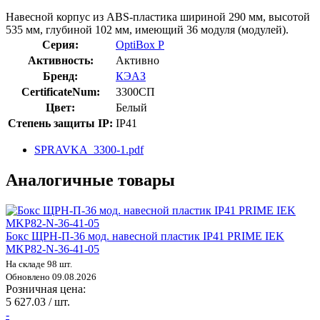
Навесной корпус из ABS-пластика шириной 290 мм, высотой
535 мм, глубиной 102 мм, имеющий 36 модуля (модулей).
Серия:
OptiBox P
Активность:
Активно
Бренд:
КЭАЗ
CertificateNum:
3300СП
Цвет:
Белый
Степень защиты IP:
IP41
SPRAVKA_3300-1.pdf
Аналогичные товары
Бокс ЩРН-П-36 мод. навесной пластик IP41 PRIME IEK
MKP82-N-36-41-05
На складе 98 шт.
Обновлено 09.08.2026
Розничная цена:
5 627.03 / шт.
-