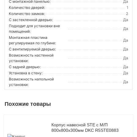
С монтажной панелью:
Да
Количество дверей:
1
Количество замков:
2
С застекленной дверью:
Да
Подходит для установки вне
Да
помещений:
Монтажная пластина
Да
регулируемая по глубине:
С вентилируемой дверью:
Да
Возможность настенной
Да
установки:
С задней дверью:
Да
Установка в стену:
Да
Возможность напольной
Да
установки:
Похожие товары
Корпус навесной STE с М/П
800х800х300мм DKC R5STE0883