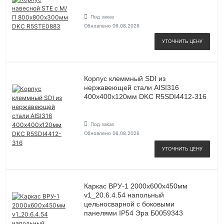
Под заказ
Обновлено 06.08.2026
УТОЧНИТЬ ЦЕНУ
Корпус клеммный SDI из
нержавеющей стали AISI316
400х400х120мм DKC R5SDI4412-316
Под заказ
Обновлено 06.08.2026
УТОЧНИТЬ ЦЕНУ
Каркас ВРУ-1 2000х600х450мм
v1_20.6.4.54 напольный
цельносварной с боковыми
панелями IP54 Эра Б0059343