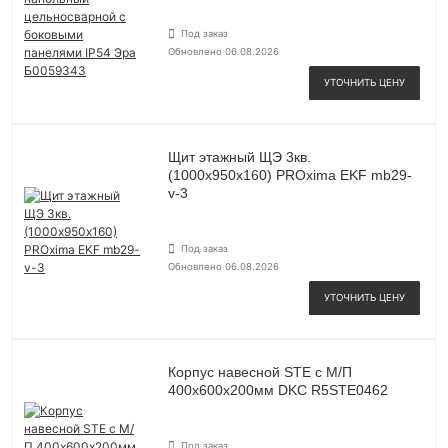
Под заказ
Обновлено 06.08.2026
УТОЧНИТЬ ЦЕНУ
Щит этажный ЩЭ 3кв.
(1000х950х160) PROxima EKF mb29-
v-3
Под заказ
Обновлено 06.08.2026
УТОЧНИТЬ ЦЕНУ
Корпус навесной STE с М/П
400х600х200мм DKC R5STE0462
Под заказ