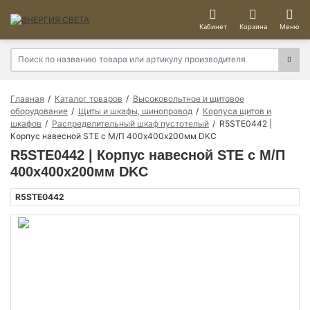
Кабинет
Корзина
Меню
Главная
Каталог товаров
Высоковольтное и щитовое
оборудование
Щиты и шкафы, шинопровод
Корпуса щитов и
шкафов
Распределительный шкаф пустотелый
R5STE0442 |
Корпус навесной STE с М/П 400х400х200мм DKC
R5STE0442 | Корпус навесной STE с М/П
400х400х200мм DKC
R5STE0442