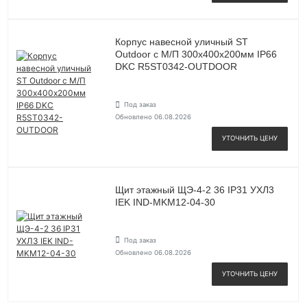
Корпус навесной уличный ST
Outdoor с М/П 300х400х200мм IP66
DKC R5ST0342-OUTDOOR
Под заказ
Обновлено 06.08.2026
УТОЧНИТЬ ЦЕНУ
Щит этажный ЩЭ-4-2 36 IP31 УХЛ3
IEK IND-MKM12-04-30
Под заказ
Обновлено 06.08.2026
УТОЧНИТЬ ЦЕНУ