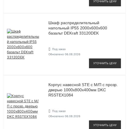
УТОЧНИТЬ ЦЕНУ
Шкаф распределительный
напольный IP55 2000х600х600
базальт DEKraft 33120DEK
Под заказ
Обновлено 06.08.2026
УТОЧНИТЬ ЦЕНУ
Корпус навесной STE с М/П с прозр.
дверью 1000х800х400мм DKC
R5STEX1084
Под заказ
Обновлено 06.08.2026
УТОЧНИТЬ ЦЕНУ