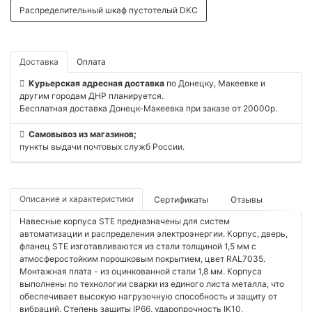
Распределительный шкаф пустотелый DKC
Доставка
Оплата
Курьерская адресная доставка
по Донецку, Макеевке и
другим городам ДНР планируется.
Бесплатная доставка Донецк-Макеевка при заказе от 20000р.
Самовывоз из магазинов;
пункты выдачи почтовых служб России.
Описание и характеристики
Сертификаты
Отзывы
Навесные корпуса STE предназначены для систем
автоматизации и распределения электроэнергии. Корпус, дверь,
фланец STE изготавливаются из стали толщиной 1,5 мм с
атмосферостойким порошковым покрытием, цвет RAL7035.
Монтажная плата - из оцинкованной стали 1,8 мм. Корпуса
выполнены по технологии сварки из единого листа металла, что
обеспечивает высокую нагрузочную способность и защиту от
вибраций. Степень защиты IP66, ударопрочность IK10,