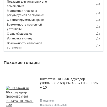
Подходит для установки вне
Да
помещений:
Монтажная пластина
Да
регулируемая по глубине:
С вентилируемой дверью:
Да
Возможность настенной
Да
установки:
С задней дверью:
Да
Установка в стену:
Да
Возможность напольной
Да
установки:
Похожие товары
Щит этажный 10кв. двухдвер.
(1000х950х160) PROxima EKF mb29-
v-10
Под заказ
Обновлено 06.08.2026