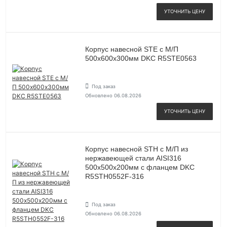
УТОЧНИТЬ ЦЕНУ
Корпус навесной STE с М/П
500х600х300мм DKC R5STE0563
Под заказ
Обновлено 06.08.2026
УТОЧНИТЬ ЦЕНУ
Корпус навесной STH с М/П из
нержавеющей стали AISI316
500х500х200мм с фланцем DKC
R5STH0552F-316
Под заказ
Обновлено 06.08.2026