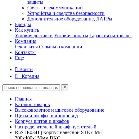
защиты
Связь, телекоммуникации
Устройства и средства безопасности
Дополнительное оборудование, ЛАТРы
Бренды
Как купить
Условия доставки
Условия оплаты
Гарантия на товары
Компания
Реквизиты
Отзывы о компании
Контакты
Еще
Войти
Корзина
Главная
Каталог товаров
Высоковольтное и щитовое оборудование
Щиты и шкафы, шинопровод
Корпуса щитов и шкафов
Распределительный шкаф пустотелый
R5STE0341 | Корпус навесной STE с М/П
300х400х150мм DKC