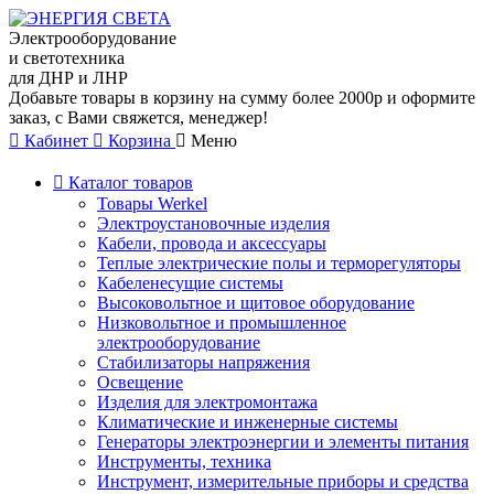
Электрооборудование
и светотехника
для ДНР и ЛНР
Добавьте товары в корзину на сумму более 2000р и оформите
заказ, с Вами свяжется, менеджер!
Кабинет
Корзина
Меню
Каталог товаров
Товары Werkel
Электроустановочные изделия
Кабели, провода и аксессуары
Теплые электрические полы и терморегуляторы
Кабеленесущие системы
Высоковольтное и щитовое оборудование
Низковольтное и промышленное
электрооборудование
Стабилизаторы напряжения
Освещение
Изделия для электромонтажа
Климатические и инженерные системы
Генераторы электроэнергии и элементы питания
Инструменты, техника
Инструмент, измерительные приборы и средства