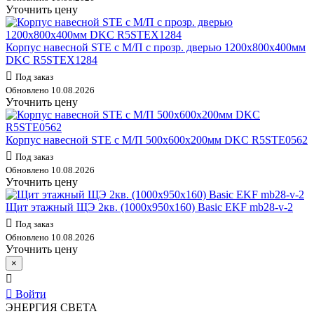
Уточнить цену
Корпус навесной STE с М/П с прозр. дверью 1200х800х400мм
DKC R5STEX1284
Под заказ
Обновлено 10.08.2026
Уточнить цену
Корпус навесной STE с М/П 500х600х200мм DKC R5STE0562
Под заказ
Обновлено 10.08.2026
Уточнить цену
Щит этажный ЩЭ 2кв. (1000х950х160) Basic EKF mb28-v-2
Под заказ
Обновлено 10.08.2026
Уточнить цену
×
Войти
ЭНЕРГИЯ СВЕТА