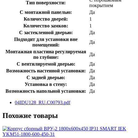
Тип поверхности:
покрытием
С монтажной панелью:
Да
Количество дверей:
1
Количество замков:
1
С застекленной дверью:
Да
Подходит для установки вне
Да
помещений:
Монтажная пластина регулируемая
Да
по глубине:
С вентилируемой дверью:
Да
Возможность настенной установки:
Да
С задней дверью:
Да
Установка в стену:
Да
Возможность напольной установки:
Да
04IDU128_RU.C00793.pdf
Похожие товары