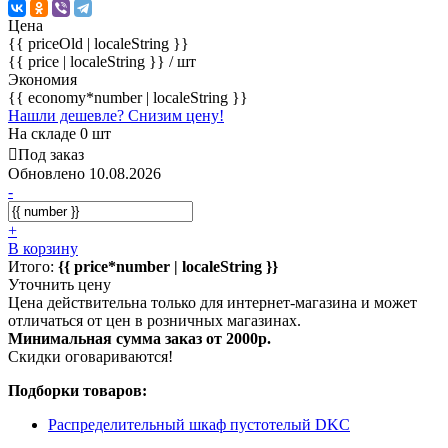
Цена
{{ priceOld | localeString }}
{{ price | localeString }}
/ шт
Экономия
{{ economy*number | localeString }}
Нашли дешевле? Снизим цену!
На складе 0 шт
Под заказ
Обновлено 10.08.2026
-
+
В корзину
Итого:
{{ price*number | localeString }}
Уточнить цену
Цена действительна только для интернет-магазина и может
отличаться от цен в розничных магазинах.
Минимальная сумма заказ от 2000р.
Скидки оговариваются!
Подборки товаров:
Распределительный шкаф пустотелый DKC