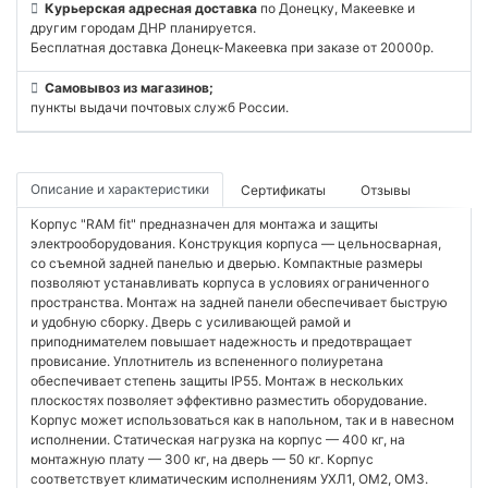
Курьерская адресная доставка
по Донецку, Макеевке и
другим городам ДНР планируется.
Бесплатная доставка Донецк-Макеевка при заказе от 20000р.
Самовывоз из магазинов;
пункты выдачи почтовых служб России.
Описание и характеристики
Сертификаты
Отзывы
Корпус "RAM fit" предназначен для монтажа и защиты
электрооборудования. Конструкция корпуса — цельносварная,
со съемной задней панелью и дверью. Компактные размеры
позволяют устанавливать корпуса в условиях ограниченного
пространства. Монтаж на задней панели обеспечивает быструю
и удобную сборку. Дверь с усиливающей рамой и
приподнимателем повышает надежность и предотвращает
провисание. Уплотнитель из вспененного полиуретана
обеспечивает степень защиты IP55. Монтаж в нескольких
плоскостях позволяет эффективно разместить оборудование.
Корпус может использоваться как в напольном, так и в навесном
исполнении. Статическая нагрузка на корпус — 400 кг, на
монтажную плату — 300 кг, на дверь — 50 кг. Корпус
соответствует климатическим исполнениям УХЛ1, ОМ2, ОМ3.