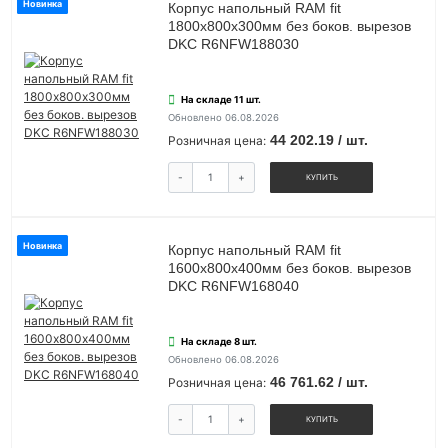
Новинка
Корпус напольный RAM fit
1800х800х300мм без боков. вырезов
DKC R6NFW188030
На складе 11 шт.
Обновлено 06.08.2026
44 202.19 / шт.
Розничная цена:
-
+
КУПИТЬ
Новинка
Корпус напольный RAM fit
1600х800х400мм без боков. вырезов
DKC R6NFW168040
На складе 8 шт.
Обновлено 06.08.2026
46 761.62 / шт.
Розничная цена:
-
+
КУПИТЬ