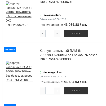
DKC R6NFW206040F
На складе 6 шт.
Обновлено 06.08.2026
46 069.88 / шт.
Розничная цена:
-
+
КУПИТЬ
Новинка
Корпус напольный RAM fit
2000х800х300мм без боков. вырезов
DKC R6NFW208030
На складе 14 шт.
Обновлено 06.08.2026
46 484.93 / шт.
Розничная цена:
-
+
КУПИТЬ