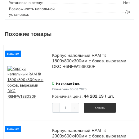
Установка в стену:
Нет
Возможность напольной
Да
установки:
Похожие товары
Новинка
Корпус напольный RAM fit
1800х800х300мм с боков. вырезами
DKC R6NFW188030F
На складе 6 шт.
Обновлено 06.08.2026
44 202.19 / шт.
Розничная цена:
-
+
КУПИТЬ
Новинка
Корпус напольный RAM fit
2000х600х400мм с боков. вырезами