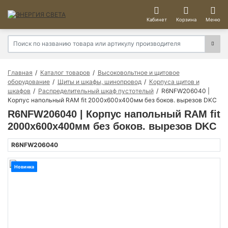
Кабинет
Корзина
Меню
Главная
Каталог товаров
Высоковольтное и щитовое
оборудование
Щиты и шкафы, шинопровод
Корпуса щитов и
шкафов
Распределительный шкаф пустотелый
R6NFW206040 |
Корпус напольный RAM fit 2000х600х400мм без боков. вырезов DKC
R6NFW206040 | Корпус напольный RAM fit
2000х600х400мм без боков. вырезов DKC
R6NFW206040
Новинка