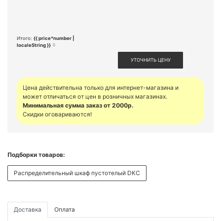
Итого:
{{ price*number |
localeString }}
УТОЧНИТЬ ЦЕНУ
Цена действительна только для интернет-магазина и
может отличаться от цен в розничных магазинах.
Минимальная сумма заказ от 2000р.
Скидки оговариваются!
Подборки товаров:
Распределительный шкаф пустотелый DKC
Доставка
Оплата