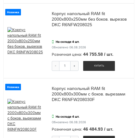
Новинка
Корпус напольный RAM fit
2000х800х250мм без боков. вырезов
DKC R6NFW208025
На складе 4 шт.
Обновлено 06.08.2026
44 755.58 / шт.
Розничная цена:
-
+
КУПИТЬ
Новинка
Корпус напольный RAM fit
2000х800х300мм с боков. вырезами
DKC R6NFW208030F
На складе 4 шт.
Обновлено 06.08.2026
46 484.93 / шт.
Розничная цена: