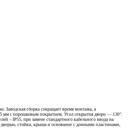
. Заводская сборка сокращает время монтажа, а
5 мм с порошковым покрытием. Угол открытия двери — 130°.
ей – IP55, при замене стандартного кабельного ввода на
 дверью, стойки, крыша и основание с донными пластинами,