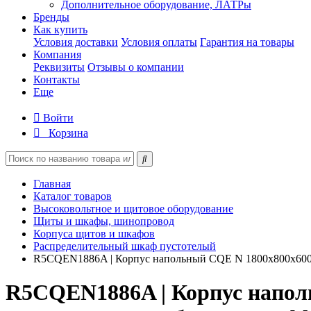
Дополнительное оборудование, ЛАТРы
Бренды
Как купить
Условия доставки
Условия оплаты
Гарантия на товары
Компания
Реквизиты
Отзывы о компании
Контакты
Еще
Войти
Корзина
Главная
Каталог товаров
Высоковольтное и щитовое оборудование
Щиты и шкафы, шинопровод
Корпуса щитов и шкафов
Распределительный шкаф пустотелый
R5CQEN1886A | Корпус напольный CQE N 1800х800х600мм
R5CQEN1886A | Корпус наполь