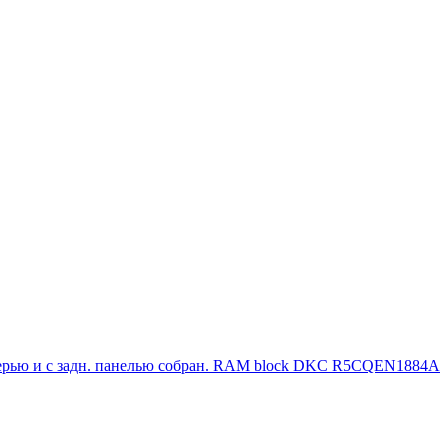
ерью и с задн. панелью собран. RAM block DKC R5CQEN1884A