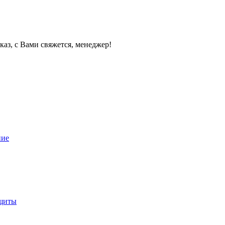
каз, с Вами свяжется, менеджер!
ние
ащиты