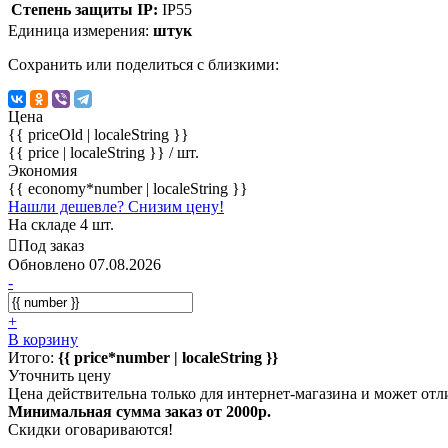
Степень защиты IP:
IP55
Единица измерения:
штук
Сохранить или поделиться с близкими:
Цена
{{ priceOld | localeString }}
{{ price | localeString }}
/ шт.
Экономия
{{ economy*number | localeString }}
Нашли дешевле? Снизим цену!
На складе 4 шт.
Под заказ
Обновлено 07.08.2026
-
+
В корзину
Итого:
{{ price*number | localeString }}
Уточнить цену
Цена действительна только для интернет-магазина и может отл
Минимальная сумма заказ от 2000р.
Скидки оговариваются!