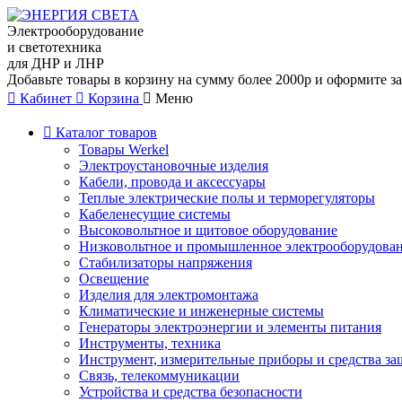
Электрооборудование
и светотехника
для ДНР и ЛНР
Добавьте товары в корзину на сумму более 2000р и оформите за
Кабинет
Корзина
Меню
Каталог товаров
Товары Werkel
Электроустановочные изделия
Кабели, провода и аксессуары
Теплые электрические полы и терморегуляторы
Кабеленесущие системы
Высоковольтное и щитовое оборудование
Низковольтное и промышленное электрооборудова
Стабилизаторы напряжения
Освещение
Изделия для электромонтажа
Климатические и инженерные системы
Генераторы электроэнергии и элементы питания
Инструменты, техника
Инструмент, измерительные приборы и средства з
Связь, телекоммуникации
Устройства и средства безопасности