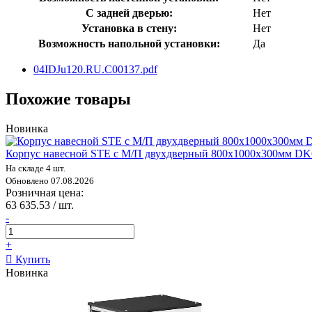
С задней дверью:
Нет
Установка в стену:
Нет
Возможность напольной установки:
Да
04IDJu120.RU.C00137.pdf
Похожие товары
Новинка
Корпус навесной STE с М/П двухдверный 800х1000х300мм D
На складе 4 шт.
Обновлено 07.08.2026
Розничная цена:
63 635.53 / шт.
-
+
Купить
Новинка