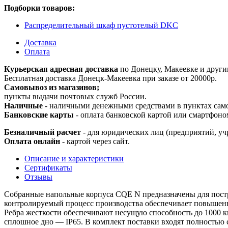
Подборки товаров:
Распределительный шкаф пустотелый DKC
Доставка
Оплата
Курьерская адресная доставка
по Донецку, Макеевке и други
Бесплатная доставка Донецк-Макеевка при заказе от 20000р.
Самовывоз из магазинов;
пункты выдачи почтовых служб России.
Наличные
- наличными денежными средствами в пунктах сам
Банковские карты
- оплата банковской картой или смартфоно
Безналичный расчет
- для юридических лиц (предприятий, уч
Оплата онлайн
- картой через сайт.
Описание и характеристики
Сертификаты
Отзывы
Собранные напольные корпуса CQE N предназначены для постро
контролируемый процесс производства обеспечивает повышенн
Ребра жесткости обеспечивают несущую способность до 1000 кг
сплошное дно — IP65. В комплект поставки входят полностью 