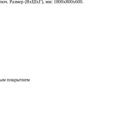
люч. Размер (ВхШхГ), мм: 1800х800х600.
ым покрытием