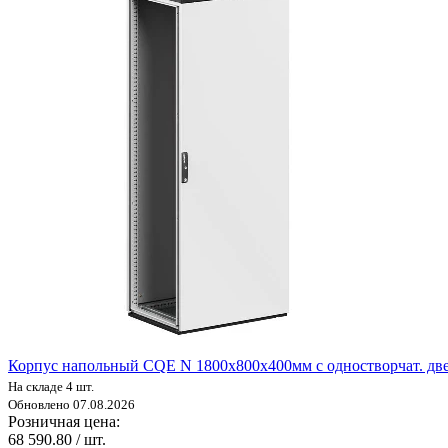
Корпус напольный CQE N 1800х800х400мм с одностворчат. дв
На складе 4 шт.
Обновлено 07.08.2026
Розничная цена:
68 590.80 / шт.