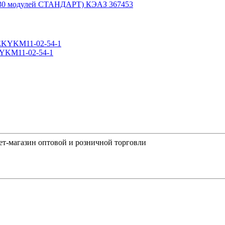
(30 модулей СТАНДАРТ) КЭАЗ 367453
KYKM11-02-54-1
-магазин оптовой и розничной торговли