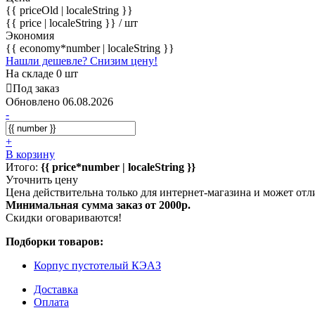
{{ priceOld | localeString }}
{{ price | localeString }}
/ шт
Экономия
{{ economy*number | localeString }}
Нашли дешевле? Снизим цену!
На складе 0 шт
Под заказ
Обновлено 06.08.2026
-
+
В корзину
Итого:
{{ price*number | localeString }}
Уточнить цену
Цена действительна только для интернет-магазина и может отл
Минимальная сумма заказ от 2000р.
Скидки оговариваются!
Подборки товаров:
Корпус пустотелый КЭАЗ
Доставка
Оплата