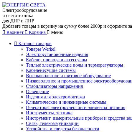
Электрооборудование
и светотехника
для ДНР и ЛНР
Добавьте товары в корзину на сумму более 2000р и оформите за
Кабинет
Корзина
Меню
Каталог товаров
Товары Werkel
Электроустановочные изделия
Кабели, провода и аксессуары
Теплые электрические полы и терморегуляторы
Кабеленесущие системы
Высоковольтное и щитовое оборудование
Низковольтное и промышленное электрооборудова
Стабилизаторы напряжения
Освещение
Изделия для электромонтажа
Климатические и инженерные системы
Генераторы электроэнергии и элементы питания
Инструменты, техника
Инструмент, измерительные приборы и средства з
Связь, телекоммуникации
Устройства и средства безопасности