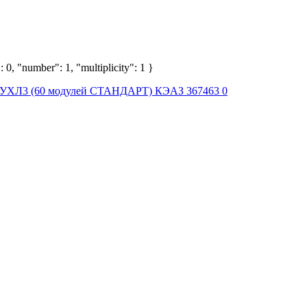
 0, "number": 1, "multiplicity": 1 }