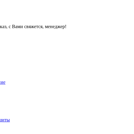
каз, с Вами свяжется, менеджер!
ние
ащиты