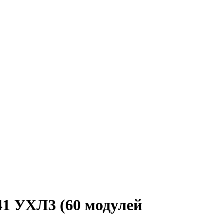
41 УХЛ3 (60 модулей