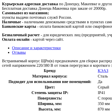
Курьерская адресная доставка
по Донецку, Макеевке и други
Бесплатная доставка Донецк-Макеевка при заказе от 20000р.
Самовывоз из магазинов;
пункты выдачи почтовых служб России.
Наличные
- наличными денежными средствами в пунктах сам
Банковские карты
- оплата банковской картой или смартфоно
Безналичный расчет
- для юридических лиц (предприятий, уч
Оплата онлайн
- картой через сайт.
Описание и характеристики
Отзывы
Встраиваемый корпус ЩРн(в) предназначен для сборки распред
сетей напряжением 220/380 В от токов перегрузки и короткого
Бренд:
КЭАЗ
Материал корпуса:
Сталь
Подходит для использования вне помещений:
Да
Цвет:
Серый
Степень защиты IP:
IP41
Поверхность:
С поро
Ширина, мм:
350 мм
Высота, мм:
870 мм