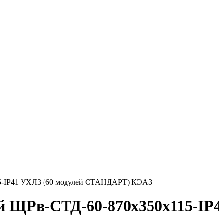
15-IP41 УХЛ3 (60 модулей СТАНДАРТ) КЭАЗ
ий ЩРв-СТД-60-870х350х115-IP