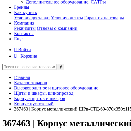
Дополнительное оборудование, ЛАТРы
Бренды
Как купить
Условия доставки
Условия оплаты
Гарантия на товары
Компания
Реквизиты
Отзывы о компании
Контакты
Еще
Войти
Корзина
Главная
Каталог товаров
Высоковольтное и щитовое оборудование
Щиты и шкафы, шинопровод
Корпуса щитов и шкафов
Корпус пустотелый
367463 | Корпус металлический ЩРв-СТД-60-870х350х1
367463 | Корпус металлическ