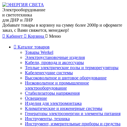
Электрооборудование
и светотехника
для ДНР и ЛНР
Добавьте товары в корзину на сумму более 2000р и оформите
заказ, с Вами свяжется, менеджер!
Кабинет
Корзина
Меню
Каталог товаров
Товары Werkel
Электроустановочные изделия
Кабели, провода и аксессуары
Теплые электрические полы и терморегуляторы
Кабеленесущие системы
Высоковольтное и щитовое оборудование
Низковольтное и промышленное
электрооборудование
Стабилизаторы напряжения
Освещение
Изделия для электромонтажа
Климатические и инженерные системы
Генераторы электроэнергии и элементы питания
Инструменты, техника
Инструмент, измерительные приборы и средства