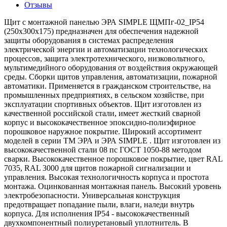
Отзывы
Щит с монтажной панелью ЭРА SIMPLE ЩМПг-02_IP54
(250х300х175) предназначен для обеспечения надежной
защиты оборудования в системах распределения
электрической энергии и автоматизации технологических
процессов, защита электротехнического, низковольтного,
мультимедийного оборудования от воздействия окружающей
среды. Сборки щитов управления, автоматизации, пожарной
автоматики. Применяется в гражданском строительстве, на
промышленных предприятиях, в сельском хозяйстве, при
эксплуатации спортивных объектов. Щит изготовлен из
качественной российской стали, имеет жесткий сварной
корпус и высококачественное эпоксидно-полиэфирное
порошковое наружное покрытие. Широкий ассортимент
моделей в серии ТМ ЭРА и ЭРА SIMPLE . Щит изготовлен из
высококачественной стали 08 пс ГОСТ 1050-88 методом
сварки. Высококачественное порошковое покрытие, цвет RAL
7035, RAL 3000 для щитов пожарной сигнализации и
управления. Высокая технологичность корпуса и простота
монтажа. Оцинкованная монтажная панель. Высокий уровень
электробезопасности. Универсальная конструкция
предотвращает попадание пыли, влаги, наледи внутрь
корпуса. Для исполнения IP54 - высококачественный
двухкомпонентный полиуретановый уплотнитель. В