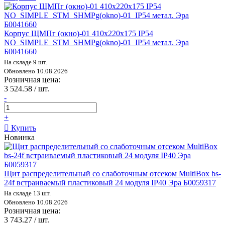
Корпус ЩМПг (окно)-01 410x220x175 IP54
NO_SIMPLE_STM_SHMPg(okno)-01_IP54 метал. Эра
Б0041660
На складе 9 шт.
Обновлено 10.08.2026
Розничная цена:
3 524.58 / шт.
-
+
Купить
Новинка
Щит распределительный со слаботочным отсеком MultiBox bs-
24f встраиваемый пластиковый 24 модуля IP40 Эра Б0059317
На складе 13 шт.
Обновлено 10.08.2026
Розничная цена:
3 743.27 / шт.