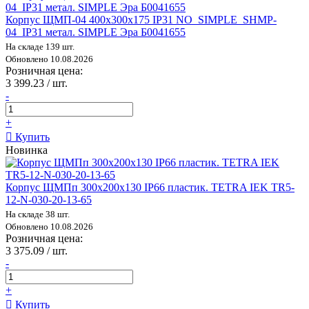
Корпус ЩМП-04 400х300х175 IP31 NO_SIMPLE_SHMP-
04_IP31 метал. SIMPLE Эра Б0041655
На складе 139 шт.
Обновлено 10.08.2026
Розничная цена:
3 399.23 / шт.
-
+
Купить
Новинка
Корпус ЩМПп 300х200х130 IP66 пластик. TETRA IEK TR5-
12-N-030-20-13-65
На складе 38 шт.
Обновлено 10.08.2026
Розничная цена:
3 375.09 / шт.
-
+
Купить