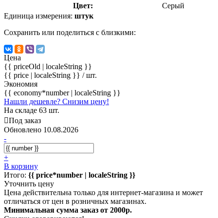
Цвет:
Серый
Единица измерения:
штук
Сохранить или поделиться с близкими:
Цена
{{ priceOld | localeString }}
{{ price | localeString }}
/ шт.
Экономия
{{ economy*number | localeString }}
Нашли дешевле? Снизим цену!
На складе 63 шт.
Под заказ
Обновлено 10.08.2026
-
+
В корзину
Итого:
{{ price*number | localeString }}
Уточнить цену
Цена действительна только для интернет-магазина и может
отличаться от цен в розничных магазинах.
Минимальная сумма заказ от 2000р.