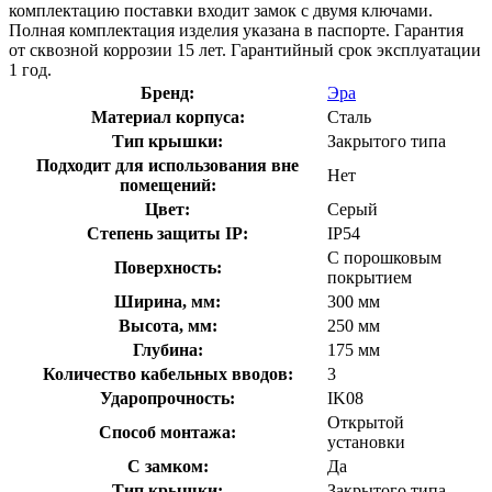
комплектацию поставки входит замок с двумя ключами.
Полная комплектация изделия указана в паспорте. Гарантия
от сквозной коррозии 15 лет. Гарантийный срок эксплуатации
1 год.
Бренд:
Эра
Материал корпуса:
Сталь
Тип крышки:
Закрытого типа
Подходит для использования вне
Нет
помещений:
Цвет:
Серый
Степень защиты IP:
IP54
С порошковым
Поверхность:
покрытием
Ширина, мм:
300 мм
Высота, мм:
250 мм
Глубина:
175 мм
Количество кабельных вводов:
3
Ударопрочность:
IK08
Открытой
Способ монтажа:
установки
С замком:
Да
Тип крышки:
Закрытого типа