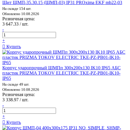
Щит ЩМП-35.30.15 (ЩМП-03) IP31 PROxima EKF mb22-03
На складе 154 шт.
Обновлено 10.08.2026
Розничная цена:
3 647.33 / шт.
-
+
Купить
Корпус ударопрочный ЩМПп 300х200х130 IK10 IP65 АБС
пластик PRIZMA TOKOV ELECTRIC TKE-PZ-PB01-IK10-
IP65
На складе 49 шт.
Обновлено 10.08.2026
Розничная цена:
3 338.97 / шт.
-
+
Купить