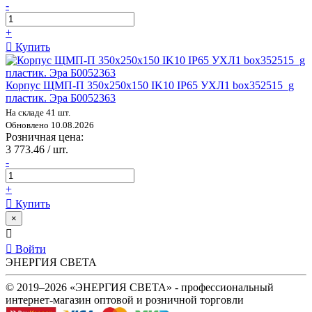
-
+
Купить
Корпус ЩМП-П 350х250х150 IK10 IP65 УХЛ1 box352515_g
пластик. Эра Б0052363
На складе 41 шт.
Обновлено 10.08.2026
Розничная цена:
3 773.46 / шт.
-
+
Купить
×
Войти
ЭНЕРГИЯ СВЕТА
© 2019–2026 «ЭНЕРГИЯ СВЕТА» - профессиональный
интернет-магазин оптовой и розничной торговли