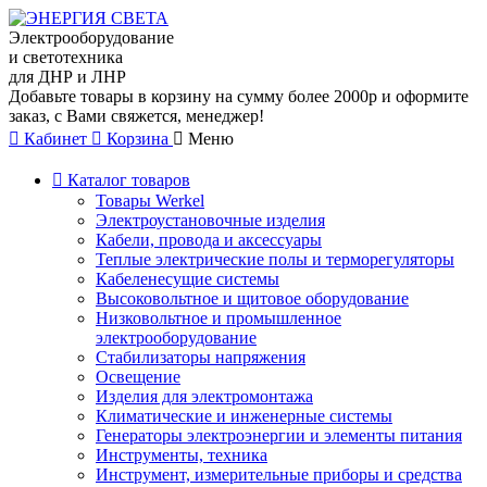
Электрооборудование
и светотехника
для ДНР и ЛНР
Добавьте товары в корзину на сумму более 2000р и оформите
заказ, с Вами свяжется, менеджер!
Кабинет
Корзина
Меню
Каталог товаров
Товары Werkel
Электроустановочные изделия
Кабели, провода и аксессуары
Теплые электрические полы и терморегуляторы
Кабеленесущие системы
Высоковольтное и щитовое оборудование
Низковольтное и промышленное
электрооборудование
Стабилизаторы напряжения
Освещение
Изделия для электромонтажа
Климатические и инженерные системы
Генераторы электроэнергии и элементы питания
Инструменты, техника
Инструмент, измерительные приборы и средства