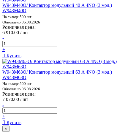
W943M40O/ Контактор модульный 40 A 4NO (3 мод.)
W943M40O
На складе 500 шт
Обновлено 06.08.2026
Розничная цена:
6 910.00 / шт
-
+
Купить
W943M63O/ Контактор модульный 63 A 4NO (3 мод.)
W943M63O
На складе 500 шт
Обновлено 06.08.2026
Розничная цена:
7 070.00 / шт
-
+
Купить
×