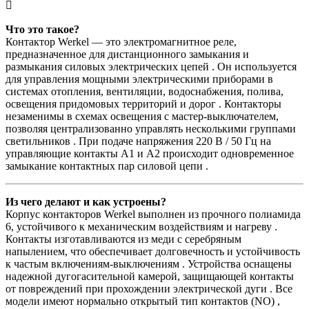
Что это такое?
Контактор Werkel — это электромагнитное реле,
предназначенное для дистанционного замыкания и
размыкания силовых электрических цепей . Он используется
для управления мощными электрическими приборами в
системах отопления, вентиляции, водоснабжения, полива,
освещения придомовых территорий и дорог . Контакторы
незаменимы в схемах освещения с мастер-выключателем,
позволяя централизованно управлять несколькими группами
светильников . При подаче напряжения 220 В / 50 Гц на
управляющие контакты A1 и А2 происходит одновременное
замыкание контактных пар силовой цепи .
Из чего делают и как устроены?
Корпус контакторов Werkel выполнен из прочного полиамида
6, устойчивого к механическим воздействиям и нагреву .
Контакты изготавливаются из меди с серебряным
напылением, что обеспечивает долговечность и устойчивость
к частым включениям-выключениям . Устройства оснащены
надежной дугогасительной камерой, защищающей контакты
от повреждений при прохождении электрической дуги . Все
модели имеют нормально открытый тип контактов (NO) ,