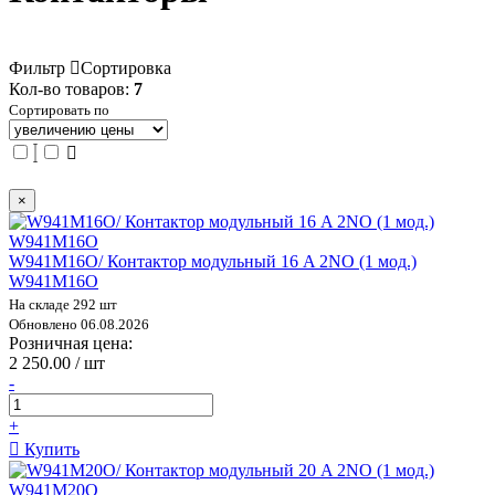
Фильтр
Сортировка
Кол-во товаров:
7
Сортировать по
×
W941M16O/ Контактор модульный 16 A 2NO (1 мод.)
W941M16O
На складе 292 шт
Обновлено 06.08.2026
Розничная цена:
2 250.00 / шт
-
+
Купить