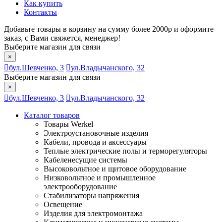
Как купить
Контакты
Добавьте товары в корзину на сумму более 2000р и оформите
заказ, с Вами свяжется, менеджер!
Выберите магазин для связи
×
бул.Шевченко, 3
ул.Владычанского, 32
Выберите магазин для связи
×
бул.Шевченко, 3
ул.Владычанского, 32
Каталог товаров
Товары Werkel
Электроустановочные изделия
Кабели, провода и аксессуары
Теплые электрические полы и терморегуляторы
Кабеленесущие системы
Высоковольтное и щитовое оборудование
Низковольтное и промышленное
электрооборудование
Стабилизаторы напряжения
Освещение
Изделия для электромонтажа