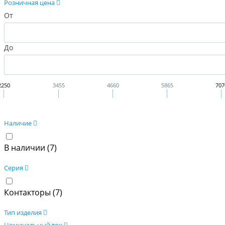
Розничная цена
От
До
2250
3455
4660
5865
707
Наличие
В наличии (
7
)
Серия
Контакторы (
7
)
Тип изделия