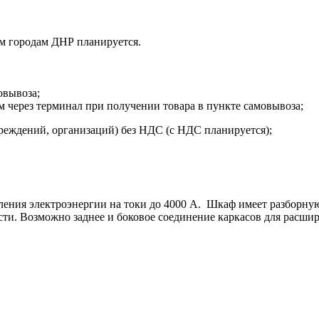
м городам ДНР планируется.
овывоза;
м через терминал при получении товара в пункте самовывоза;
реждений, организаций) без НДС (с НДС планируется);
еления электроэнергии на токи до 4000 А. Шкаф имеет разборн
ти. Возможно заднее и боковое соединение каркасов для расши