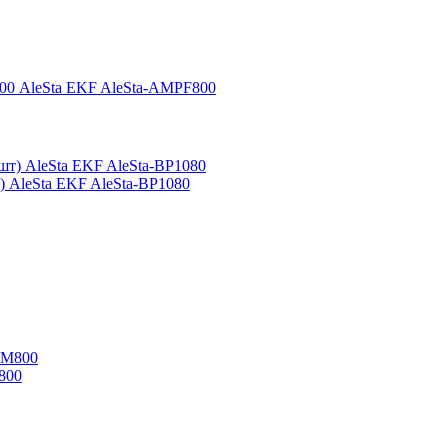
800 AleSta EKF AleSta-AMPF800
 AleSta EKF AleSta-BP1080
800