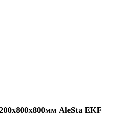
 2200х800х800мм AleSta EKF