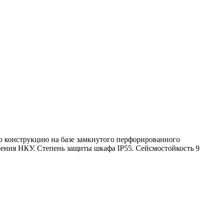
ую конструкцию на базе замкнутого перфорированного
рения НКУ. Степень защиты шкафа IP55. Сейсмостойкость 9