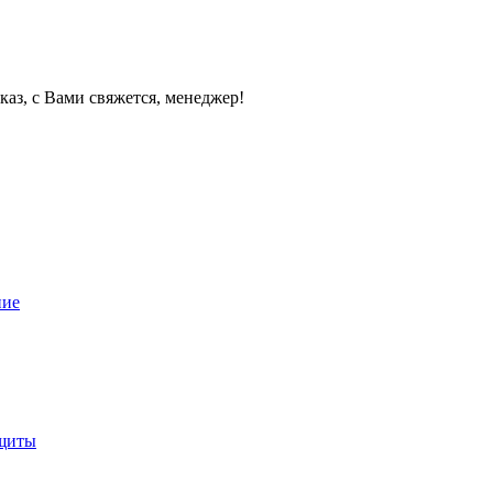
каз, с Вами свяжется, менеджер!
ние
ащиты