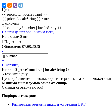
Цена
{{ priceOld | localeString }}
{{ price | localeString }}
/ шт
Экономия
{{ economy*number | localeString }}
Нашли дешевле? Снизим цену!
На складе 0 шт
Под заказ
Обновлено 07.08.2026
-
+
В корзину
Итого:
{{ price*number | localeString }}
Уточнить цену
Цена действительна только для интернет-магазина и может отл
Минимальная сумма заказ от 2000р.
Скидки оговариваются!
Подборки товаров:
Распределительный шкаф пустотелый EKF