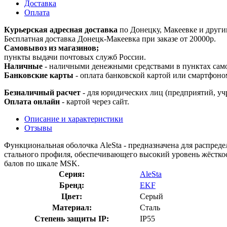
Доставка
Оплата
Курьерская адресная доставка
по Донецку, Макеевке и други
Бесплатная доставка Донецк-Макеевка при заказе от 20000р.
Самовывоз из магазинов;
пункты выдачи почтовых служб России.
Наличные
- наличными денежными средствами в пунктах сам
Банковские карты
- оплата банковской картой или смартфоно
Безналичный расчет
- для юридических лиц (предприятий, уч
Оплата онлайн
- картой через сайт.
Описание и характеристики
Отзывы
Функциональная оболочка AleSta - предназначена для распред
стального профиля, обеспечивающего высокий уровень жёсткос
балов по шкале MSK.
Серия:
AleSta
Бренд:
EKF
Цвет:
Серый
Материал:
Сталь
Степень защиты IP:
IP55