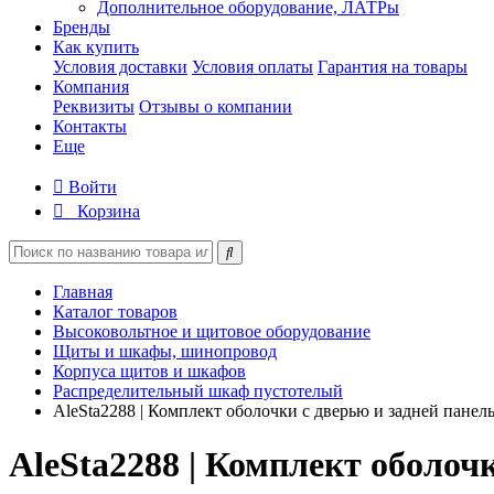
Дополнительное оборудование, ЛАТРы
Бренды
Как купить
Условия доставки
Условия оплаты
Гарантия на товары
Компания
Реквизиты
Отзывы о компании
Контакты
Еще
Войти
Корзина
Главная
Каталог товаров
Высоковольтное и щитовое оборудование
Щиты и шкафы, шинопровод
Корпуса щитов и шкафов
Распределительный шкаф пустотелый
AleSta2288 | Комплект оболочки с дверью и задней пане
AleSta2288 | Комплект оболоч