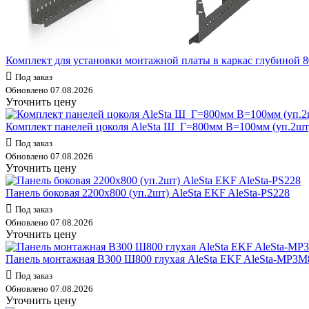
Комплект для установки монтажной платы в каркас глубиной 
Под заказ
Обновлено 07.08.2026
Уточнить цену
Комплект панелей цоколя AleSta Ш_Г=800мм В=100мм (уп.2шт)
Под заказ
Обновлено 07.08.2026
Уточнить цену
Панель боковая 2200х800 (уп.2шт) AleSta EKF AleSta-PS228
Под заказ
Обновлено 07.08.2026
Уточнить цену
Панель монтажная В300 Ш800 глухая AleSta EKF AleSta-MP3M
Под заказ
Обновлено 07.08.2026
Уточнить цену