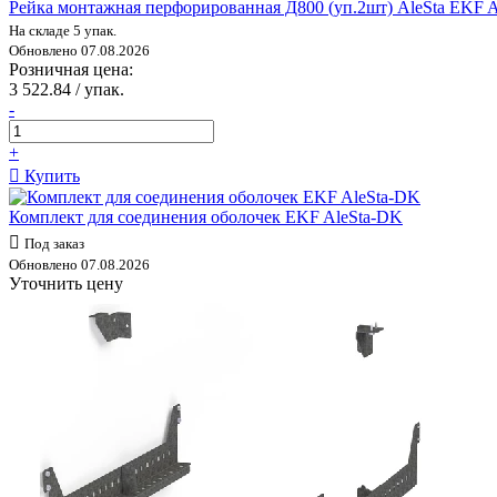
Рейка монтажная перфорированная Д800 (уп.2шт) AleSta EKF 
На складе 5 упак.
Обновлено 07.08.2026
Розничная цена:
3 522.84 / упак.
-
+
Купить
Комплект для соединения оболочек EKF AleSta-DK
Под заказ
Обновлено 07.08.2026
Уточнить цену