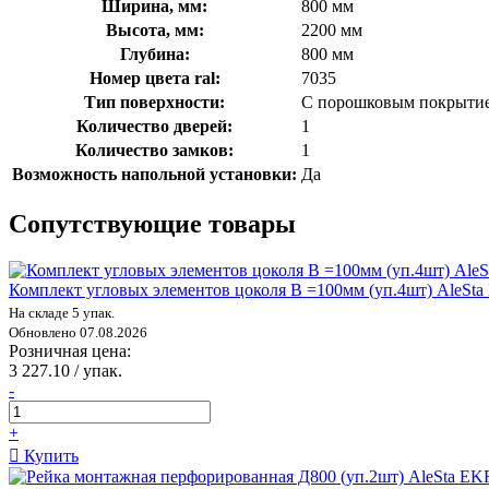
Ширина, мм:
800 мм
Высота, мм:
2200 мм
Глубина:
800 мм
Номер цвета ral:
7035
Тип поверхности:
С порошковым покрыти
Количество дверей:
1
Количество замков:
1
Возможность напольной установки:
Да
Сопутствующие товары
Комплект угловых элементов цоколя В =100мм (уп.4шт) AleSta
На складе 5 упак.
Обновлено 07.08.2026
Розничная цена:
3 227.10 / упак.
-
+
Купить