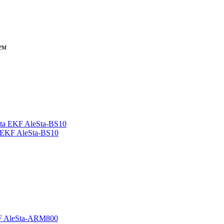
ем
 EKF AleSta-BS10