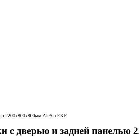
лью 2200х800х800мм AleSta EKF
ки с дверью и задней панелью