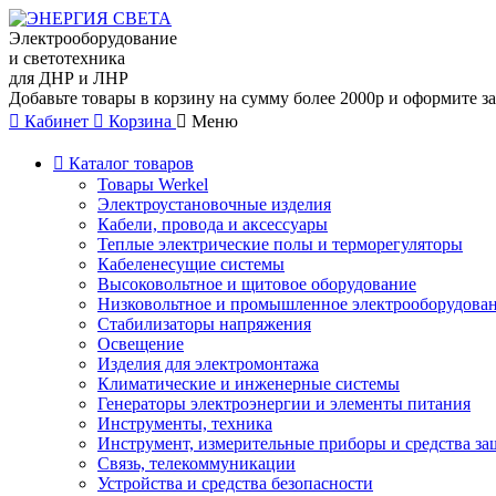
Электрооборудование
и светотехника
для ДНР и ЛНР
Добавьте товары в корзину на сумму более 2000р и оформите за
Кабинет
Корзина
Меню
Каталог товаров
Товары Werkel
Электроустановочные изделия
Кабели, провода и аксессуары
Теплые электрические полы и терморегуляторы
Кабеленесущие системы
Высоковольтное и щитовое оборудование
Низковольтное и промышленное электрооборудова
Стабилизаторы напряжения
Освещение
Изделия для электромонтажа
Климатические и инженерные системы
Генераторы электроэнергии и элементы питания
Инструменты, техника
Инструмент, измерительные приборы и средства з
Связь, телекоммуникации
Устройства и средства безопасности