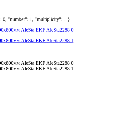
 0, "number": 1, "multiplicity": 1 }