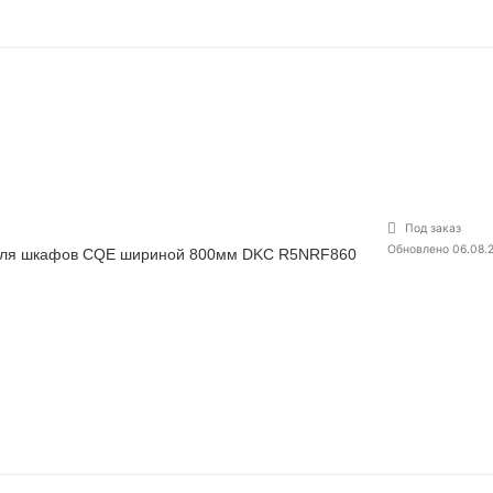
Под заказ
Обновлено 06.08.
для шкафов CQE шириной 800мм DKC R5NRF860