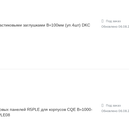
Под заказ
ластиковыми заглушками В=100мм (уп.4шт) DKC
Обновлено 06.08.
Под заказ
овых панелей R5PLE для корпусов CQE В=1000-
Обновлено 06.08.
PLE08