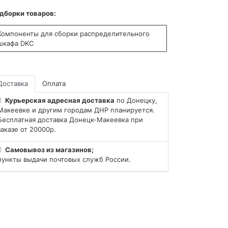
дборки товаров:
Компоненты для сборки распределительного
шкафа DKC
Доставка
Оплата
Курьерская адресная доставка
по Донецку,
Макеевке и другим городам ДНР планируется.
Бесплатная доставка Донецк-Макеевка при
заказе от 20000р.
Самовывоз из магазинов;
пункты выдачи почтовых служб России.