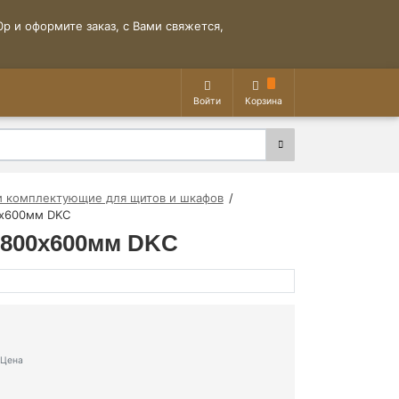
р и оформите заказ, с Вами свяжется,
Войти
Корзина
и комплектующие для щитов и шкафов
0х600мм DKC
 800х600мм DKC
Цена