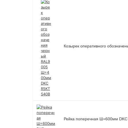
Козырек оперативного обознач
Рейка поперечная Ш=600мм DK