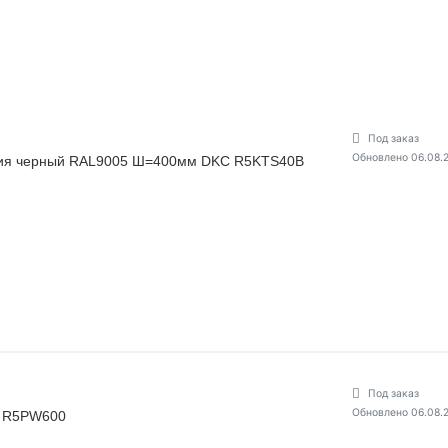
Под заказ
Обновлено 06.08.
ения черный RAL9005 Ш=400мм DKC R5KTS40B
Под заказ
Обновлено 06.08.
C R5PW600