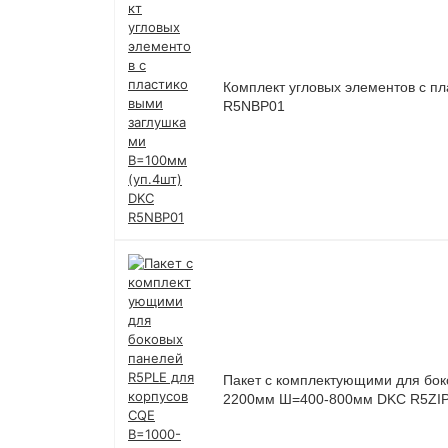
Комплект угловых элементов с п
R5NBP01
Пакет с комплектующими для бок
2200мм Ш=400-800мм DKC R5ZI