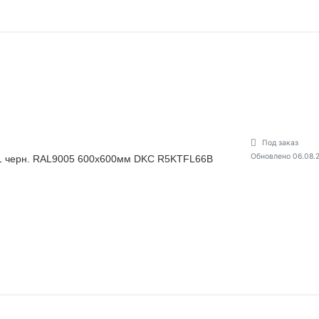
Под заказ
Обновлено 06.08.
1 черн. RAL9005 600х600мм DKC R5KTFL66B