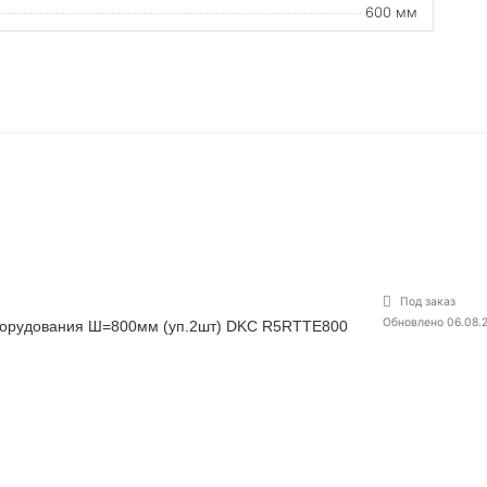
600 мм
Под заказ
Обновлено 06.08.
оборудования Ш=800мм (уп.2шт) DKC R5RTTE800