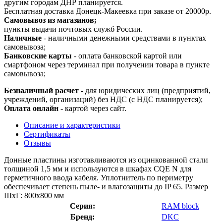
другим городам ДНР планируется.
Бесплатная доставка Донецк-Макеевка при заказе от 20000р.
Самовывоз из магазинов;
пункты выдачи почтовых служб России.
Наличные
- наличными денежными средствами в пунктах
самовывоза;
Банковские карты
- оплата банковской картой или
смартфоном через терминал при получении товара в пункте
самовывоза;
Безналичный расчет
- для юридических лиц (предприятий,
учреждений, организаций) без НДС (с НДС планируется);
Оплата онлайн
- картой через сайт.
Описание и характеристики
Сертификаты
Отзывы
Донные пластины изготавливаются из оцинкованной стали
толщиной 1,5 мм и используются в шкафах CQE N для
герметичного ввода кабеля. Уплотнитель по периметру
обеспечивает степень пыле- и влагозащиты до IP 65. Размер
ШхГ: 800х800 мм
Серия:
RAM block
Бренд:
DKC