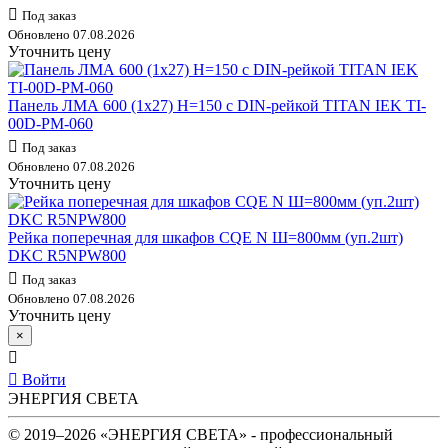
Под заказ
Обновлено 07.08.2026
Уточнить цену
Панель ЛМА 600 (1х27) H=150 с DIN-рейкой TITAN IEK TI-
00D-PM-060
Под заказ
Обновлено 07.08.2026
Уточнить цену
Рейка поперечная для шкафов CQE N Ш=800мм (уп.2шт)
DKC R5NPW800
Под заказ
Обновлено 07.08.2026
Уточнить цену
×
Войти
ЭНЕРГИЯ СВЕТА
© 2019–2026 «ЭНЕРГИЯ СВЕТА» - профессиональный