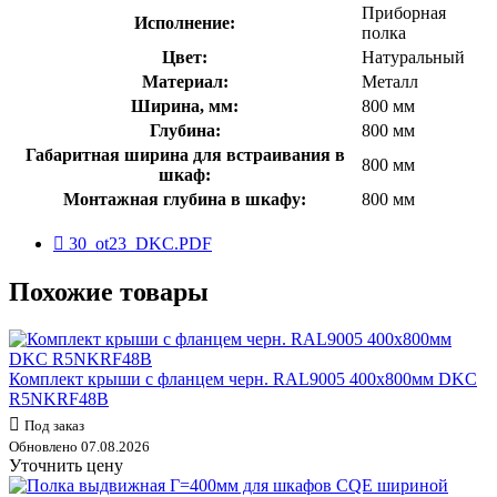
Приборная
Исполнение:
полка
Цвет:
Натуральный
Материал:
Металл
Ширина, мм:
800 мм
Глубина:
800 мм
Габаритная ширина для встраивания в
800 мм
шкаф:
Монтажная глубина в шкафу:
800 мм
30_ot23_DKC.PDF
Похожие товары
Комплект крыши с фланцем черн. RAL9005 400х800мм DKC
R5NKRF48B
Под заказ
Обновлено 07.08.2026
Уточнить цену