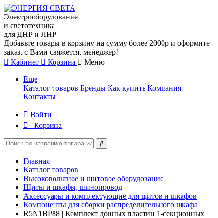
Электрооборудование
и светотехника
для ДНР и ЛНР
Добавьте товары в корзину на сумму более 2000р и оформите
заказ, с Вами свяжется, менеджер!
Кабинет
Корзина
Меню
Еще
Каталог товаров
Бренды
Как купить
Компания
Контакты
Войти
Корзина
Главная
Каталог товаров
Высоковольтное и щитовое оборудование
Щиты и шкафы, шинопровод
Аксессуары и комплектующие для щитов и шкафов
Компоненты для сборки распределительного шкафа
R5N1BP88 | Комплект донных пластин 1-секционных