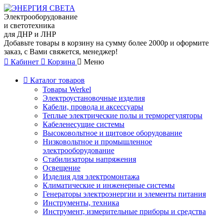
Электрооборудование
и светотехника
для ДНР и ЛНР
Добавьте товары в корзину на сумму более 2000р и оформите
заказ, с Вами свяжется, менеджер!
Кабинет
Корзина
Меню
Каталог товаров
Товары Werkel
Электроустановочные изделия
Кабели, провода и аксессуары
Теплые электрические полы и терморегуляторы
Кабеленесущие системы
Высоковольтное и щитовое оборудование
Низковольтное и промышленное
электрооборудование
Стабилизаторы напряжения
Освещение
Изделия для электромонтажа
Климатические и инженерные системы
Генераторы электроэнергии и элементы питания
Инструменты, техника
Инструмент, измерительные приборы и средства