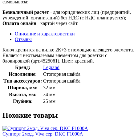
самовывоза;
Безналичный расчет
- для юридических лиц (предприятий,
учреждений, организаций) без НДС (с НДС планируется);
Оплата онлайн
- картой через сайт.
Описание и характеристики
Отзывы
Ключ крепится на вилке 2К+З с помощью клеящего элемента.
Является неотъемлемым элементом для розетки с
блокировкой (арт.4525061). Цвет: красный.
Бренд:
Legrand
Исполнение:
Стопорная шайба
Тип аксессуаров:
Стопорная шайба
Ширина, мм:
32 мм
Высота, мм:
34 мм
Глубина:
25 мм
Похожие товары
Суппорт 2мод. Viva сер. DKC F1000A