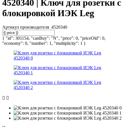
4520340 | Ключ для розетки с
блокировкой ИЭК Leg
Артикул производителя
4520340
{ "id": 301154, "canBuy": "N", "price": 0, "priceOld": 0,
"economy": 0, "number": 1, "multiplicity": 1 }