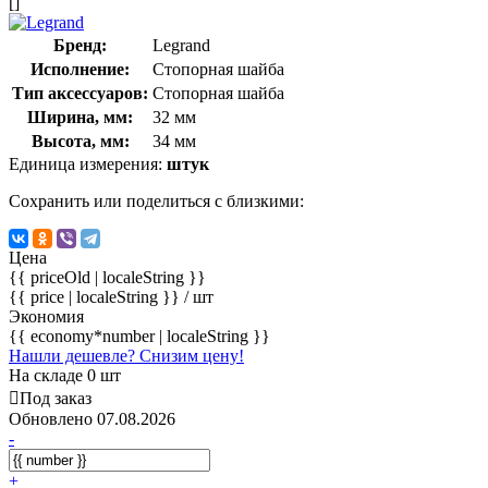
[]
Бренд:
Legrand
Исполнение:
Стопорная шайба
Тип аксессуаров:
Стопорная шайба
Ширина, мм:
32 мм
Высота, мм:
34 мм
Единица измерения:
штук
Сохранить или поделиться с близкими:
Цена
{{ priceOld | localeString }}
{{ price | localeString }}
/ шт
Экономия
{{ economy*number | localeString }}
Нашли дешевле? Снизим цену!
На складе 0 шт
Под заказ
Обновлено 07.08.2026
-
+