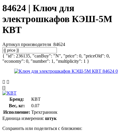
84624 | Ключ для
электрошкафов КЭШ-5М
КВТ
Артикул производителя
84624
{ "id": 236135, "canBuy": "N", "price": 0, "priceOld": 0,
"economy": 0, "number": 1, "multiplicity": 1 }
[]
Бренд:
КВТ
Вес, кг:
0.07
Исполнение:
Трехгранник
Единица измерения:
штук
Сохранить или поделиться с близкими: