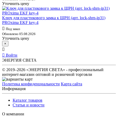
Уточнить цену
Ключ для пластикового замка к ЩРН (арт. lock-shrn-ip31)
PROxima EKF key-4
Под заказ
Обновлено 05.08.2026
Уточнить цену
×
Войти
ЭНЕРГИЯ СВЕТА
© 2019–2026 «ЭНЕРГИЯ СВЕТА» - профессиональный
интернет-магазин оптовой и розничной торговли
Политика конфиденциальности
Карта сайта
Информация
Каталог товаров
Статьи и новости
О компании