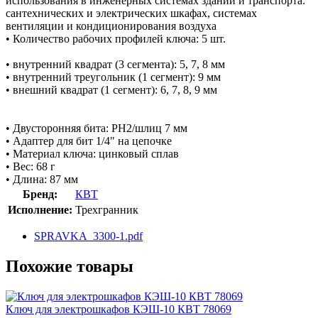
использования в инженерных системах зданий и транспорта:
сантехнических и электрических шкафах, системах
вентиляции и кондиционирования воздуха
• Количество рабочих профилей ключа: 5 шт.
• внутренний квадрат (3 сегмента): 5, 7, 8 мм
• внутренний треугольник (1 сегмент): 9 мм
• внешний квадрат (1 сегмент): 6, 7, 8, 9 мм
• Двусторонняя бита: PH2/шлиц 7 мм
• Адаптер для бит 1/4" на цепочке
• Материал ключа: цинковый сплав
• Вес: 68 г
• Длина: 87 мм
Бренд:
КВТ
Исполнение:
Трехгранник
SPRAVKA_3300-1.pdf
Похожие товары
Ключ для электрошкафов КЭШ-10 КВТ 78069