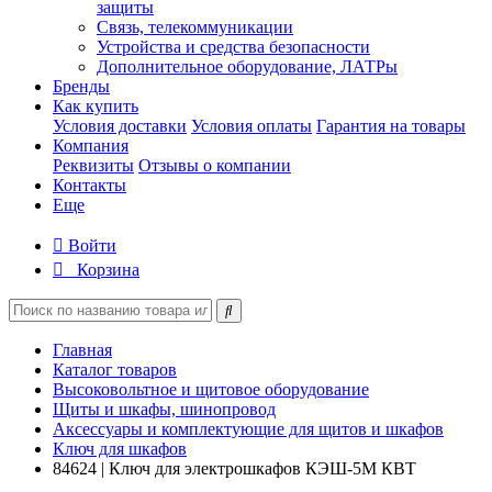
защиты
Связь, телекоммуникации
Устройства и средства безопасности
Дополнительное оборудование, ЛАТРы
Бренды
Как купить
Условия доставки
Условия оплаты
Гарантия на товары
Компания
Реквизиты
Отзывы о компании
Контакты
Еще
Войти
Корзина
Главная
Каталог товаров
Высоковольтное и щитовое оборудование
Щиты и шкафы, шинопровод
Аксессуары и комплектующие для щитов и шкафов
Ключ для шкафов
84624 | Ключ для электрошкафов КЭШ-5М КВТ