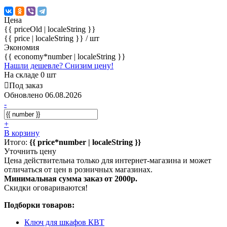
Цена
{{ priceOld | localeString }}
{{ price | localeString }}
/ шт
Экономия
{{ economy*number | localeString }}
Нашли дешевле? Снизим цену!
На складе 0 шт
Под заказ
Обновлено 06.08.2026
-
+
В корзину
Итого:
{{ price*number | localeString }}
Уточнить цену
Цена действительна только для интернет-магазина и может
отличаться от цен в розничных магазинах.
Минимальная сумма заказ от 2000р.
Скидки оговариваются!
Подборки товаров:
Ключ для шкафов КВТ