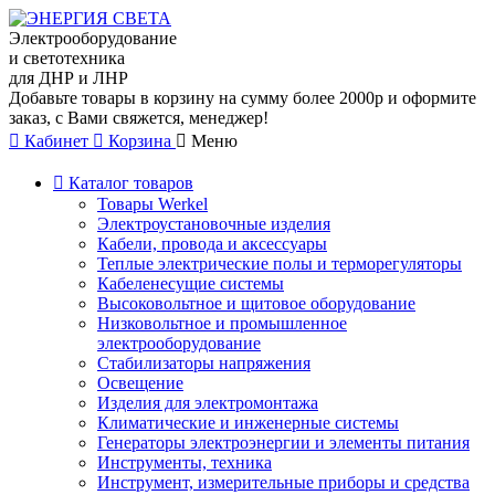
Электрооборудование
и светотехника
для ДНР и ЛНР
Добавьте товары в корзину на сумму более 2000р и оформите
заказ, с Вами свяжется, менеджер!
Кабинет
Корзина
Меню
Каталог товаров
Товары Werkel
Электроустановочные изделия
Кабели, провода и аксессуары
Теплые электрические полы и терморегуляторы
Кабеленесущие системы
Высоковольтное и щитовое оборудование
Низковольтное и промышленное
электрооборудование
Стабилизаторы напряжения
Освещение
Изделия для электромонтажа
Климатические и инженерные системы
Генераторы электроэнергии и элементы питания
Инструменты, техника
Инструмент, измерительные приборы и средства