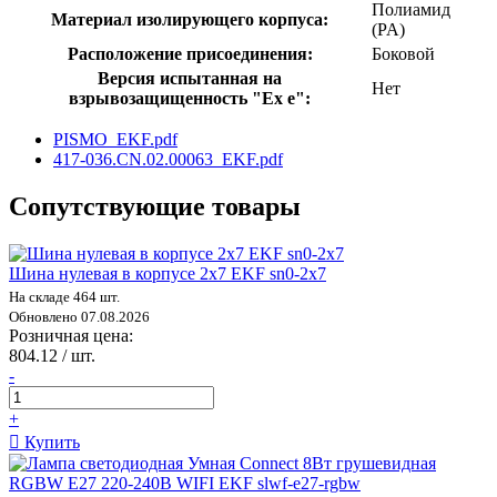
Полиамид
Материал изолирующего корпуса:
(PA)
Расположение присоединения:
Боковой
Версия испытанная на
Нет
взрывозащищенность "Ex е":
PISMO_EKF.pdf
417-036.CN.02.00063_EKF.pdf
Сопутствующие товары
Шина нулевая в корпусе 2х7 EKF sn0-2x7
На складе 464 шт.
Обновлено 07.08.2026
Розничная цена:
804.12 / шт.
-
+
Купить