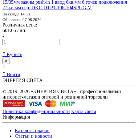
15/35мм зажим push-in 1 ввод 6кв.мм 6 точек подключения
2.5кв.мм сер. DKC DTP1-106-104SPUG-V
На складе 14 шт.
Обновлено 07.08.2026
Розничная цена:
601.65 / шт.
-
+
Купить
×
Войти
ЭНЕРГИЯ СВЕТА
© 2019–2026 «ЭНЕРГИЯ СВЕТА» - профессиональный
интернет-магазин оптовой и розничной торговли
Политика конфиденциальности
Карта сайта
Информация
Каталог товаров
Статьи и новости