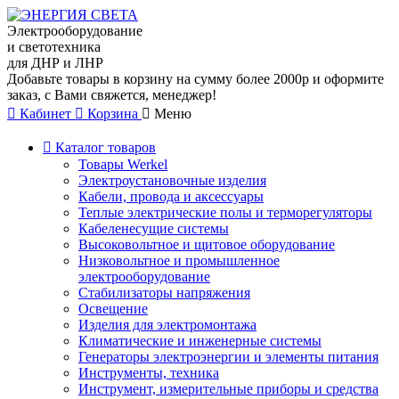
Электрооборудование
и светотехника
для ДНР и ЛНР
Добавьте товары в корзину на сумму более 2000р и оформите
заказ, с Вами свяжется, менеджер!
Кабинет
Корзина
Меню
Каталог товаров
Товары Werkel
Электроустановочные изделия
Кабели, провода и аксессуары
Теплые электрические полы и терморегуляторы
Кабеленесущие системы
Высоковольтное и щитовое оборудование
Низковольтное и промышленное
электрооборудование
Стабилизаторы напряжения
Освещение
Изделия для электромонтажа
Климатические и инженерные системы
Генераторы электроэнергии и элементы питания
Инструменты, техника
Инструмент, измерительные приборы и средства