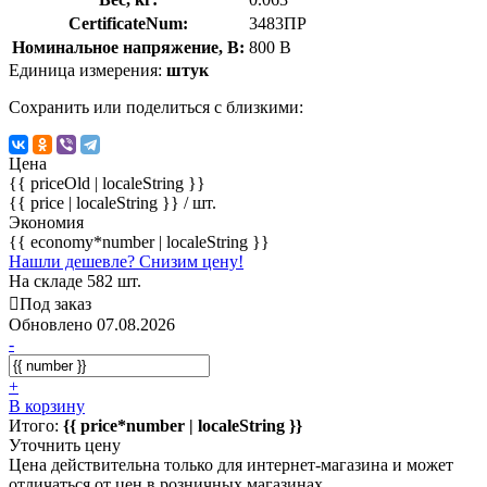
CertificateNum:
3483ПР
Номинальное напряжение, В:
800 В
Единица измерения:
штук
Сохранить или поделиться с близкими:
Цена
{{ priceOld | localeString }}
{{ price | localeString }}
/ шт.
Экономия
{{ economy*number | localeString }}
Нашли дешевле? Снизим цену!
На складе 582 шт.
Под заказ
Обновлено 07.08.2026
-
+
В корзину
Итого:
{{ price*number | localeString }}
Уточнить цену
Цена действительна только для интернет-магазина и может
отличаться от цен в розничных магазинах.