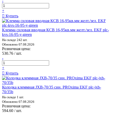
-
+
Купить
Клемма силовая вводная КСВ 16-95кв.мм желт./зел. EKF plc-
kvs-16-95-y-green
На складе 242 шт.
Обновлено 07.08.2026
Розничная цена:
530.76 / шт.
-
+
Купить
Колодка клеммная JXB-70/35 син. PROxima EKF plc-jxb-
70/35b
На складе 1 шт.
Обновлено 07.08.2026
Розничная цена:
594.60 / шт.