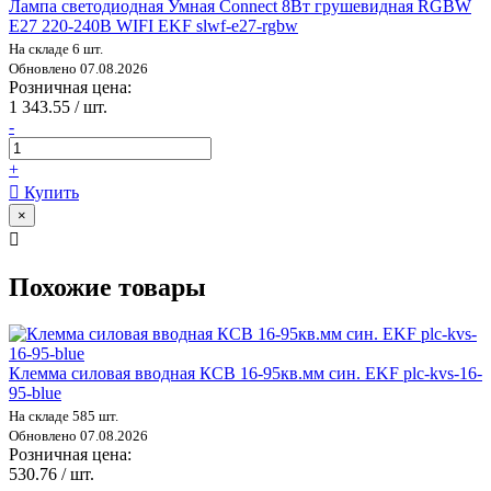
Лампа светодиодная Умная Connect 8Вт грушевидная RGBW
E27 220-240В WIFI EKF slwf-e27-rgbw
На складе 6 шт.
Обновлено 07.08.2026
Розничная цена:
1 343.55 / шт.
-
+
Купить
×
Похожие товары
Клемма силовая вводная КСВ 16-95кв.мм син. EKF plc-kvs-16-
95-blue
На складе 585 шт.
Обновлено 07.08.2026
Розничная цена:
530.76 / шт.