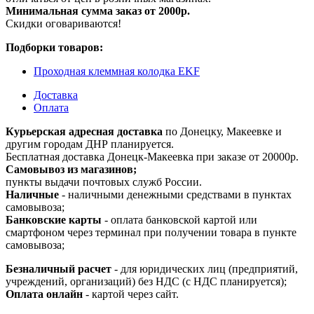
Минимальная сумма заказ от 2000р.
Скидки оговариваются!
Подборки товаров:
Проходная клеммная колодка EKF
Доставка
Оплата
Курьерская адресная доставка
по Донецку, Макеевке и
другим городам ДНР планируется.
Бесплатная доставка Донецк-Макеевка при заказе от 20000р.
Самовывоз из магазинов;
пункты выдачи почтовых служб России.
Наличные
- наличными денежными средствами в пунктах
самовывоза;
Банковские карты
- оплата банковской картой или
смартфоном через терминал при получении товара в пункте
самовывоза;
Безналичный расчет
- для юридических лиц (предприятий,
учреждений, организаций) без НДС (с НДС планируется);
Оплата онлайн
- картой через сайт.