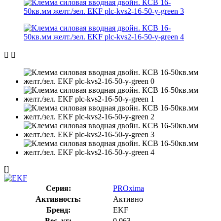
[]
Серия:
PROxima
Активность:
Активно
Бренд:
EKF
Вес, кг:
0.063