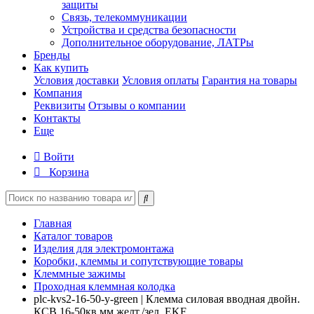
защиты
Связь, телекоммуникации
Устройства и средства безопасности
Дополнительное оборудование, ЛАТРы
Бренды
Как купить
Условия доставки
Условия оплаты
Гарантия на товары
Компания
Реквизиты
Отзывы о компании
Контакты
Еще
Войти
Корзина
Главная
Каталог товаров
Изделия для электромонтажа
Коробки, клеммы и сопутствующие товары
Клеммные зажимы
Проходная клеммная колодка
plc-kvs2-16-50-y-green | Клемма силовая вводная двойн.
КСВ 16-50кв.мм желт./зел. EKF