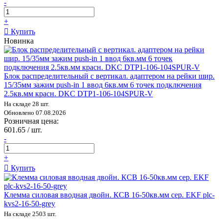
-
+
Купить
Новинка
Блок распределительный с вертикал. адаптером на рейки шир.
15/35мм зажим push-in 1 ввод 6кв.мм 6 точек подключения
2.5кв.мм красн. DKC DTP1-106-104SPUR-V
На складе 28 шт.
Обновлено 07.08.2026
Розничная цена:
601.65 / шт.
-
+
Купить
Клемма силовая вводная двойн. КСВ 16-50кв.мм сер. EKF plc-
kvs2-16-50-grey
На складе 2503 шт.