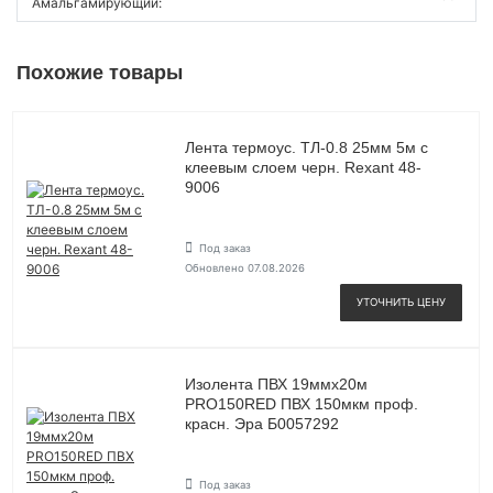
Амальгамирующий:
Похожие товары
Лента термоус. ТЛ-0.8 25мм 5м с
клеевым слоем черн. Rexant 48-
9006
Под заказ
Обновлено 07.08.2026
УТОЧНИТЬ ЦЕНУ
Изолента ПВХ 19ммх20м
PRO150RED ПВХ 150мкм проф.
красн. Эра Б0057292
Под заказ