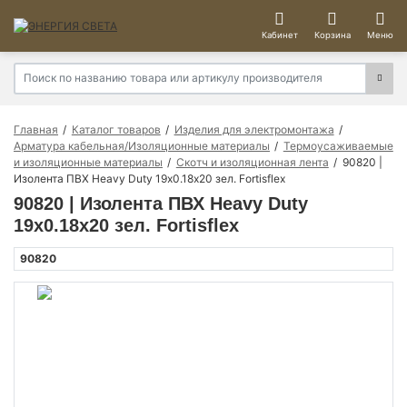
Кабинет
Корзина
Меню
Главная
Каталог товаров
Изделия для электромонтажа
Арматура кабельная/Изоляционные материалы
Термоусаживаемые
и изоляционные материалы
Скотч и изоляционная лента
90820 |
Изолента ПВХ Heavy Duty 19х0.18х20 зел. Fortisflex
90820 | Изолента ПВХ Heavy Duty
19х0.18х20 зел. Fortisflex
90820