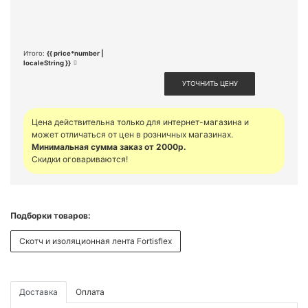
Итого:
{{ price*number |
localeString }}
УТОЧНИТЬ ЦЕНУ
Цена действительна только для интернет-магазина и
может отличаться от цен в розничных магазинах.
Минимальная сумма заказ от 2000р.
Скидки оговариваются!
Подборки товаров:
Скотч и изоляционная лента Fortisflex
Доставка
Оплата