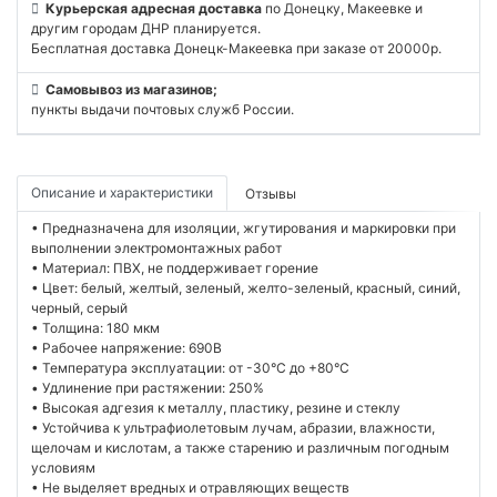
Курьерская адресная доставка
по Донецку, Макеевке и
другим городам ДНР планируется.
Бесплатная доставка Донецк-Макеевка при заказе от 20000р.
Самовывоз из магазинов;
пункты выдачи почтовых служб России.
Описание и характеристики
Отзывы
• Предназначена для изоляции, жгутирования и маркировки при
выполнении электромонтажных работ
• Материал: ПВХ, не поддерживает горение
• Цвет: белый, желтый, зеленый, желто-зеленый, красный, синий,
черный, серый
• Толщина: 180 мкм
• Рабочее напряжение: 690В
• Температура эксплуатации: от -30°C до +80°C
• Удлинение при растяжении: 250%
• Высокая адгезия к металлу, пластику, резине и стеклу
• Устойчива к ультрафиолетовым лучам, абразии, влажности,
щелочам и кислотам, а также старению и различным погодным
условиям
• Не выделяет вредных и отравляющих веществ