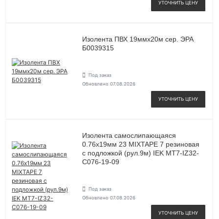
УТОЧНИТЬ ЦЕНУ
Изолента ПВХ 19ммх20м сер. ЭРА
Б0039315
Под заказ
Обновлено 07.08.2026
УТОЧНИТЬ ЦЕНУ
Изолента самослипающаяся
0.76х19мм 23 MIXTAPE 7 резиновая
с подложкой (рул.9м) IEK MT7-IZ32-
C076-19-09
Под заказ
Обновлено 07.08.2026
УТОЧНИТЬ ЦЕНУ