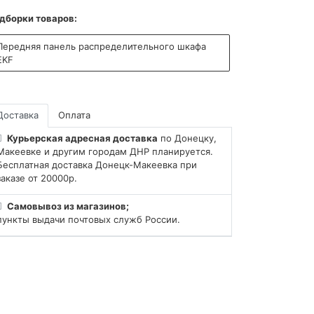
дборки товаров:
Передняя панель распределительного шкафа
EKF
Доставка
Оплата
Курьерская адресная доставка
по Донецку,
Макеевке и другим городам ДНР планируется.
Бесплатная доставка Донецк-Макеевка при
заказе от 20000р.
Самовывоз из магазинов;
пункты выдачи почтовых служб России.