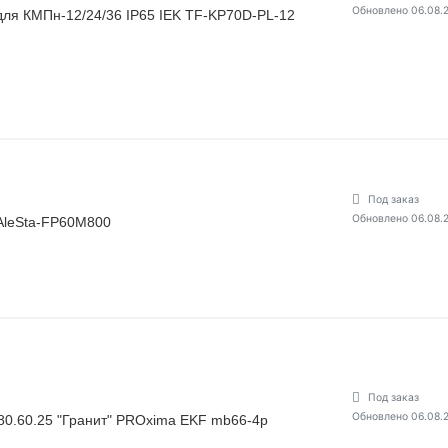
Обновлено 06.08.
ля КМПн-12/24/36 IP65 IEK TF-KP70D-PL-12
Под заказ
Обновлено 06.08.
AleSta-FP60M800
Под заказ
Обновлено 06.08.
80.60.25 "Гранит" PROxima EKF mb66-4p