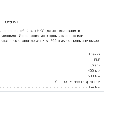
Отзывы
 их основе любой вид НКУ для использования в
 условиях. Использование в промышленных или
иваются со степенью защиты IP66 и имеют климатическое
Гранит
EKF
Сталь
400 мм
500 мм
С порошковым покрытием
364 мм