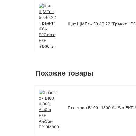
Щит ЩМПг - 50.40.22 "Гранит" I
Похожие товары
Пластрон В100 Ш800 AleSta EKF 