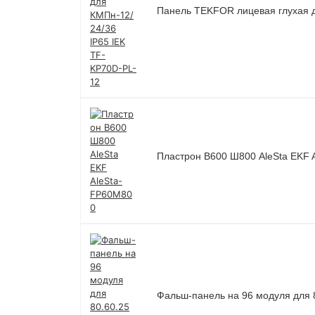
Панель TEKFOR лицевая глухая д
Пластрон В600 Ш800 AleSta EKF 
Фальш-панель на 96 модуля для 