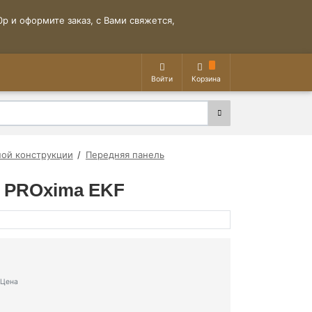
р и оформите заказ, с Вами свяжется,
Войти
Корзина
ой конструкции
Передняя панель
" PROxima EKF
Цена