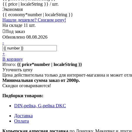
{{ price | localeString }}
/ шт.
Экономия
{{ economy*number | localeString }}
Нашли дешевле? Снизим цену!
На складе 11 шт.
Под заказ
Обновлено 08.08.2026
-
+
В корзину
Итого:
{{ price*number | localeString }}
Уточнить цену
Цена действительна только для интернет-магазина и может отл
Минимальная сумма заказ от 2000р.
Скидки оговариваются!
Подборки товаров:
DIN-рейка, G-рейка DKC
Доставка
Оплата
Курьерская адресная доставка
по Донецку, Макеевке и други