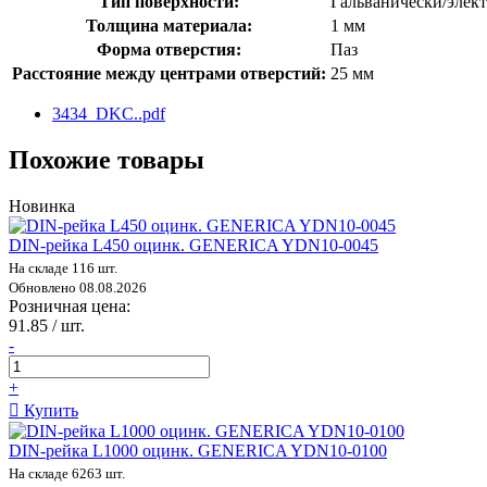
Тип поверхности:
Гальванически/элек
Толщина материала:
1 мм
Форма отверстия:
Паз
Расстояние между центрами отверстий:
25 мм
3434_DKC..pdf
Похожие товары
Новинка
DIN-рейка L450 оцинк. GENERICA YDN10-0045
На складе 116 шт.
Обновлено 08.08.2026
Розничная цена:
91.85 / шт.
-
+
Купить
DIN-рейка L1000 оцинк. GENERICA YDN10-0100
На складе 6263 шт.