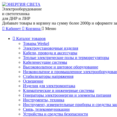
Электрооборудование
и светотехника
для ДНР и ЛНР
Добавьте товары в корзину на сумму более 2000р и оформите за
Кабинет
Корзина
Меню
Каталог товаров
Товары Werkel
Электроустановочные изделия
Кабели, провода и аксессуары
Теплые электрические полы и терморегуляторы
Кабеленесущие системы
Высоковольтное и щитовое оборудование
Низковольтное и промышленное электрооборудова
Стабилизаторы напряжения
Освещение
Изделия для электромонтажа
Климатические и инженерные системы
Генераторы электроэнергии и элементы питания
Инструменты, техника
Инструмент, измерительные приборы и средства з
Связь, телекоммуникации
Устройства и средства безопасности