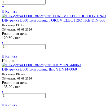
+
Купить
DIN-рейка L600 1мм оцинк. TOKOV ELECTRIC TKE-DIN-600
На складе 1352 шт.
Обновлено 08.08.2026
Розничная цена:
120.60 / шт.
-
+
Купить
Новинка
DIN-рейка L600 1мм оцинк. IEK YDN14-0060
На складе 199 шт.
Обновлено 08.08.2026
Розничная цена:
135.20 / шт.
-
+
Купить