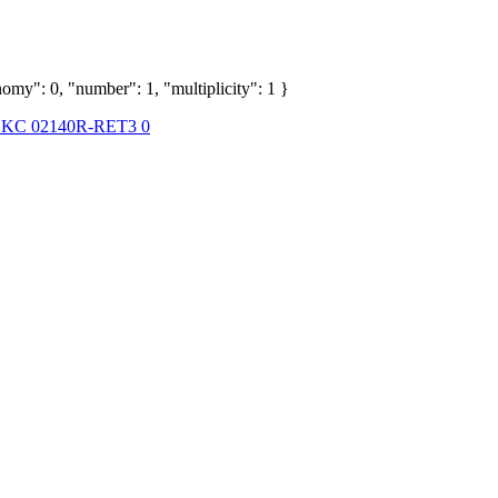
omy": 0, "number": 1, "multiplicity": 1 }