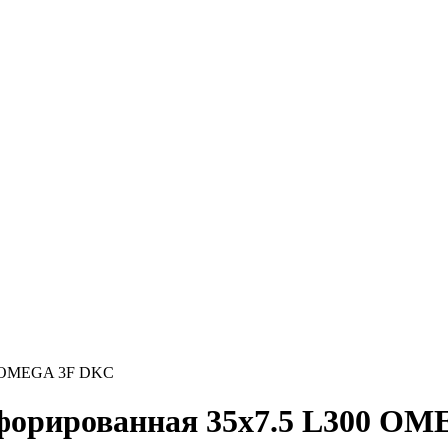
00 OMEGA 3F DKC
рфорированная 35х7.5 L300 O