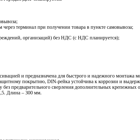
овывоза;
м через терминал при получении товара в пункте самовывоза;
реждений, организаций) без НДС (с НДС планируется);
ссивацией и предназначена для быстрого и надежного монтажа 
защитному покрытию, DIN-рейка устойчива к коррозии и выдерж
 без предварительного сверления дополнительных крепежных от
,5. Длина – 300 мм.