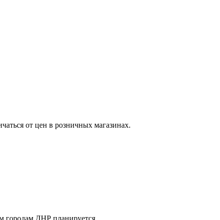
ичаться от цен в розничных магазинах.
м городам ДНР планируется.