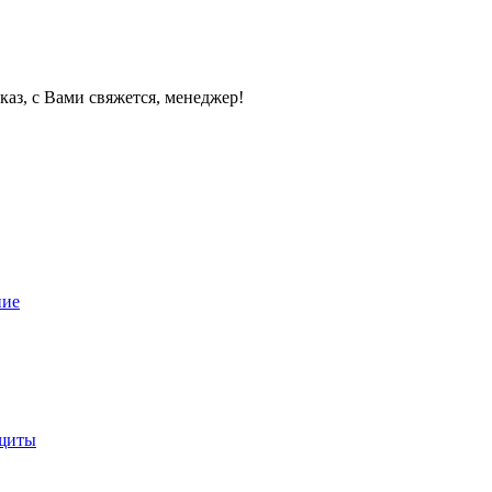
каз, с Вами свяжется, менеджер!
ние
ащиты