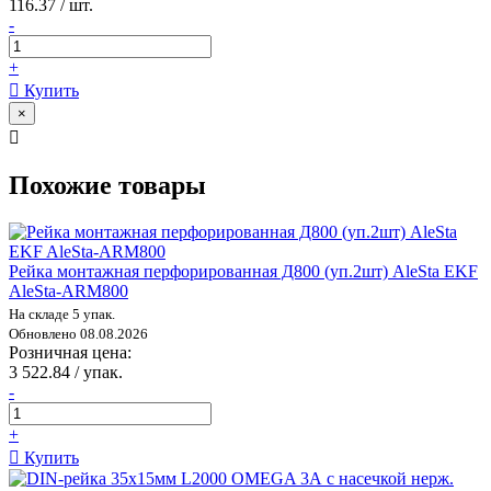
116.37 / шт.
-
+
Купить
×
Похожие товары
Рейка монтажная перфорированная Д800 (уп.2шт) AleSta EKF
AleSta-ARM800
На складе 5 упак.
Обновлено 08.08.2026
Розничная цена:
3 522.84 / упак.
-
+
Купить