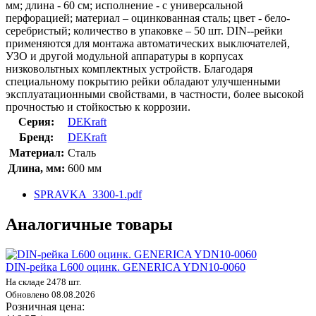
мм; длина - 60 см; исполнение - с универсальной
перфорацией; материал – оцинкованная сталь; цвет - бело-
серебристый; количество в упаковке – 50 шт. DIN--рейки
применяются для монтажа автоматических выключателей,
УЗО и другой модульной аппаратуры в корпусах
низковольтных комплектных устройств. Благодаря
специальному покрытию рейки обладают улучшенными
эксплуатационными свойствами, в частности, более высокой
прочностью и стойкостью к коррозии.
Серия:
DEKraft
Бренд:
DEKraft
Материал:
Сталь
Длина, мм:
600 мм
SPRAVKA_3300-1.pdf
Аналогичные товары
DIN-рейка L600 оцинк. GENERICA YDN10-0060
На складе 2478 шт.
Обновлено 08.08.2026
Розничная цена: