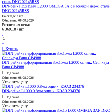
DIN-рейка 35х15мм L2000 OMEGA 3А с насечкой нерж. сталь
DKC 02145RSS
На складе 7 шт.
Обновлено 08.08.2026
Розничная цена:
6 369.18 / шт.
-
+
Купить
DIN-рейка перфорированная 35х15мм L2000 оцинк. Cetinkaya
Pano CP4988
Под заказ
Обновлено 08.08.2026
Уточнить цену
DIN-рейка L1000 0.8мм оцинк. КЭАЗ 234376
Под заказ
Обновлено 08.08.2026
Уточнить цену