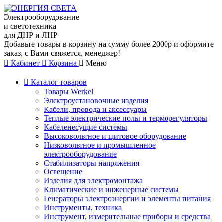
Электрооборудование
и светотехника
для ДНР и ЛНР
Добавьте товары в корзину на сумму более 2000р и оформите
заказ, с Вами свяжется, менеджер!
Кабинет
Корзина
Меню
Каталог товаров
Товары Werkel
Электроустановочные изделия
Кабели, провода и аксессуары
Теплые электрические полы и терморегуляторы
Кабеленесущие системы
Высоковольтное и щитовое оборудование
Низковольтное и промышленное
электрооборудование
Стабилизаторы напряжения
Освещение
Изделия для электромонтажа
Климатические и инженерные системы
Генераторы электроэнергии и элементы питания
Инструменты, техника
Инструмент, измерительные приборы и средства