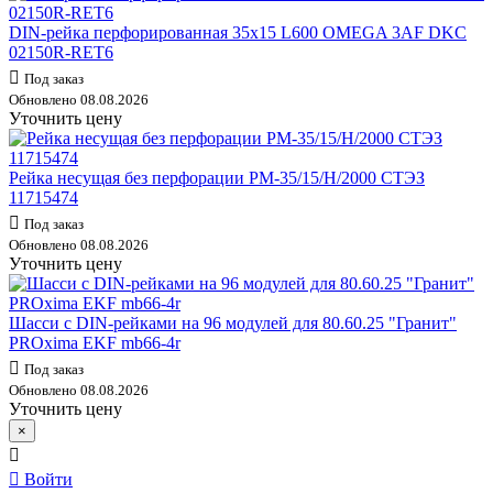
DIN-рейка перфорированная 35х15 L600 OMEGA 3AF DKC
02150R-RET6
Под заказ
Обновлено 08.08.2026
Уточнить цену
Рейка несущая без перфорации РМ-35/15/Н/2000 СТЭЗ
11715474
Под заказ
Обновлено 08.08.2026
Уточнить цену
Шасси с DIN-рейками на 96 модулей для 80.60.25 "Гранит"
PROxima EKF mb66-4r
Под заказ
Обновлено 08.08.2026
Уточнить цену
×
Войти