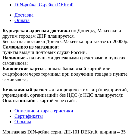
DIN-рейка, G-рейка DEKraft
Доставка
Оплата
Курьерская адресная доставка
по Донецку, Макеевке и
другим городам ДНР планируется.
Бесплатная доставка Донецк-Макеевка при заказе от 20000р.
Самовывоз из магазинов;
пункты выдачи почтовых служб России.
Наличные
- наличными денежными средствами в пунктах
самовывоза;
Банковские карты
- оплата банковской картой или
смартфоном через терминал при получении товара в пункте
самовывоза;
Безналичный расчет
- для юридических лиц (предприятий,
учреждений, организаций) без НДС (с НДС планируется);
Оплата онлайн
- картой через сайт.
Описание и характеристики
Сертификаты
Отзывы
Монтажная DIN-рейка серии ДН-101 DEKraft; ширина – 35