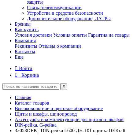
защиты
Связь, телекоммуникации
Устройства и средства безопасности
Дополнительное оборудование, ЛАТРы
Бренды
Как купить
Условия доставки
Условия оплаты
Гарантия на товары
Компания
Реквизиты
Отзывы о компании
Контакты
Еще
Войти
Корзина
Главная
Каталог товаров
Высоковольтное и щитовое оборудование
Щиты и шкафы, шинопровод
Аксессуары и комплектующие для щитов и шкафов
DIN-рейка, G-рейка
32053DEK | DIN-рейка L600 ДН-101 оцинк. DEKraft