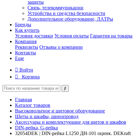
защиты
Связь, телекоммуникации
Устройства и средства безопасности
Дополнительное оборудование, ЛАТРы
Бренды
Как купить
Условия доставки
Условия оплаты
Гарантия на товары
Компания
Реквизиты
Отзывы о компании
Контакты
Еще
Войти
Корзина
Главная
Каталог товаров
Высоковольтное и щитовое оборудование
Щиты и шкафы, шинопровод
Аксессуары и комплектующие для щитов и шкафов
DIN-рейка, G-рейка
32054DEK | DIN-рейка L1250 ДН-101 оцинк. DEKraft