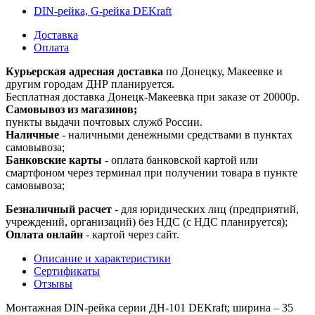
DIN-рейка, G-рейка DEKraft
Доставка
Оплата
Курьерская адресная доставка
по Донецку, Макеевке и
другим городам ДНР планируется.
Бесплатная доставка Донецк-Макеевка при заказе от 20000р.
Самовывоз из магазинов;
пункты выдачи почтовых служб России.
Наличные
- наличными денежными средствами в пунктах
самовывоза;
Банковские карты
- оплата банковской картой или
смартфоном через терминал при получении товара в пункте
самовывоза;
Безналичный расчет
- для юридических лиц (предприятий,
учреждений, организаций) без НДС (с НДС планируется);
Оплата онлайн
- картой через сайт.
Описание и характеристики
Сертификаты
Отзывы
Монтажная DIN-рейка серии ДН-101 DEKraft; ширина – 35