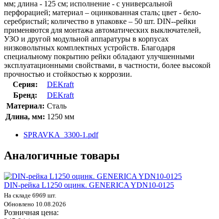
мм; длина - 125 см; исполнение - с универсальной
перфорацией; материал – оцинкованная сталь; цвет - бело-
серебристый; количество в упаковке – 50 шт. DIN--рейки
применяются для монтажа автоматических выключателей,
УЗО и другой модульной аппаратуры в корпусах
низковольтных комплектных устройств. Благодаря
специальному покрытию рейки обладают улучшенными
эксплуатационными свойствами, в частности, более высокой
прочностью и стойкостью к коррозии.
Серия:
DEKraft
Бренд:
DEKraft
Материал:
Сталь
Длина, мм:
1250 мм
SPRAVKA_3300-1.pdf
Аналогичные товары
DIN-рейка L1250 оцинк. GENERICA YDN10-0125
На складе 6969 шт.
Обновлено 10.08.2026
Розничная цена: