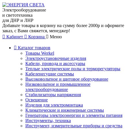
Электрооборудование
и светотехника
для ДНР и ЛНР
Добавьте товары в корзину на сумму более 2000р и оформите
заказ, с Вами свяжется, менеджер!
Кабинет
Корзина
Меню
Каталог товаров
Товары Werkel
Электроустановочные изделия
Кабели, провода и аксессуары
Теплые электрические полы и терморегуляторы
Кабеленесущие системы
Высоковольтное и щитовое оборудование
Низковольтное и промышленное
электрооборудование
Стабилизаторы напряжения
Освещение
Изделия для электромонтажа
Климатические и инженерные системы
Генераторы электроэнергии и элементы питания
Инструменты, техника
Инструмент, измерительные приборы и средства