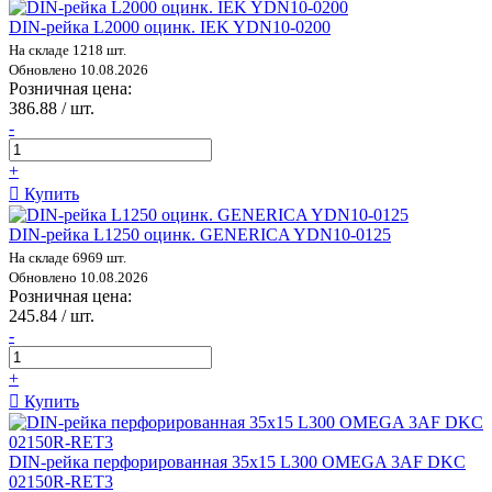
DIN-рейка L2000 оцинк. IEK YDN10-0200
На складе 1218 шт.
Обновлено 10.08.2026
Розничная цена:
386.88 / шт.
-
+
Купить
DIN-рейка L1250 оцинк. GENERICA YDN10-0125
На складе 6969 шт.
Обновлено 10.08.2026
Розничная цена:
245.84 / шт.
-
+
Купить
DIN-рейка перфорированная 35х15 L300 OMEGA 3AF DKC
02150R-RET3