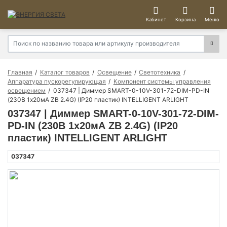
Кабинет
Корзина
Меню
Главная
Каталог товаров
Освещение
Светотехника
Аппаратура пускорегулирующая
Компонент системы управления
освещением
037347 | Диммер SMART-0-10V-301-72-DIM-PD-IN
(230В 1х20мА ZB 2.4G) (IP20 пластик) INTELLIGENT ARLIGHT
037347 | Диммер SMART-0-10V-301-72-DIM-
PD-IN (230В 1х20мА ZB 2.4G) (IP20
пластик) INTELLIGENT ARLIGHT
037347