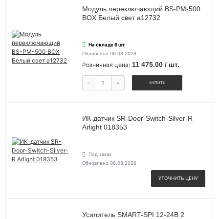
Модуль переключающий BS-PM-500
BOX Белый свет a12732
На складе 6 шт.
Обновлено 06.08.2026
11 475.00 / шт.
Розничная цена:
-
+
КУПИТЬ
ИК-датчик SR-Door-Switch-Silver-R
Arlight 018353
Под заказ
Обновлено 06.08.2026
УТОЧНИТЬ ЦЕНУ
Усилитель SMART-SPI 12-24В 2