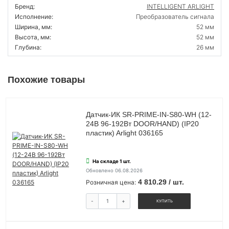
Бренд:
INTELLIGENT ARLIGHT
Исполнение:
Преобразователь сигнала
Ширина, мм:
52 мм
Высота, мм:
52 мм
Глубина:
26 мм
Похожие товары
Датчик-ИК SR-PRIME-IN-S80-WH (12-
24В 96-192Вт DOOR/HAND) (IP20
пластик) Arlight 036165
На складе 1 шт.
Обновлено 06.08.2026
4 810.29 / шт.
Розничная цена:
-
+
КУПИТЬ