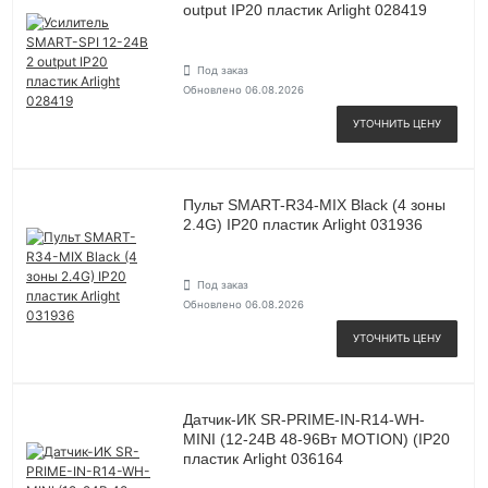
output IP20 пластик Arlight 028419
Под заказ
Обновлено 06.08.2026
УТОЧНИТЬ ЦЕНУ
Пульт SMART-R34-MIX Black (4 зоны
2.4G) IP20 пластик Arlight 031936
Под заказ
Обновлено 06.08.2026
УТОЧНИТЬ ЦЕНУ
Датчик-ИК SR-PRIME-IN-R14-WH-
MINI (12-24В 48-96Вт MOTION) (IP20
пластик Arlight 036164