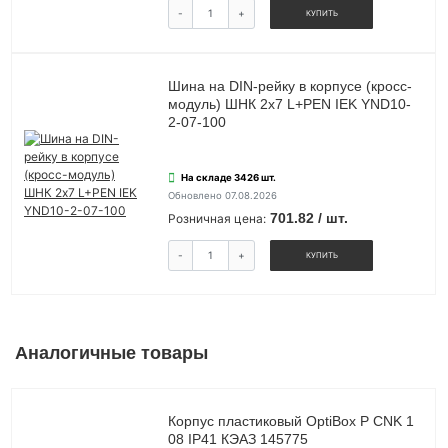
-
+
КУПИТЬ
Шина на DIN-рейку в корпусе (кросс-
модуль) ШНК 2х7 L+PEN IEK YND10-
2-07-100
На складе 3426 шт.
Обновлено 07.08.2026
701.82 / шт.
Розничная цена:
-
+
КУПИТЬ
Аналогичные товары
Корпус пластиковый OptiBox P CNK 1
08 IP41 КЭАЗ 145775