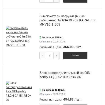
Выключатель нагрузки (мини-
рубильник) 1п 63А ВН-32 KARAT IEK
MNV10-1-063
На складе 257 шт.
Обновлено 07.08.2026
366.00 / шт.
Розничная цена:
-
+
КУПИТЬ
Блок распределительный на DIN-
рейку РБД-80А IEK RBD-80
На складе 1540 шт.
Обновлено 07.08.2026
494.88 / шт.
Розничная цена: