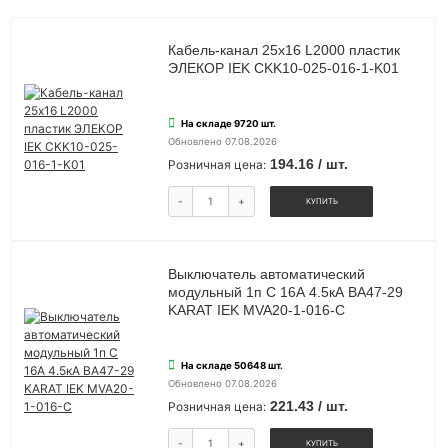
Кабель-канал 25х16 L2000 пластик
ЭЛЕКОР IEK CKK10-025-016-1-K01
На складе 9720 шт.
Обновлено 07.08.2026
194.16 / шт.
Розничная цена:
-
+
КУПИТЬ
Выключатель автоматический
модульный 1п C 16А 4.5кА ВА47-29
KARAT IEK MVA20-1-016-C
На складе 50648 шт.
Обновлено 07.08.2026
221.43 / шт.
Розничная цена:
-
+
КУПИТЬ