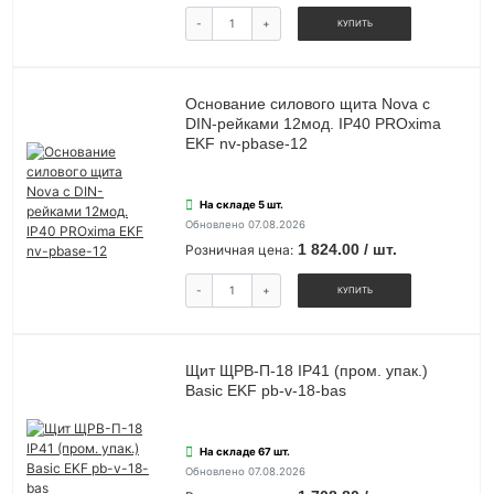
-
+
КУПИТЬ
Основание силового щита Nova с
DIN-рейками 12мод. IP40 PROxima
EKF nv-pbase-12
На складе 5 шт.
Обновлено 07.08.2026
1 824.00 / шт.
Розничная цена:
-
+
КУПИТЬ
Щит ЩРВ-П-18 IP41 (пром. упак.)
Basic EKF pb-v-18-bas
На складе 67 шт.
Обновлено 07.08.2026