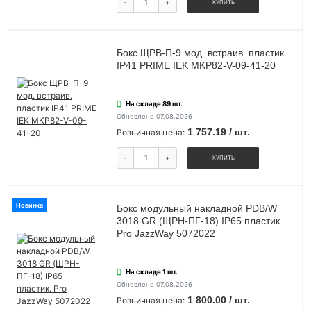
-
+
КУПИТЬ
Бокс ЩРВ-П-9 мод. встраив. пластик
IP41 PRIME IEK MKP82-V-09-41-20
На складе 89 шт.
Обновлено 07.08.2026
1 757.19 / шт.
Розничная цена:
-
+
КУПИТЬ
Новинка
Бокс модульный накладной PDB/W
3018 GR (ЩРН-ПГ-18) IP65 пластик.
Pro JazzWay 5072022
На складе 1 шт.
Обновлено 07.08.2026
1 800.00 / шт.
Розничная цена: