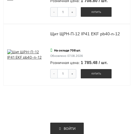
1 708.80 / шт.
Розничная цена:
-
+
КУПИТЬ
Щит ЩРН-П-12 IP41 EKF pb40-n-12
На складе 708 шт.
Обновлено 07.08.2026
1 785.48 / шт.
Розничная цена:
-
+
КУПИТЬ
ВОЙТИ