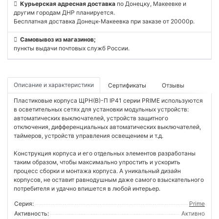
Курьерская адресная доставка
по Донецку, Макеевке и
другим городам ДНР планируется.
Бесплатная доставка Донецк-Макеевка при заказе от 20000р.
Самовывоз из магазинов;
пункты выдачи почтовых служб России.
Описание и характеристики
Сертификаты
Отзывы
Пластиковые корпуса ЩРН(В)-П IP41 серии PRIME используются
в осветительных сетях для установки модульных устройств:
автоматических выключателей, устройств защитного
отключения, дифференциальных автоматических выключателей,
таймеров, устройств управления освещением и т.д.
Конструкция корпуса и его отдельных элементов разработаны
таким образом, чтобы максимально упростить и ускорить
процесс сборки и монтажа корпуса. А уникальный дизайн
корпусов, не оставит равнодушным даже самого взыскательного
потребителя и удачно впишется в любой интерьер.
Серия:
Prime
Активность:
Активно