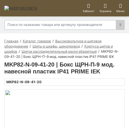
Кабинет
Корзина
Меню
Главная
Каталог товаров
Высоковольтное и щитовое
оборудование
Щиты и шкафы, шинопровод
Корпуса щитов и
шкафов
Щиток распределительный малогабаритный
MKP82-N-
09-41-20 | Бокс ЩРН-П-9 мод. навесной пластик IP41 PRIME IEK
MKP82-N-09-41-20 | Бокс ЩРН-П-9 мод.
навесной пластик IP41 PRIME IEK
MKP82-N-09-41-20