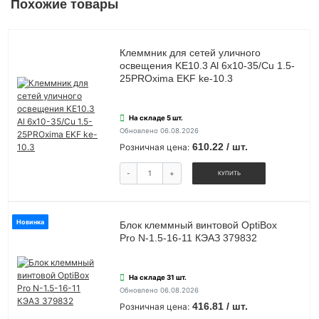
Похожие товары
Клеммник для сетей уличного
освещения KE10.3 Al 6х10-35/Cu 1.5-
25PROxima EKF ke-10.3
На складе 5 шт.
Обновлено 06.08.2026
610.22 / шт.
Розничная цена:
-
+
КУПИТЬ
Новинка
Блок клеммный винтовой OptiBox
Pro N-1.5-16-11 КЭАЗ 379832
На складе 31 шт.
Обновлено 06.08.2026
416.81 / шт.
Розничная цена: