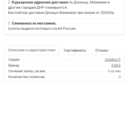
Курьерская адресная доставка
по Донецку, Макеевке и
другим городам ДНР планируется.
Бесплатная доставка Донецк-Макеевка при заказе от 20000р.
Самовывоз из магазинов;
пункты выдачи почтовых служб России.
Описание и характеристики
Сертификаты
Отзывы
Серия:
OptiBox P
Бренд:
КЭАЗ
Сечение жилы, кв.мм:
0 кв.мм
Количество полюсов:
0