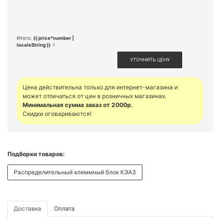
Итого:
{{ price*number |
localeString }}
УТОЧНИТЬ ЦЕНУ
Цена действительна только для интернет-магазина и
может отличаться от цен в розничных магазинах.
Минимальная сумма заказ от 2000р.
Скидки оговариваются!
Подборки товаров:
Распределительный клеммный блок КЭАЗ
Доставка
Оплата