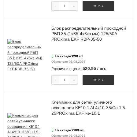
-
+
КУПИТЬ
Блок распределительный проходной
РБП 35 (1х35-4х6кв.мм) 125/50А
PROxima EKF RBP-35-50
На складе 1281 шт.
Обновлено 06.08.2026
520.95 / шт.
Розничная цена:
-
+
КУПИТЬ
Клеммник для сетей уличного
освещения KE10.1 Al 4х10-35/Cu 1.5-
25PROxima EKF ke-10.1
На складе 2109 шт.
Обновлено 06.08.2026