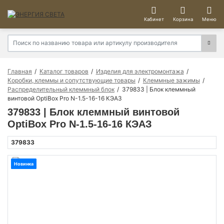
Кабинет
Корзина
Меню
Главная
Каталог товаров
Изделия для электромонтажа
Коробки, клеммы и сопутствующие товары
Клеммные зажимы
Распределительный клеммный блок
379833 | Блок клеммный
винтовой OptiBox Pro N-1.5-16-16 КЭАЗ
379833 | Блок клеммный винтовой
OptiBox Pro N-1.5-16-16 КЭАЗ
379833
Новинка