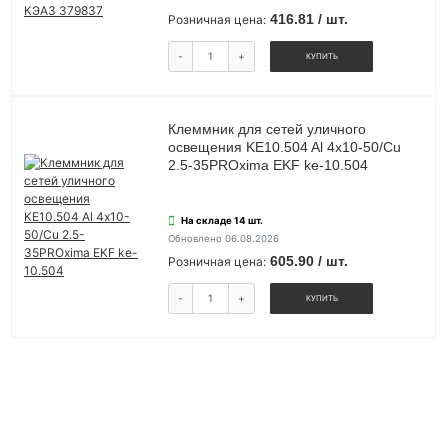
416.81 / шт.
Розничная цена:
-
+
КУПИТЬ
Клеммник для сетей уличного
освещения KE10.504 Al 4х10-50/Cu
2.5-35PROxima EKF ke-10.504
На складе 14 шт.
Обновлено 06.08.2026
605.90 / шт.
Розничная цена:
-
+
КУПИТЬ