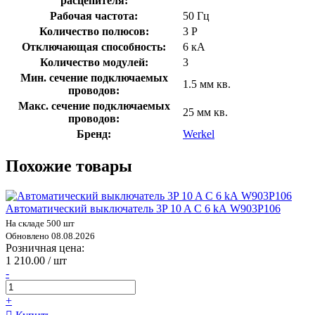
расцепителя:
Рабочая частота:
50 Гц
Количество полюсов:
3 P
Отключающая способность:
6 кА
Количество модулей:
3
Мин. сечение подключаемых
1.5 мм кв.
проводов:
Макс. сечение подключаемых
25 мм кв.
проводов:
Бренд:
Werkel
Похожие товары
Автоматический выключатель 3P 10 A C 6 kА W903P106
На складе 500 шт
Обновлено 08.08.2026
Розничная цена:
1 210.00 / шт
-
+