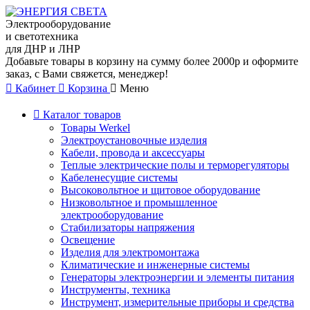
Электрооборудование
и светотехника
для ДНР и ЛНР
Добавьте товары в корзину на сумму более 2000р и оформите
заказ, с Вами свяжется, менеджер!
Кабинет
Корзина
Меню
Каталог товаров
Товары Werkel
Электроустановочные изделия
Кабели, провода и аксессуары
Теплые электрические полы и терморегуляторы
Кабеленесущие системы
Высоковольтное и щитовое оборудование
Низковольтное и промышленное
электрооборудование
Стабилизаторы напряжения
Освещение
Изделия для электромонтажа
Климатические и инженерные системы
Генераторы электроэнергии и элементы питания
Инструменты, техника
Инструмент, измерительные приборы и средства