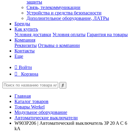
защиты
Связь, телекоммуникации
Устройства и средства безопасности
Дополнительное оборудование, ЛАТРы
Бренды
Как купить
Условия доставки
Условия оплаты
Гарантия на товары
Компания
Реквизиты
Отзывы о компании
Контакты
Еще
Войти
Корзина
Главная
Каталог товаров
Товары Werkel
Модульное оборудование
Автоматические выключатели
W903P206 | Автоматический выключатель 3P 20 A C 6
kА