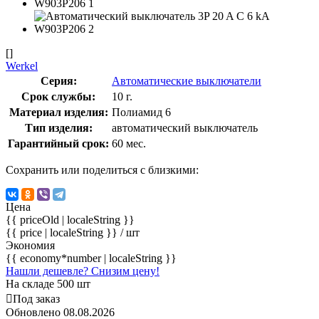
[]
Werkel
Серия:
Автоматические выключатели
Срок службы:
10 г.
Материал изделия:
Полиамид 6
Тип изделия:
автоматический выключатель
Гарантийный срок:
60 мес.
Сохранить или поделиться с близкими:
Цена
{{ priceOld | localeString }}
{{ price | localeString }}
/ шт
Экономия
{{ economy*number | localeString }}
Нашли дешевле? Снизим цену!
На складе 500 шт
Под заказ
Обновлено 08.08.2026