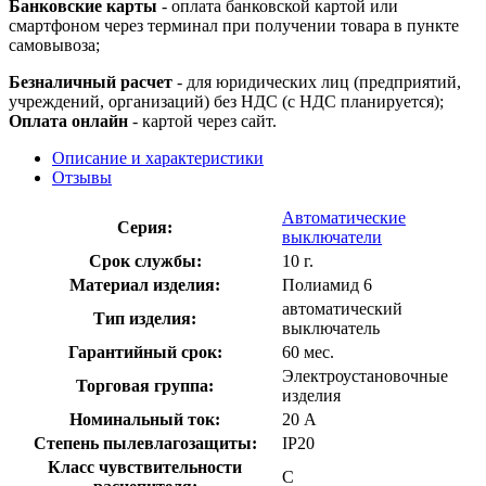
Банковские карты
- оплата банковской картой или
смартфоном через терминал при получении товара в пункте
самовывоза;
Безналичный расчет
- для юридических лиц (предприятий,
учреждений, организаций) без НДС (с НДС планируется);
Оплата онлайн
- картой через сайт.
Описание и характеристики
Отзывы
Автоматические
Серия:
выключатели
Срок службы:
10 г.
Материал изделия:
Полиамид 6
автоматический
Тип изделия:
выключатель
Гарантийный срок:
60 мес.
Электроустановочные
Торговая группа:
изделия
Номинальный ток:
20 А
Степень пылевлагозащиты:
IP20
Класс чувствительности
С