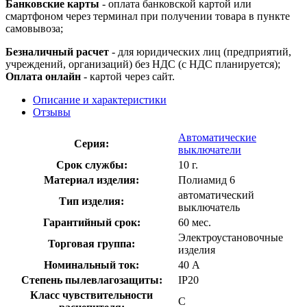
Банковские карты
- оплата банковской картой или
смартфоном через терминал при получении товара в пункте
самовывоза;
Безналичный расчет
- для юридических лиц (предприятий,
учреждений, организаций) без НДС (с НДС планируется);
Оплата онлайн
- картой через сайт.
Описание и характеристики
Отзывы
Автоматические
Серия:
выключатели
Срок службы:
10 г.
Материал изделия:
Полиамид 6
автоматический
Тип изделия:
выключатель
Гарантийный срок:
60 мес.
Электроустановочные
Торговая группа:
изделия
Номинальный ток:
40 А
Степень пылевлагозащиты:
IP20
Класс чувствительности
С