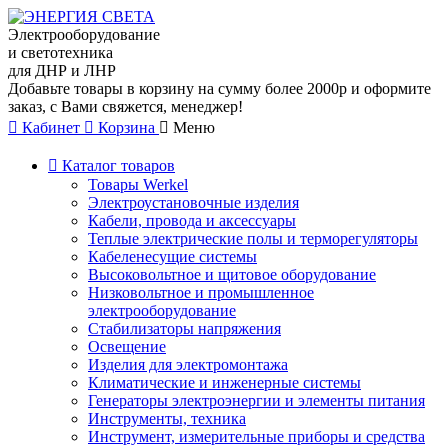
Электрооборудование
и светотехника
для ДНР и ЛНР
Добавьте товары в корзину на сумму более 2000р и оформите
заказ, с Вами свяжется, менеджер!
Кабинет
Корзина
Меню
Каталог товаров
Товары Werkel
Электроустановочные изделия
Кабели, провода и аксессуары
Теплые электрические полы и терморегуляторы
Кабеленесущие системы
Высоковольтное и щитовое оборудование
Низковольтное и промышленное
электрооборудование
Стабилизаторы напряжения
Освещение
Изделия для электромонтажа
Климатические и инженерные системы
Генераторы электроэнергии и элементы питания
Инструменты, техника
Инструмент, измерительные приборы и средства