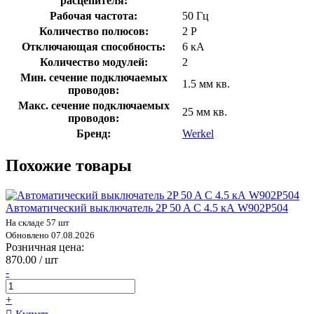
расцепителя:
Рабочая частота:
50 Гц
Количество полюсов:
2 P
Отключающая способность:
6 кА
Количество модулей:
2
Мин. сечение подключаемых
1.5 мм кв.
проводов:
Макс. сечение подключаемых
25 мм кв.
проводов:
Бренд:
Werkel
Похожие товары
Автоматический выключатель 2P 50 A C 4.5 кА W902P504
На складе 57 шт
Обновлено 07.08.2026
Розничная цена:
870.00 / шт
-
+