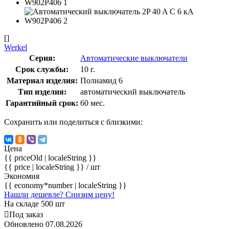
[]
Werkel
Серия:
Автоматические выключатели
Срок службы:
10 г.
Материал изделия:
Полиамид 6
Тип изделия:
автоматический выключатель
Гарантийный срок:
60 мес.
Сохранить или поделиться с близкими:
Цена
{{ priceOld | localeString }}
{{ price | localeString }}
/ шт
Экономия
{{ economy*number | localeString }}
Нашли дешевле? Снизим цену!
На складе 500 шт
Под заказ
Обновлено 07.08.2026