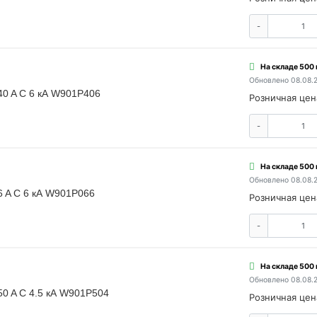
-
На складе 500
Обновлено 08.08.
40 A C 6 кА W901P406
Розничная цен
-
На складе 500
Обновлено 08.08.
6 A C 6 кА W901P066
Розничная цен
-
На складе 500
Обновлено 08.08.
50 A C 4.5 кА W901P504
Розничная цен