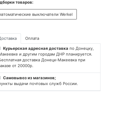
дборки товаров:
Автоматические выключатели Werkel
Доставка
Оплата
Курьерская адресная доставка
по Донецку,
Макеевке и другим городам ДНР планируется.
Бесплатная доставка Донецк-Макеевка при
заказе от 20000р.
Самовывоз из магазинов;
пункты выдачи почтовых служб России.