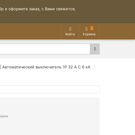
р и оформите заказ, с Вами свяжется,
Войти
Корзина
| Автоматический выключатель 1P 32 A C 6 кА
Цена