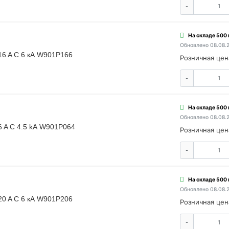
-
На складе 500
Обновлено 08.08.
16 A C 6 кА W901P166
Розничная цен
-
На складе 500
Обновлено 08.08.
6 A C 4.5 kА W901P064
Розничная цен
-
На складе 500
Обновлено 08.08.
20 A C 6 кА W901P206
Розничная цен
-