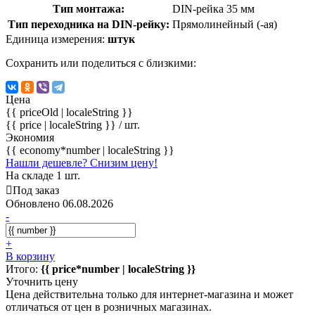
Тип монтажа:
DIN-рейка 35 мм
Тип переходника на DIN-рейку:
Прямолинейный (-ая)
Единица измерения:
штук
Сохранить или поделиться с близкими:
Цена
{{ priceOld | localeString }}
{{ price | localeString }}
/ шт.
Экономия
{{ economy*number | localeString }}
Нашли дешевле? Снизим цену!
На складе 1 шт.
Под заказ
Обновлено 06.08.2026
-
+
В корзину
Итого:
{{ price*number | localeString }}
Уточнить цену
Цена действительна только для интернет-магазина и может
отличаться от цен в розничных магазинах.