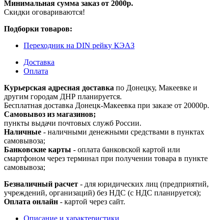
Минимальная сумма заказ от 2000р.
Скидки оговариваются!
Подборки товаров:
Переходник на DIN рейку КЭАЗ
Доставка
Оплата
Курьерская адресная доставка
по Донецку, Макеевке и
другим городам ДНР планируется.
Бесплатная доставка Донецк-Макеевка при заказе от 20000р.
Самовывоз из магазинов;
пункты выдачи почтовых служб России.
Наличные
- наличными денежными средствами в пунктах
самовывоза;
Банковские карты
- оплата банковской картой или
смартфоном через терминал при получении товара в пункте
самовывоза;
Безналичный расчет
- для юридических лиц (предприятий,
учреждений, организаций) без НДС (с НДС планируется);
Оплата онлайн
- картой через сайт.
Описание и характеристики