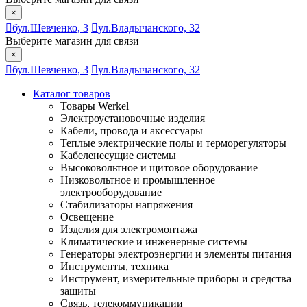
×
бул.Шевченко, 3
ул.Владычанского, 32
Выберите магазин для связи
×
бул.Шевченко, 3
ул.Владычанского, 32
Каталог товаров
Товары Werkel
Электроустановочные изделия
Кабели, провода и аксессуары
Теплые электрические полы и терморегуляторы
Кабеленесущие системы
Высоковольтное и щитовое оборудование
Низковольтное и промышленное
электрооборудование
Стабилизаторы напряжения
Освещение
Изделия для электромонтажа
Климатические и инженерные системы
Генераторы электроэнергии и элементы питания
Инструменты, техника
Инструмент, измерительные приборы и средства
защиты
Связь, телекоммуникации