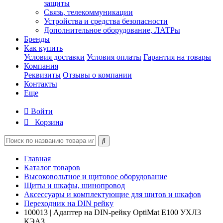
защиты
Связь, телекоммуникации
Устройства и средства безопасности
Дополнительное оборудование, ЛАТРы
Бренды
Как купить
Условия доставки
Условия оплаты
Гарантия на товары
Компания
Реквизиты
Отзывы о компании
Контакты
Еще
Войти
Корзина
Главная
Каталог товаров
Высоковольтное и щитовое оборудование
Щиты и шкафы, шинопровод
Аксессуары и комплектующие для щитов и шкафов
Переходник на DIN рейку
100013 | Адаптер на DIN-рейку OptiMat E100 УХЛ3
КЭАЗ