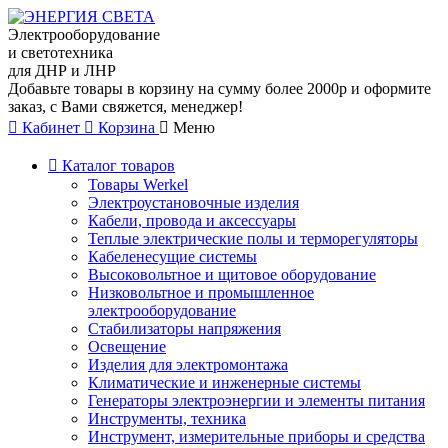
Электрооборудование
и светотехника
для ДНР и ЛНР
Добавьте товары в корзину на сумму более 2000р и оформите
заказ, с Вами свяжется, менеджер!
Кабинет
Корзина
Меню
Каталог товаров
Товары Werkel
Электроустановочные изделия
Кабели, провода и аксессуары
Теплые электрические полы и терморегуляторы
Кабеленесущие системы
Высоковольтное и щитовое оборудование
Низковольтное и промышленное
электрооборудование
Стабилизаторы напряжения
Освещение
Изделия для электромонтажа
Климатические и инженерные системы
Генераторы электроэнергии и элементы питания
Инструменты, техника
Инструмент, измерительные приборы и средства