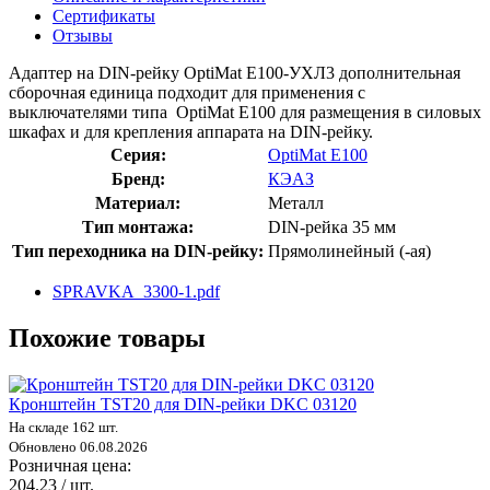
Сертификаты
Отзывы
Адаптер на DIN-рейку OptiMat E100-УХЛ3 дополнительная
сборочная единица подходит для применения с
выключателями типа OptiMat E100 для размещения в силовых
шкафах и для крепления аппарата на DIN-рейку.
Серия:
OptiMat E100
Бренд:
КЭАЗ
Материал:
Металл
Тип монтажа:
DIN-рейка 35 мм
Тип переходника на DIN-рейку:
Прямолинейный (-ая)
SPRAVKA_3300-1.pdf
Похожие товары
Кронштейн TST20 для DIN-рейки DKC 03120
На складе 162 шт.
Обновлено 06.08.2026
Розничная цена:
204.23 / шт.