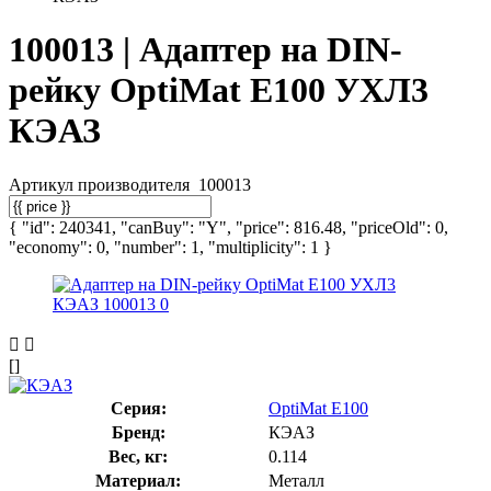
100013 | Адаптер на DIN-
рейку OptiMat E100 УХЛ3
КЭАЗ
Артикул производителя
100013
{ "id": 240341, "canBuy": "Y", "price": 816.48, "priceOld": 0,
"economy": 0, "number": 1, "multiplicity": 1 }
[]
Серия:
OptiMat E100
Бренд:
КЭАЗ
Вес, кг:
0.114
Материал:
Металл