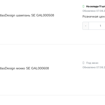
На складе 11 шт
Обновлено 07.08.
AtlasDesign шампань SE GAL000508
Розничная цен
-
Под заказ
Обновлено 07.08.
AtlasDesign мокко SE GAL000608