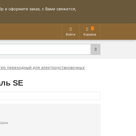
р и оформите заказ, с Вами свяжется,
Войти
Корзина
тер переходный для электроустановочных
аль SE
Цена