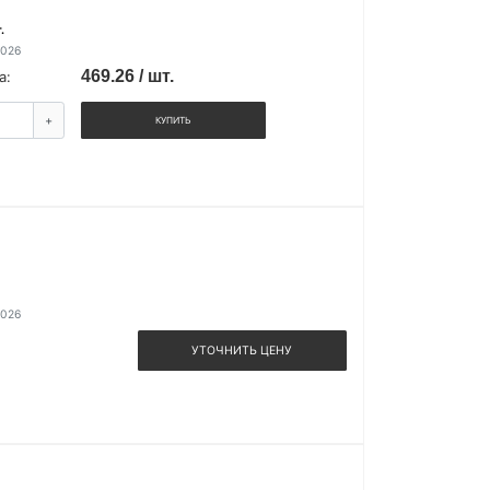
.
2026
469.26 / шт.
а:
+
КУПИТЬ
2026
УТОЧНИТЬ ЦЕНУ