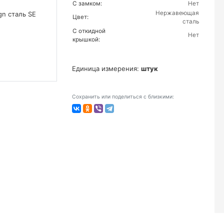
С замком:
Нет
Нержавеющая
Цвет:
сталь
С откидной
Нет
крышкой:
Единица измерения:
штук
Сохранить или поделиться с близкими: