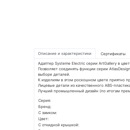
Описание и характеристики
Сертификаты
Адаптер Systeme Electric серии ArtGallery в цвет
Позволяет соединять функции серии AtlasDesign 
выборе деталей.
К изделиям в этом роскошном цвете приятно пр
Лицевые детали из качественного ABS-пластика
Лучший промышленный дизайн (по итогам пр
Серия:
Бренд:
С замком:
Цвет:
С откидной крышкой: