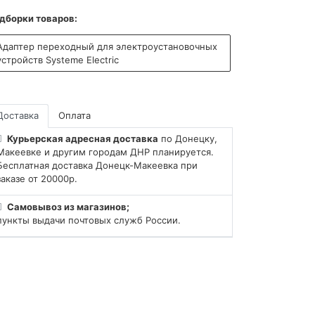
дборки товаров:
Адаптер переходный для электроустановочных
устройств Systeme Electric
Доставка
Оплата
Курьерская адресная доставка
по Донецку,
Макеевке и другим городам ДНР планируется.
Бесплатная доставка Донецк-Макеевка при
заказе от 20000р.
Самовывоз из магазинов;
пункты выдачи почтовых служб России.