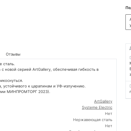
По
Отзывы
е сталь.
с новой серией ArtGallery, обеспечивая гибкость в
икоснуться.
, устойчивого к царапинам и УФ-излучению.
емии МИНПРОМТОРГ 2023).
ArtGallery
Systeme Electric
Нет
Нержавеющая сталь
Нет