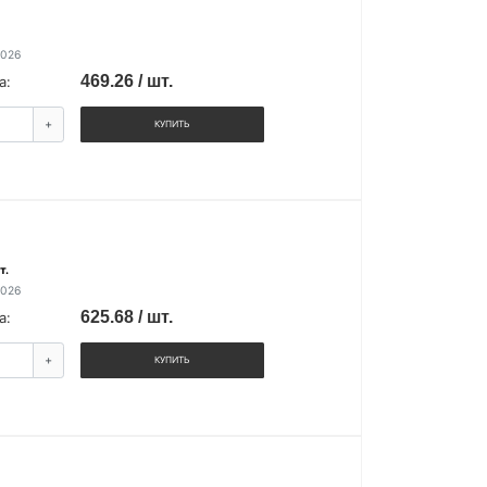
2026
469.26 / шт.
а:
+
КУПИТЬ
т.
2026
625.68 / шт.
а:
+
КУПИТЬ