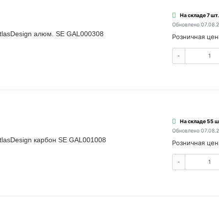
На складе 7 шт.
Обновлено 07.08.
AtlasDesign алюм. SE GAL000308
Розничная цен
-
На складе 55 ш
Обновлено 07.08.
AtlasDesign карбон SE GAL001008
Розничная цен
-