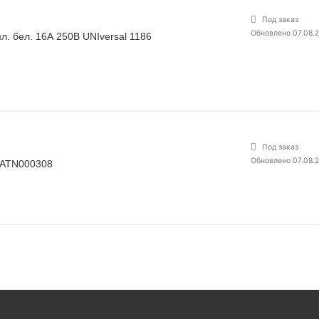
Под заказ
Обновлено 07.08.
. бел. 16А 250В UNIversal 1186
Под заказ
Обновлено 07.08.
E ATN000308